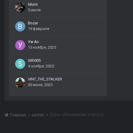
lxlumi
5 июля
Bozar
19 февраля
Уж Ас
15 ноября, 2025
Sith005
4 ноября, 2025
VINT_THE_STALKER
30 июня, 2025
Одно обновление статуса
Главная
sarinin