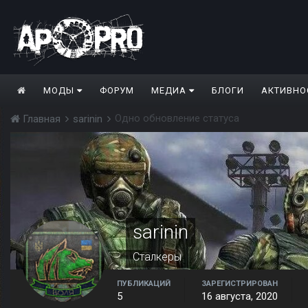
МОДЫ
ФОРУМ
МЕДИА
БЛОГИ
АКТИВНО
Одно обновление статуса
Главная
sarinin
sarinin
Сталкеры
ПУБЛИКАЦИЙ
ЗАРЕГИСТРИРОВАН
5
16 августа, 2020