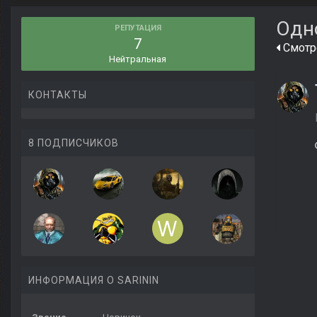
Одн
РЕПУТАЦИЯ
7
Смотре
Нейтральная
КОНТАКТЫ
8 ПОДПИСЧИКОВ
ИНФОРМАЦИЯ О SARININ