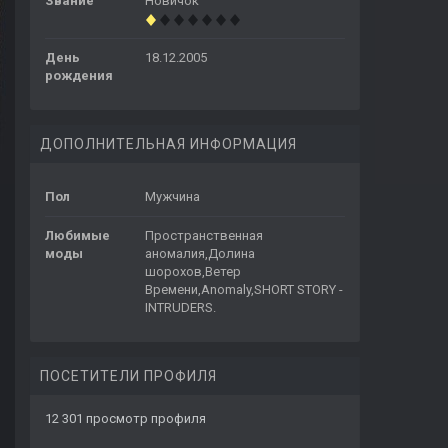
Звание
Новичок
День
18.12.2005
рождения
ДОПОЛНИТЕЛЬНАЯ ИНФОРМАЦИЯ
Пол
Мужчина
Любимые
Пространственная
моды
аномалия,Долина
шорохов,Ветер
Времени,Anomaly,SHORT STORY -
INTRUDERS.
ПОСЕТИТЕЛИ ПРОФИЛЯ
12 301 просмотр профиля