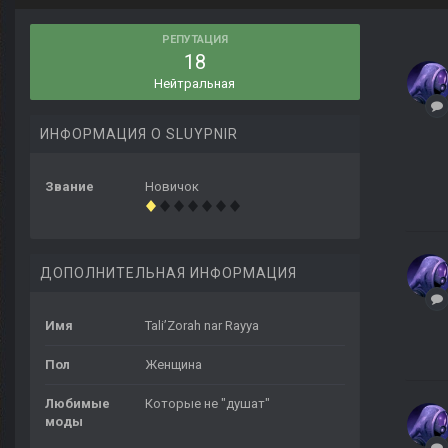
РЕПУТАЦИЯ
18
Нейтральная
ИНФОРМАЦИЯ О SLUYPNIR
Звание
Новичок
ДОПОЛНИТЕЛЬНАЯ ИНФОРМАЦИЯ
Имя
Tali’Zorah nar Rayya
Пол
Женщина
Любимые
Которые не "душат"
моды