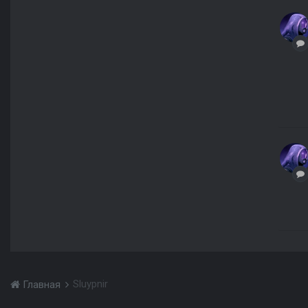
Sluypnir
Главная