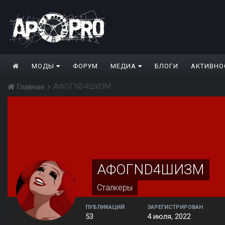
МОДЫ
ФОРУМ
МЕДИА
БЛОГИ
АКТИВНО
АФОГND4ШИЗМ
Главная
АФОГND4ШИЗМ
Сталкеры
ПУБЛИКАЦИЙ
ЗАРЕГИСТРИРОВАН
53
4 июля, 2022