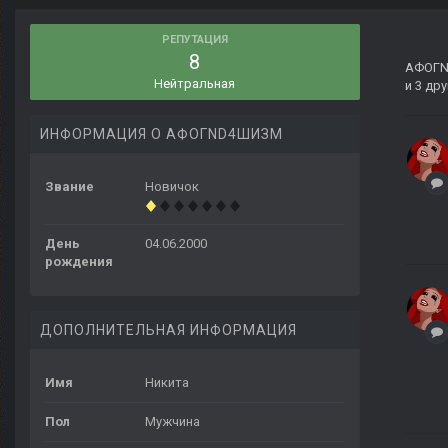
РЕПУТАЦИЯ
8
АФОГ
Нейтральная
и 3 др
ИНФОРМАЦИЯ О АФОГND4ШИЗМ
Звание
Новичок
День
04.06.2000
рождения
ДОПОЛНИТЕЛЬНАЯ ИНФОРМАЦИЯ
Имя
Никита
Пол
Мужчина