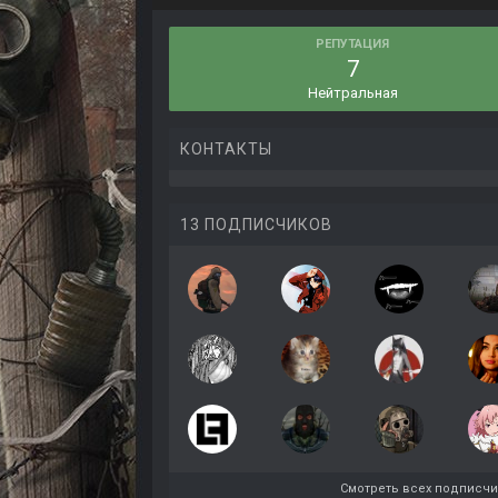
РЕПУТАЦИЯ
7
Нейтральная
КОНТАКТЫ
13 ПОДПИСЧИКОВ
Смотреть всех подписч