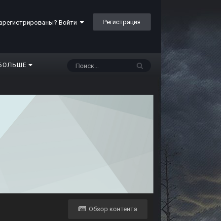
Регистрация
арегистрированы? Войти
БОЛЬШЕ
Обзор контента