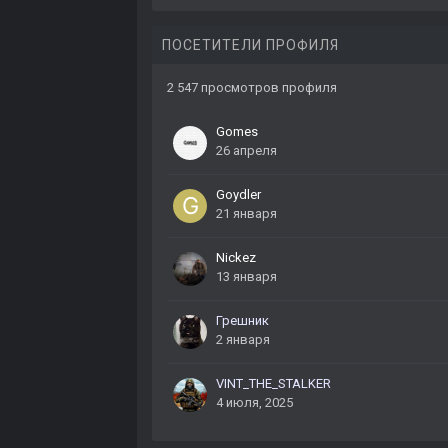
ПОСЕТИТЕЛИ ПРОФИЛЯ
2 547 просмотров профиля
Gomes
26 апреля
Goydler
21 января
Nickez
13 января
Грешник
2 января
VINT_THE_STALKER
4 июля, 2025