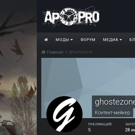
МОДЫ
ФОРУМ
МЕДИА
Б
ghostezone
Главная
ghostezon
Контент-мейкер
ПУБЛИКАЦИЙ
ЗАРЕ
5
28 и