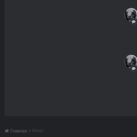
khyor
Главная