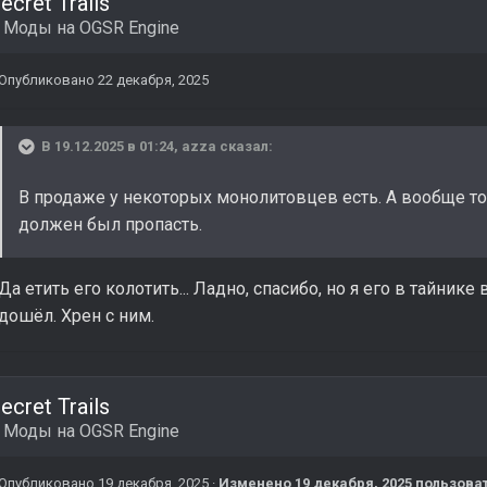
ecret Trails
в
Моды на OGSR Engine
Опубликовано
22 декабря, 2025
В 19.12.2025 в 01:24,
azza
сказал:
В продаже у некоторых монолитовцев есть. А вообще то
должен был пропасть.
Да етить его колотить... Ладно, спасибо, но я его в тайник
дошёл. Хрен с ним.
ecret Trails
в
Моды на OGSR Engine
Опубликовано
19 декабря, 2025
·
Изменено
19 декабря, 2025
пользоват