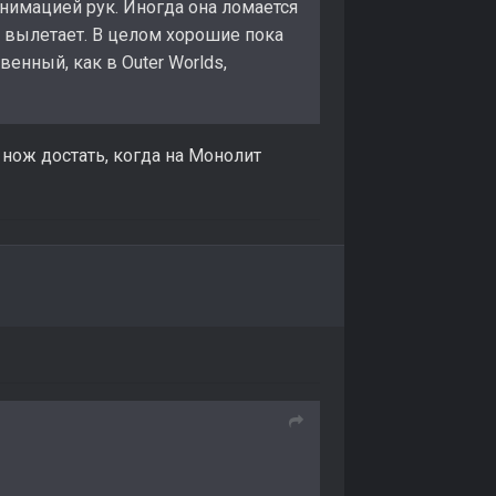
анимацией рук. Иногда она ломается
а вылетает. В целом хорошие пока
енный, как в Outer Worlds,
нож достать, когда на Монолит