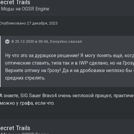
ecret Trails
в
Моды на OGSR Engine
Опубликовано
27 декабря, 2025
В 25.12.2025 в 00:44,
Devyatus
сказал:
Ну что это за дурацкое решение! Я могу понять ещё, ко
оптические ставить, типа так и в IWP сделано, но на Гро
Верните оптику на Грозу! Да и на дробовики неплохо бы
средних стрелять.
А знаете, SIG Sauer Bravo4 очень неплохой прицел, практич
можно у графа, если что.
ecret Trails