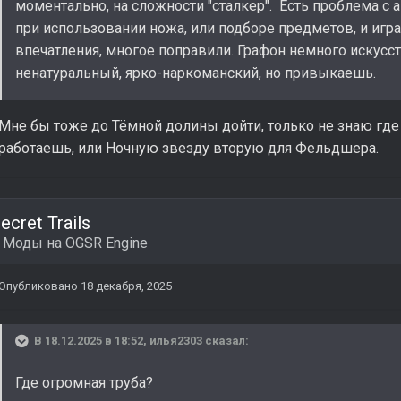
моментально, на сложности "сталкер". Есть проблема с 
при использовании ножа, или подборе предметов, и игр
впечатления, многое поправили. Графон немного искусств
ненатуральный, ярко-наркоманский, но привыкаешь.
Мне бы тоже до Тёмной долины дойти, только не знаю где 
работаешь, или Ночную звезду вторую для Фельдшера.
ecret Trails
в
Моды на OGSR Engine
Опубликовано
18 декабря, 2025
В 18.12.2025 в 18:52,
илья2303
сказал:
Где огромная труба?