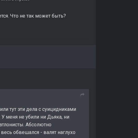
тся. Что не так может быть?
ли тут эти дела с суицидниками
У меня не убили ни Дьяка, ни
иатлонисты. Абсолютно
 весь обвешался - валят наглухо