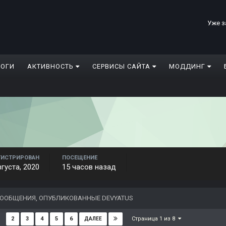
Уже з
ЛОГИ
АКТИВНОСТЬ
СЕРВИСЫ САЙТА
МОДДИНГ
ГИСТРИРОВАН
ПОСЕЩЕНИЕ
вгуста, 2020
15 часов назад
ООБЩЕНИЯ, ОПУБЛИКОВАННЫЕ DEVYATUS
Страница 1 из 8
2
3
4
5
6
ДАЛЕЕ