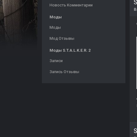
S
Новость Комментарии
Моды
Моды
Мод Отзывы
Моды S.T.A.L.K.E.R. 2
Записи
Запись Отзывы
S