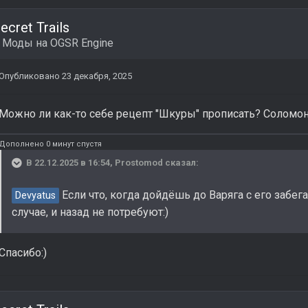
ecret Trails
в
Моды на OGSR Engine
Опубликовано
23 декабря, 2025
Можно ли как-то себе рецепт "Шкуры" прописать? Соломон 
Дополнено 0 минут спустя
В 22.12.2025 в 16:54,
Prostomod
сказал:
Если что, когда дойдёшь до Варяга с его забе
Devyatus
случае, и назад не потребуют:)
Спасибо:)