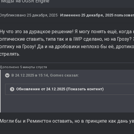
в
Моды на OGSR Engine
Опубликовано
25 декабря, 2025
·
Изменено
25 декабря, 2025
пользоват
Ну что это за дурацкое решение! Я могу понять ещё, когд
оптические ставить, типа так и в IWP сделано, но на Грозу
оптику на Грозу! Да и на дробовики неплохо бы её, дроти
стрелять.
Дополнено 5 минуты спустя
В 24.12.2025 в 15:14,
Gomes
сказал:
Обновление от 24.12.2025 (Показать контент)
Могли бы и Ремингтон оставить, но в принципе как дань у