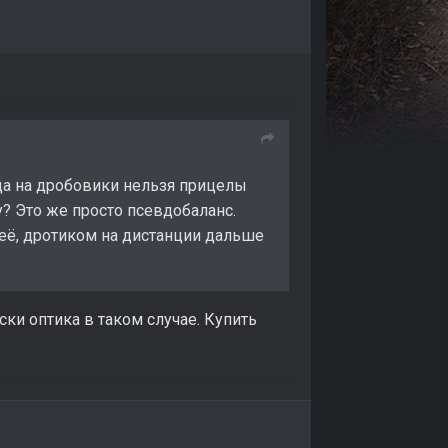
гда на дробовики нельзя прицелы
зу? Это же просто псевдобаланс.
 её, дротиком на дистанции дальше
ески оптика в таком случае. Купить