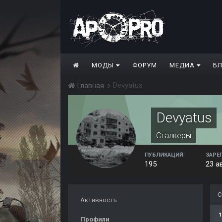
МОДЫ
ФОРУМ
МЕДИА
Б
Devyatus
Главная
Devyatus
Сталкеры
ПУБЛИКАЦИЙ
ЗАРЕ
195
23 а
С
Активность
1
Профили