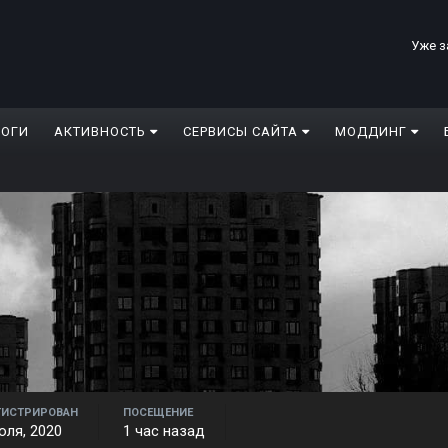
Уже з
ЛОГИ
АКТИВНОСТЬ
СЕРВИСЫ САЙТА
МОДДИНГ
ГИСТРИРОВАН
ПОСЕЩЕНИЕ
юля, 2020
1 час назад