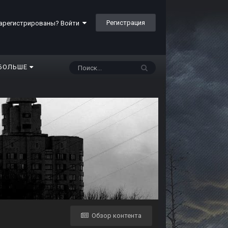
Регистрация
арегистрированы? Войти
БОЛЬШЕ
Обзор контента