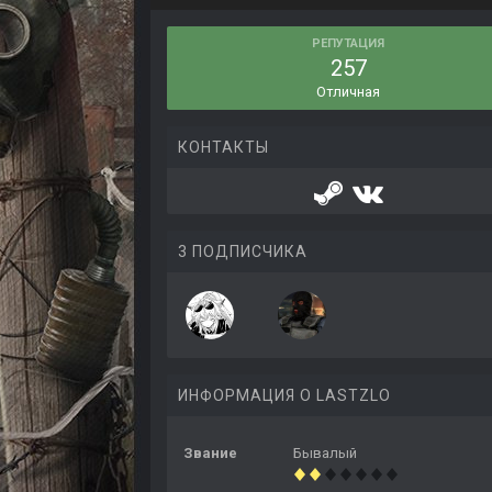
РЕПУТАЦИЯ
257
Отличная
КОНТАКТЫ
3 ПОДПИСЧИКА
ИНФОРМАЦИЯ О LASTZLO
Звание
Бывалый