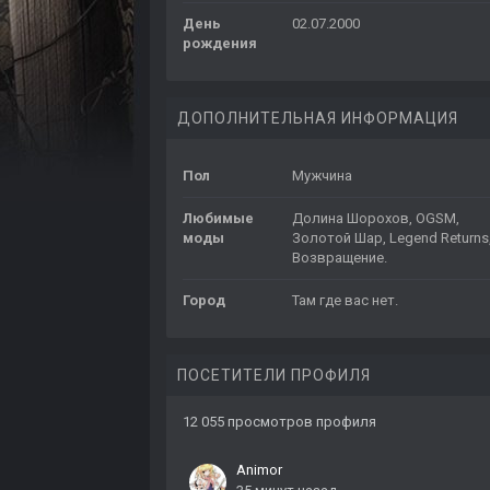
День
02.07.2000
рождения
ДОПОЛНИТЕЛЬНАЯ ИНФОРМАЦИЯ
Пол
Мужчина
Любимые
Долина Шорохов, OGSM,
моды
Золотой Шар, Legend Returns
Возвращение.
Город
Там где вас нет.
ПОСЕТИТЕЛИ ПРОФИЛЯ
12 055 просмотров профиля
Animor