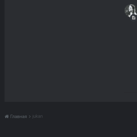
jukan
Главная