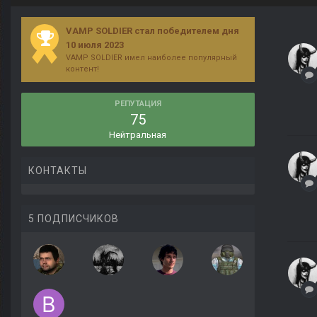
VAMP SOLDIER стал победителем дня
10 июля 2023
VAMP SOLDIER имел наиболее популярный
контент!
РЕПУТАЦИЯ
75
Нейтральная
КОНТАКТЫ
5 ПОДПИСЧИКОВ