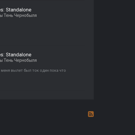
es: Standalone
ы Тень Чернобыля
es: Standalone
ы Тень Чернобыля
 у меня вылет был ток один пока что