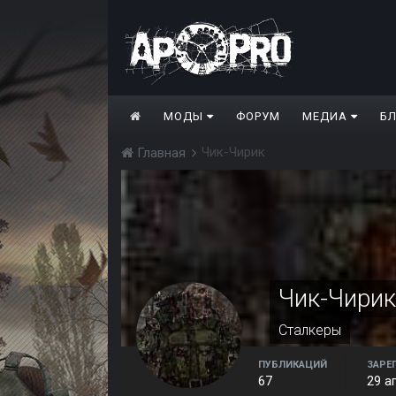
МОДЫ
ФОРУМ
МЕДИА
Б
Чик-Чирик
Главная
Чик-Чирик
Сталкеры
ПУБЛИКАЦИЙ
ЗАРЕ
67
29 а