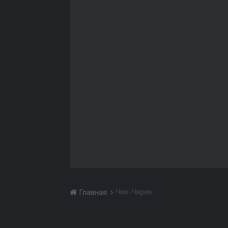
Чик-Чирик
Главная