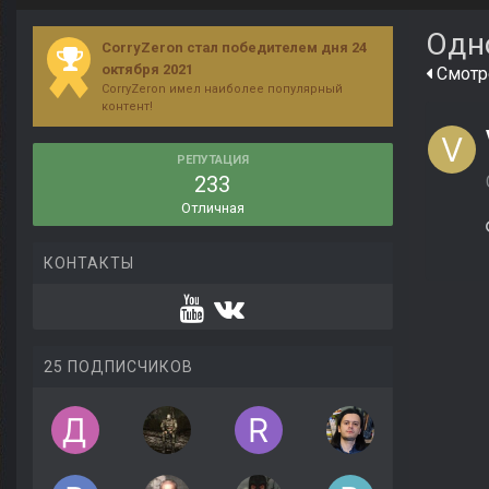
Одн
CorryZeron стал победителем дня 24
октября 2021
Смотре
CorryZeron имел наиболее популярный
контент!
РЕПУТАЦИЯ
233
Отличная
КОНТАКТЫ
25 ПОДПИСЧИКОВ