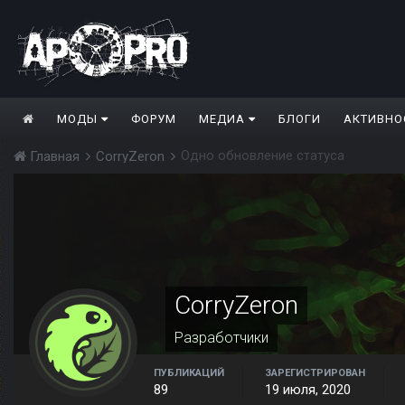
МОДЫ
ФОРУМ
МЕДИА
БЛОГИ
АКТИВНО
Одно обновление статуса
Главная
CorryZeron
CorryZeron
Разработчики
ПУБЛИКАЦИЙ
ЗАРЕГИСТРИРОВАН
89
19 июля, 2020