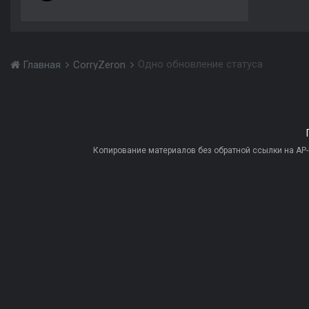
Одно обновление статуса
Главная
CorryZeron
Копирование материалов без обратной ссылки на AP-PR