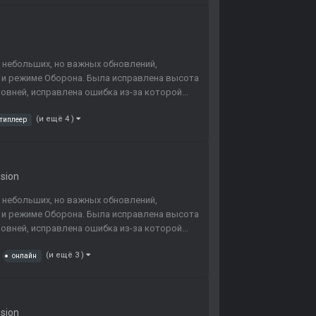
 небольших, но важных обновлений,
 и режиме Оборона. Была исправлена высота
овней, исправлена ошибка из-за которой...
(и ещё 4 )
типлеер
nsion
 небольших, но важных обновлений,
 и режиме Оборона. Была исправлена высота
овней, исправлена ошибка из-за которой...
(и ещё 3 )
онлайн
nsion