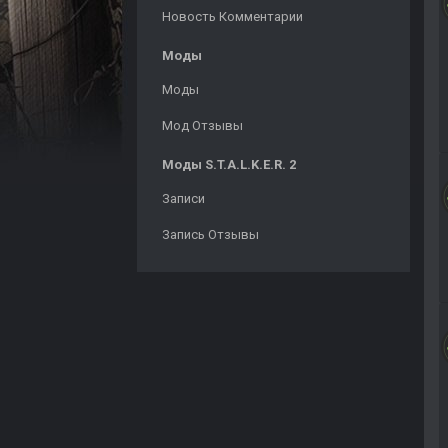
Новость Комментарии
Моды
Моды
Мод Отзывы
Моды S.T.A.L.K.E.R. 2
Записи
Запись Отзывы