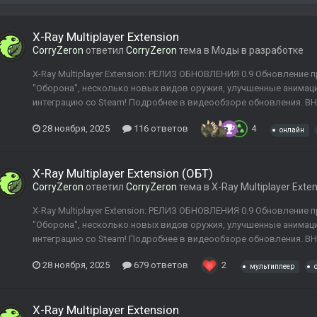
X-Ray Multiplayer Extension
CorryZeron
ответил
CorryZeron
тема в
Моды в разработке
X-Ray Multiplayer Extension: РЕЛИЗ ОБНОВЛЕНИЯ 0.9 Обновление
"Оборона", несколько новых видов оружия, улучшенные анимаци
интеграцию со Steam! Подробнее в видеообзоре обновления. В
28 ноября, 2025
116 ответов
4
онлайн
X-Ray Multiplayer Extension (ОБТ)
CorryZeron
ответил
CorryZeron
тема в
X-Ray Multiplayer Exte
X-Ray Multiplayer Extension: РЕЛИЗ ОБНОВЛЕНИЯ 0.9 Обновление
"Оборона", несколько новых видов оружия, улучшенные анимаци
интеграцию со Steam! Подробнее в видеообзоре обновления. В
28 ноября, 2025
679 ответов
2
мультиплеер
X-Ray Multiplayer Extension