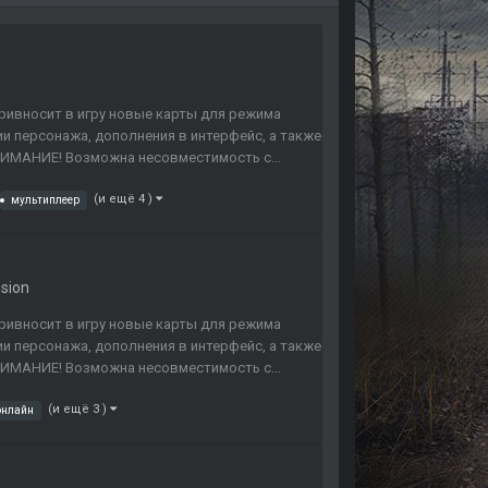
 привносит в игру новые карты для режима
и персонажа, дополнения в интерфейс, а также
НИМАНИЕ! Возможна несовместимость с...
(и ещё 4 )
мультиплеер
nsion
 привносит в игру новые карты для режима
и персонажа, дополнения в интерфейс, а также
НИМАНИЕ! Возможна несовместимость с...
(и ещё 3 )
онлайн