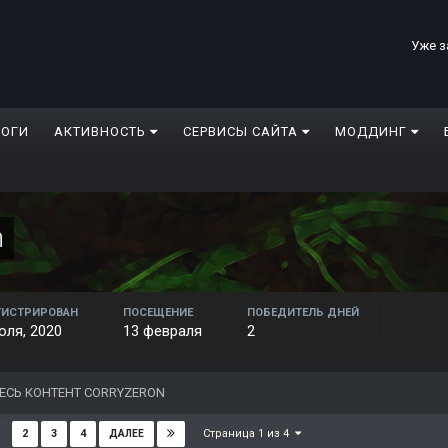
Уже з
ЛОГИ
АКТИВНОСТЬ
СЕРВИСЫ САЙТА
МОДДИНГ
n
ГИСТРИРОВАН
ПОСЕЩЕНИЕ
ПОБЕДИТЕЛЬ ДНЕЙ
юля, 2020
13 февраля
2
ЕСЬ КОНТЕНТ CORRYZERON
Страница 1 из 4
2
3
4
ДАЛЕЕ