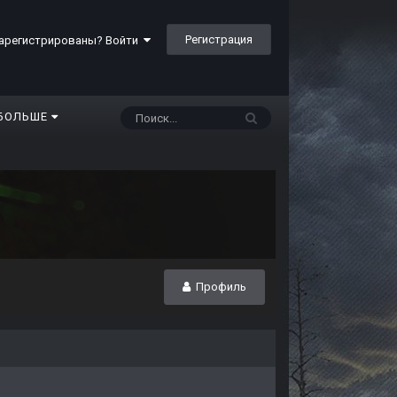
Регистрация
арегистрированы? Войти
БОЛЬШЕ
Профиль