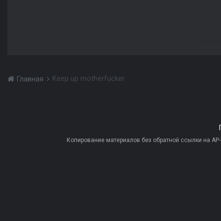
Keep up motherfucker
Главная
Копирование материалов без обратной ссылки на AP-PR