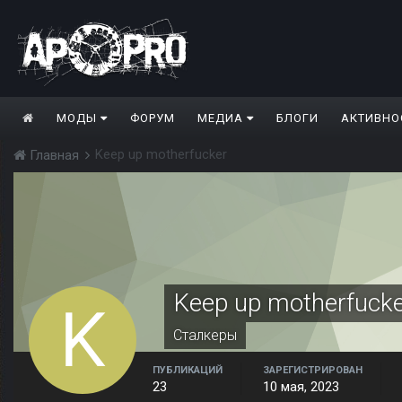
МОДЫ
ФОРУМ
МЕДИА
БЛОГИ
АКТИВНО
Keep up motherfucker
Главная
Keep up motherfuck
Сталкеры
ПУБЛИКАЦИЙ
ЗАРЕГИСТРИРОВАН
23
10 мая, 2023