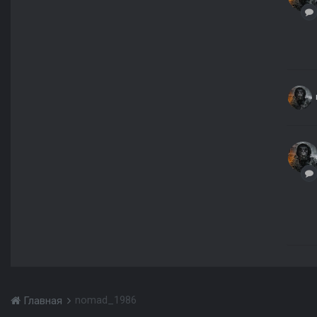
nomad_1986
Главная