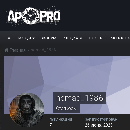
МОДЫ
ФОРУМ
МЕДИА
БЛОГИ
АКТИВНО
nomad_1986
Главная
nomad_1986
Сталкеры
ПУБЛИКАЦИЙ
ЗАРЕГИСТРИРОВАН
7
26 июня, 2023