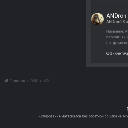
ANDron 
ANDron23
о
Название: A
версия: 0.7
во времена 
27 сентяб
ANDron23
Главная
Копирование материалов без обратной ссылки на AP-PR