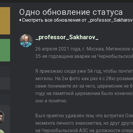
Одно обновление статуса
Смотреть все обновления от _professor_Sakharov
_professor_Sakharov_
26 апреля 2021 года, г. Москва, Митинское
35-ая годовщина аварии на Чернобыльской
Я приезжаю сюда уже 5й год, чтобы почтит
могилы. На 2м фото как раз я с 28ю розами
сами понимаете из-за чего, церемонии не б
году на памятной церемонии было конечно
оно и понятно.
Был приятно удивлён тем, что встретил Оле
момента личного знакомства, но друг друга
на Чернобыльской АЭС на должности опера