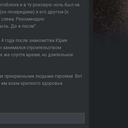
гоблока и в ту роковую ночь был на
 (он посередине) и его другом (к
) слева. Рекомендую
ыль. До и после".
 4 года после знакомства Юрия
он занимался строительством
ак же спустя время, но длительное
 2мя прекрасными людьми-героями. Вот
л им всем крепкого здоровья.