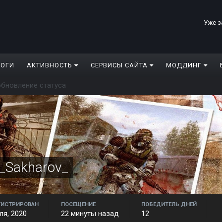
Уже з
ЛОГИ
АКТИВНОСТЬ
СЕРВИСЫ САЙТА
МОДДИНГ
бновление статуса
r_Sakharov_
ГИСТРИРОВАН
ПОСЕЩЕНИЕ
ПОБЕДИТЕЛЬ ДНЕЙ
ля, 2020
22 минуты назад
12