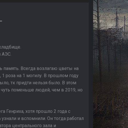
_
 кладбище.
 АЭС.
ь память. Всегда возлагаю цветы на
, 1 роза на 1 могилу. В прошлом году
ыло, тк придти нельзя было. В этом
 чуть поменьше людей, чем в 2019, но
га Генриха, хотя прошло 2 года с
 узнали и вспомнили. Он тогда работал
тора центрального зала и