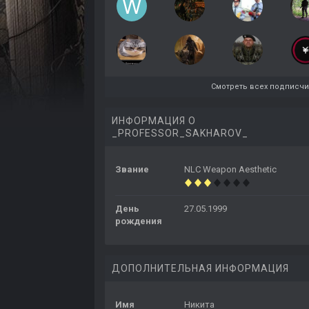
Смотреть всех подписч
ИНФОРМАЦИЯ О
_PROFESSOR_SAKHAROV_
Звание
NLC Weapon Aesthetic
День
27.05.1999
рождения
ДОПОЛНИТЕЛЬНАЯ ИНФОРМАЦИЯ
Имя
Никита