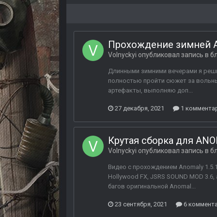
Прохождение зимней An
Volnyckyi
опубликовал запись в б
Длинными зимними вечерами я решил
полностью пройти сюжет за вольных
артефакты, выполняю доп...
27 декабря, 2021
1 коммента
Крутая сборка для AN
Volnyckyi
опубликовал запись в б
Видео с прохождением Anomaly 1.5.1
Hollywood FX, JSRS SOUND MOD 3.6,
багов оригинальной Anomal...
23 сентября, 2021
6 коммент