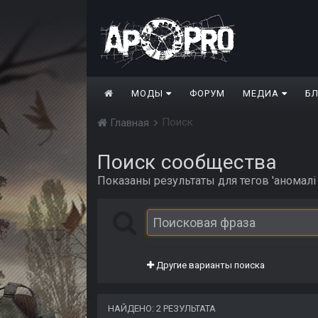
МОДЫ
ФОРУМ
МЕДИА
Б
Поиск
Главная
Поиск сообщества
Показаны результаты для тегов 'аномалі
Другие варианты поиска
НАЙДЕНО: 2 РЕЗУЛЬТАТА