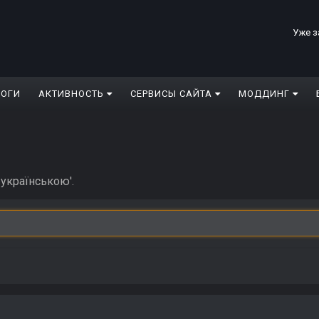
Уже з
ЛОГИ
АКТИВНОСТЬ
СЕРВИСЫ САЙТА
МОДДИНГ
 українською'.