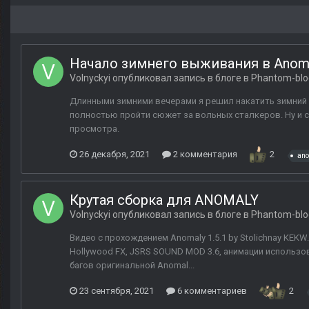
Начало зимнего выживания в Anoma
Volnyckyi
опубликовал запись в блоге в
Phantom-blo
Длинными зимними вечерами я решил накатить зимний па
полностью пройти сюжет за вольных сталкеров. Ну и сн
просмотра.
26 декабря, 2021
2 комментария
2
ano
Крутая сборка для ANOMALY
Volnyckyi
опубликовал запись в блоге в
Phantom-blo
Видео с прохождением Anomaly 1.5.1 by Stolichnay KEKW
Hollywood FX, JSRS SOUND MOD 3.6, анимации использо
багов оригинальной Anomal...
23 сентября, 2021
6 комментариев
2