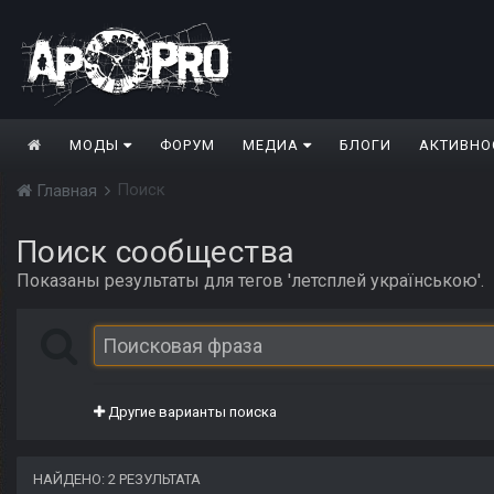
МОДЫ
ФОРУМ
МЕДИА
БЛОГИ
АКТИВНО
Поиск
Главная
Поиск сообщества
Показаны результаты для тегов 'летсплей українською'.
Другие варианты поиска
НАЙДЕНО: 2 РЕЗУЛЬТАТА