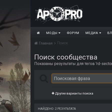
МОДЫ
ФОРУМ
МЕДИА
Б
Поиск
Главная
Поиск сообщества
Показаны результаты для тегов 'rd-sector
Другие варианты поиска
НАЙДЕНО: 2 РЕЗУЛЬТАТА