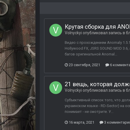
Крутая сборка для AN
Volnyckyi
опубликовал запись в б
Видео с прохождением Anomaly 1.5.1
Hollywood FX, JSRS SOUND MOD 3.6,
багов оригинальной Anomal...
23 сентября, 2021
6 коммент
21 вещь, которая должн
Volnyckyi
опубликовал запись в б
Субъективный список того, что долж
украинском языке - RD-Sector) на 
понимает - не смотрите. У...
16 марта, 2021
3 комментари