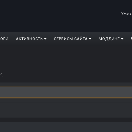
Уже з
ЛОГИ
АКТИВНОСТЬ
СЕРВИСЫ САЙТА
МОДДИНГ
'.