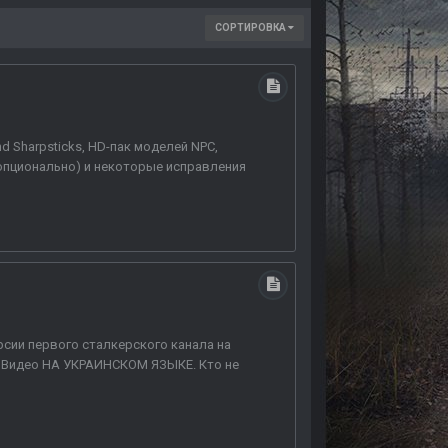
СОРТИРОВКА
d Sharpsticks, HD-пак моделей NPC,
(опционально) и некоторые исправления
ерсии первого сталкерского канала на
а. Видео НА УКРАИНСКОМ ЯЗЫКЕ. Кто не