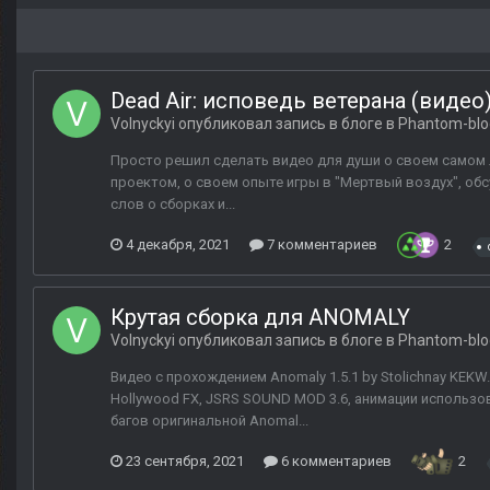
Dead Air: исповедь ветерана (видео
Volnyckyi
опубликовал запись в блоге в
Phantom-blo
Просто решил сделать видео для души о своем самом люб
проектом, о своем опыте игры в "Мертвый воздух", об
слов о сборках и...
4 декабря, 2021
7 комментариев
2
Крутая сборка для ANOMALY
Volnyckyi
опубликовал запись в блоге в
Phantom-blo
Видео с прохождением Anomaly 1.5.1 by Stolichnay KEKW
Hollywood FX, JSRS SOUND MOD 3.6, анимации использо
багов оригинальной Anomal...
23 сентября, 2021
6 комментариев
2