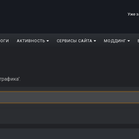
Уже з
ЛОГИ
АКТИВНОСТЬ
СЕРВИСЫ САЙТА
МОДДИНГ
графика'.