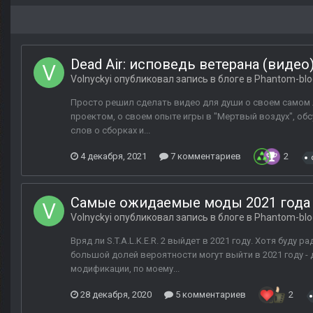
Dead Air: исповедь ветерана (видео
Volnyckyi
опубликовал запись в блоге в
Phantom-blo
Просто решил сделать видео для души о своем самом люб
проектом, о своем опыте игры в "Мертвый воздух", об
слов о сборках и...
4 декабря, 2021
7 комментариев
2
Самые ожидаемые моды 2021 года
Volnyckyi
опубликовал запись в блоге в
Phantom-blo
Вряд ли S.T.A.L.K.E.R. 2 выйдет в 2021 году. Хотя буду
большой долей вероятности могут выйти в 2021 году -
модификации, по моему...
28 декабря, 2020
5 комментариев
2