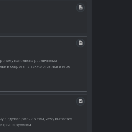
у прочему наполнена различными
лки и секреты, а также отсылки в игре
му я сделал ролик о том, чему пытается
титры на русском.