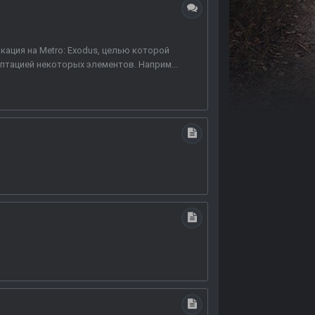
икация на Metro: Exodus, целью которой
даптацией некоторых элементов. Наприм...