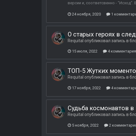
версии и, соответсвенно - "Исход".
24 ноября, 2020
1 комментар
О старых героях в сл
Requital
опубликовал запись в бл
15 июля, 2022
4 комментария
ТОП-5 Жутких момент
Requital
опубликовал запись в бл
17 ноября, 2022
4 комментар
Судьба космонавтов в
Requital
опубликовал запись в бл
5 ноября, 2022
2 комментари