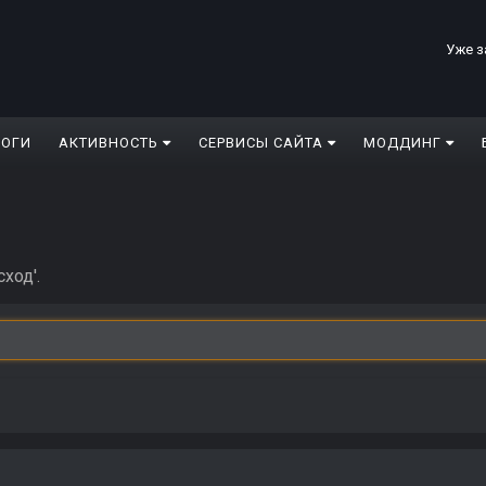
Уже з
ЛОГИ
АКТИВНОСТЬ
СЕРВИСЫ САЙТА
МОДДИНГ
ход'.