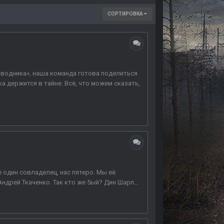
СОРТИРОВКА
роводника», наша команда готова поделиться
держится в тайне. Всё, что можем сказать,
 один совладелец, нас пятеро. Мы её
дрей Ткаченко. Так кто же 5ый? Дин Шарп...