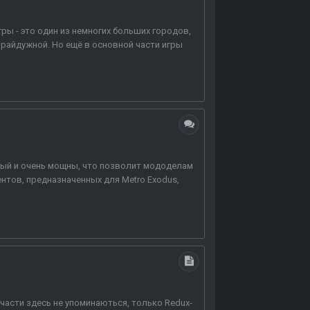
ры - это один из немногих больших городов,
 райдужной. Но ещё в основной части игры
тный и очень мощны, что позволит мододелам
нтов, предназначенных для Metro Exodus,
части здесь не упоминаються, только Redux-