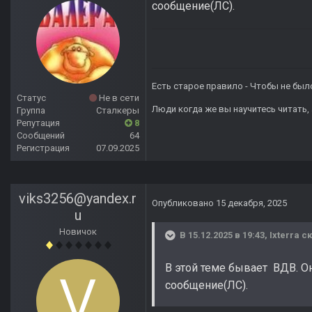
сообщение(ЛС).
Есть старое правило - Чтобы не был
Статус
Не в сети
Люди когда же вы научитесь читать, 
Группа
Сталкеры
Репутация
8
Сообщений
64
Регистрация
07.09.2025
viks3256@yandex.r
Опубликовано
15 декабря, 2025
u
Новичок
В 15.12.2025 в 19:43,
Ixterra
ск
В этой теме бывает ВДВ. Он
сообщение(ЛС).