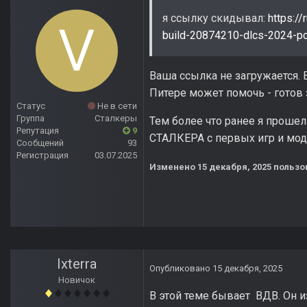
я ссылку скидывал:
https://
build-20874210-dlcs-2024-pc
Ваша ссылка не загружается. 
Питере может помочь - готов
Статус
Не в сети
Группа
Сталкеры
Тем более что ранее я прошел
Репутация
9
СТАЛКЕРА с первых игр и мод
Сообщений
93
Регистрация
03.07.2025
Изменено
15 декабря, 2025
пользов
Ixterra
Опубликовано
15 декабря, 2025
Новичок
В этой теме бывает ВДВ. Он и