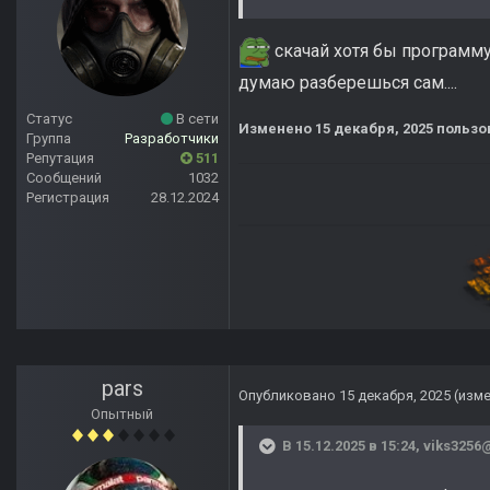
скачай хотя бы программу 
думаю разберешься сам....
Статус
В сети
Изменено
15 декабря, 2025
пользов
Группа
Разработчики
Репутация
511
Сообщений
1032
Регистрация
28.12.2024
pars
Опубликовано
15 декабря, 2025
(изм
Опытный
В 15.12.2025 в 15:24,
viks3256