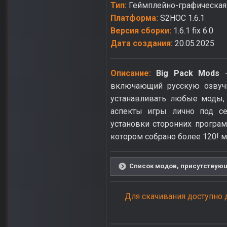
Тип:
Геймплейно-графическа
Платформа:
S2HOC 1.6.1
Версия сборки:
1.6.1 fix 6.0
Дата создания:
20.05.2025
Описание:
Big Pack Mods
-
включающий русскую озвуч
устанавливать любые моды, 
аспекты игры лично под се
установки сторонних програ
котором собрано более 120! м
Список модов, присутствующи
Для скачивания доступно 