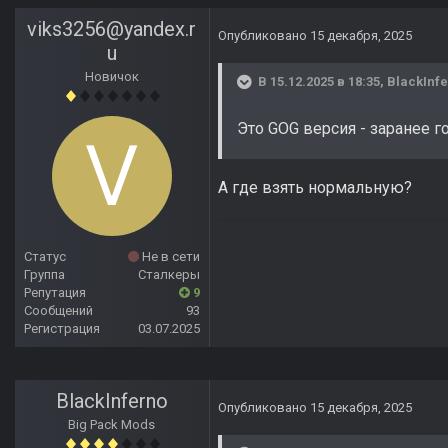
viks3256@yandex.r
Опубликовано
15 декабря, 2025
u
Новичок
В 15.12.2025 в 18:35,
BlackInf
Это GOG версия - заранее г
А где взять нормальную?
Статус
Не в сети
Группа
Сталкеры
Репутация
9
Сообщений
93
Регистрация
03.07.2025
BlackInferno
Опубликовано
15 декабря, 2025
Big Pack Mods