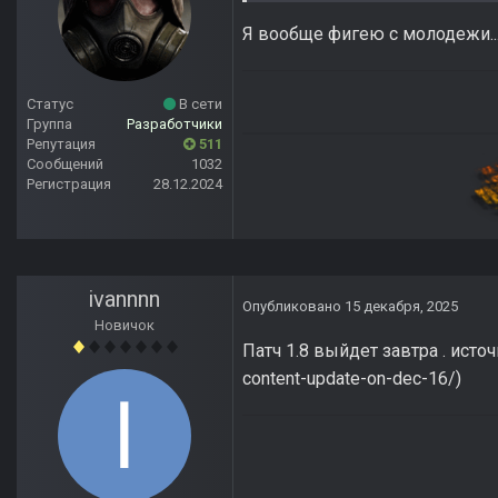
Я вообще фигею с молодежи...
Статус
В сети
Группа
Разработчики
Репутация
511
Сообщений
1032
Регистрация
28.12.2024
ivannnn
Опубликовано
15 декабря, 2025
Новичок
Патч 1.8 выйдет завтра . источн
content-update-on-dec-16/)