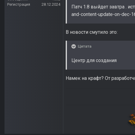
Регистрация
28.12.2024
Патч 1.8 выйдет завтра . ист
and-content-update-on-dec-1
В новости смутило это:
Цитата
Центр для создания
Намек на крафт? От разработчи