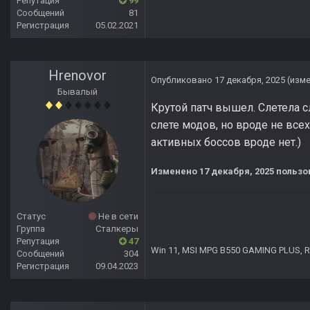
Репутация
99
Сообщений
81
Регистрация
05.02.2021
Hrenovor
Опубликовано
17 декабря, 2025
(изм
Бывалый
Крутой патч вышел. Слетела с
слете модов, но вроде не всех
активных боссов вроде нет.)
Изменено
17 декабря, 2025
пользо
Статус
Не в сети
Группа
Сталкеры
Репутация
47
Win 11, MSI MPG B550 GAMING PLUS, R7 
Сообщений
304
Регистрация
09.04.2023