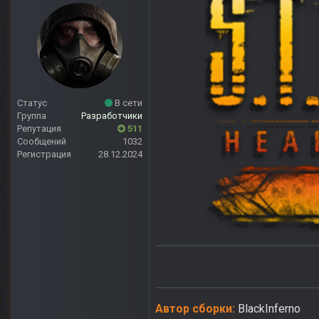
Статус
В сети
Группа
Разработчики
Репутация
511
Сообщений
1032
Регистрация
28.12.2024
Автор сборки:
BlackInferno