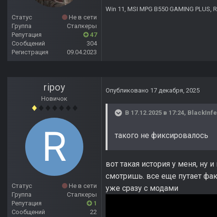
Win 11, MSI MPG B550 GAMING PLUS, R7 
Статус
Не в сети
Группа
Сталкеры
Репутация
47
Сообщений
304
Регистрация
09.04.2023
ripoy
Опубликовано
17 декабря, 2025
Новичок
В 17.12.2025 в 17:24,
BlackInf
такого не фиксировалось
вот такая история у меня, ну
смотришь. все еще путает факт
Статус
Не в сети
уже сразу с модами
Группа
Сталкеры
Репутация
1
Сообщений
22