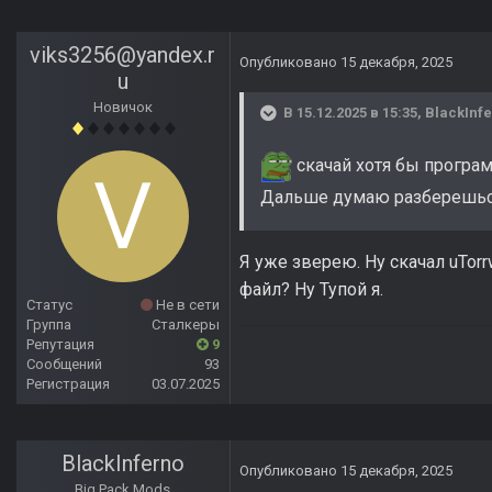
viks3256@yandex.r
Опубликовано
15 декабря, 2025
u
Новичок
В 15.12.2025 в 15:35,
BlackInf
скачай хотя бы программ
Дальше думаю разберешься 
Я уже зверею. Ну скачал uTor
файл? Ну Тупой я.
Статус
Не в сети
Группа
Сталкеры
Репутация
9
Сообщений
93
Регистрация
03.07.2025
BlackInferno
Опубликовано
15 декабря, 2025
Big Pack Mods