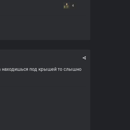
4
да находишься под крышей то слышно