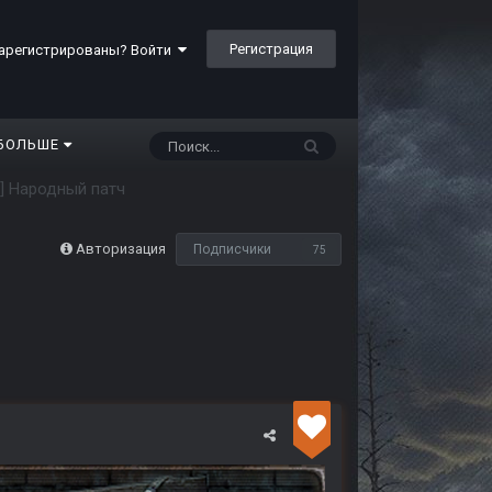
Регистрация
арегистрированы? Войти
БОЛЬШЕ
0] Народный патч
Авторизация
Подписчики
75