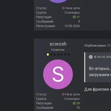
Статус
Не в сети
Группа
Сталкеры
Репутация
11
Сообщений
9
Регистрация
10.03.2026
scwosh
Опубликовано
11
Новичок
В 09.03.202
Во-вторых,
загружаем 
Для фриплея 
Статус
Не в сети
Группа
Сталкеры
Репутация
20
Сообщений
73