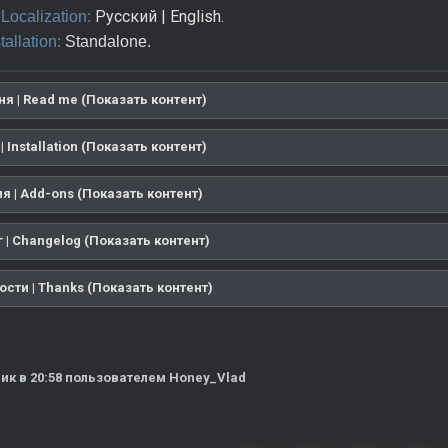
Русский | English.
Localization:
tallation:
Standalone.
я | Read me (Показать контент)
| Installation (Показать контент)
 | Add-ons (Показать контент)
| Changelog (Показать контент)
сти | Thanks (Показать контент)
ик в 20:58
пользователем Honey_Vlad