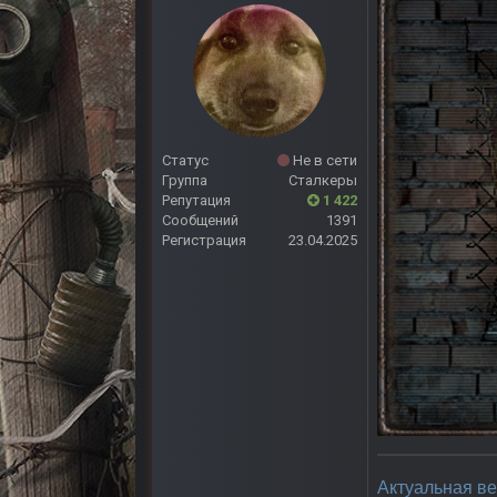
Статус
Не в сети
Группа
Сталкеры
Репутация
1 422
Сообщений
1391
Регистрация
23.04.2025
Актуальная вер