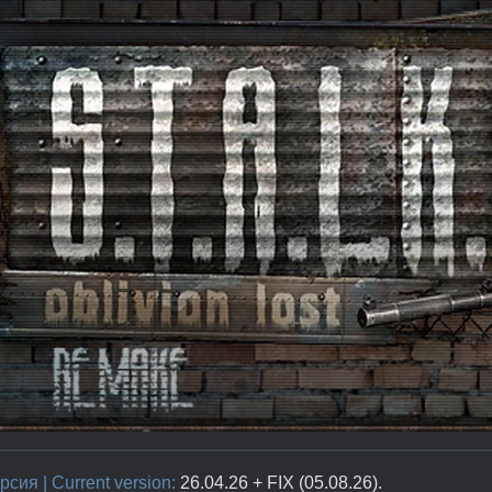
сия | Current version:
26.04.26 + FIX (05.08.26).