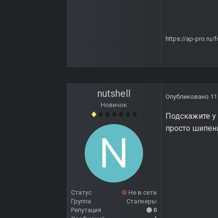
https://ap-pro.ru
nutshell
Опубликовано
11
Новичок
Подскажите у
просто шипен
Статус
Не в сети
Группа
Сталкеры
Репутация
0