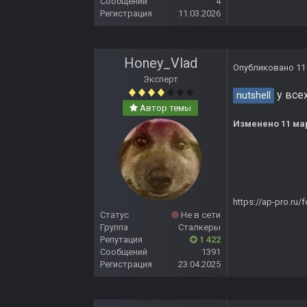
Сообщений
4
Регистрация
11.03.2026
Honey_Vlad
Опубликовано
11
Эксперт
у всех
nutshell
Автор темы
Изменено
11 ма
https://ap-pro.ru
Статус
Не в сети
Группа
Сталкеры
Репутация
1 422
Сообщений
1391
Регистрация
23.04.2025