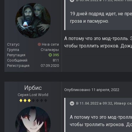
19 дней подряд идет, не п
гроза и пасмурно.
А потому что это мод-тролль.
Статус
Не в сети
чтобы троллить игроков. Дождь
Группа
Сталкеры
Репутация
395
Сообщений
811
Регистрация
07.09.2020
Ирбис
Опубликовано
11 апреля, 2022
Серия Lost World
В 11.04.2022 в 09:32,
Илвер
ск
А потому что это мод-тролл
чтобы троллить игроков. Дож