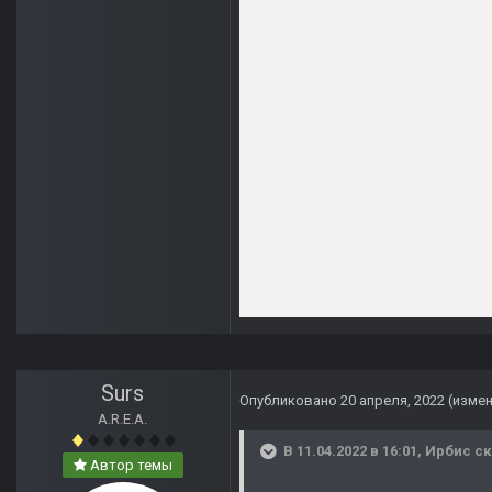
Surs
Опубликовано
20 апреля, 2022
(изме
A.R.E.A.
В 11.04.2022 в 16:01,
Ирбис
ск
Автор темы