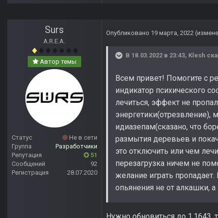
Surs
Опубликовано
19 марта, 2022
(измен
A.R.E.A.
В 18.03.2022 в 23:43,
Klesh
ска
Автор темы
Всем привет! Помогите с р
индикатор психического со
лечиться, эффект не пропал
энергетики(отрезвление), 
идиазепам(сказано, что бор
Статус
Не в сети
размытия деревьев и покачи
Группа
Разработчики
это отключить или чем лечи
Репутация
51
перезагрузка ничем не помо
Сообщений
92
Регистрация
28.07.2020
желание играть пропадает. 
опьянения не от алкашки, а
Нужно обновиться до 1.1643,