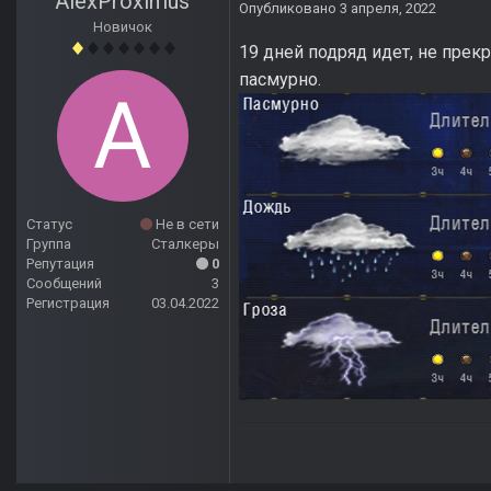
AlexProximus
Опубликовано
3 апреля, 2022
Новичок
19 дней подряд идет, не прек
пасмурно.
Статус
Не в сети
Группа
Сталкеры
Репутация
0
Сообщений
3
Регистрация
03.04.2022