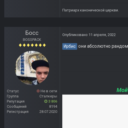
Патриарх канонической церкви.
Босс
Опубликовано
11 апреля, 2022
BOSSPACK
они абсолютно рандомны
Ирбис
Мой
Статус
Не в сети
Группа
Сталкеры
Репутация
3 806
Сообщений
8194
Регистрация
28.07.2020