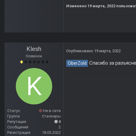
Изменено
19 марта, 2022
пользоват
Klesh
Опубликовано
19 марта, 2022
Новичок
Спасибо за разъясне
CiberZold
Статус
Не в сети
Группа
Сталкеры
Репутация
0
Сообщений
2
Регистрация
18.03.2022