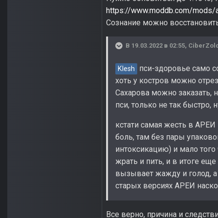
https://www.moddb.com/mods/a
Сознание можно восстановить
В 19.03.2022 в 02:55,
CiberZol
пси-здоровье само со
Klesh
хоть у костров можно отрез
Сахарова можно заказать, 
пси, только не так быстро,
кстати самая жесть в АРЕИ
боль, там без пары упаков
интоксикацию) и мало того
жрать и пить, и в итоге ещ
вызывает жажду и голод, а
старых версиях АРЕИ наско
Все верно, причина и следств