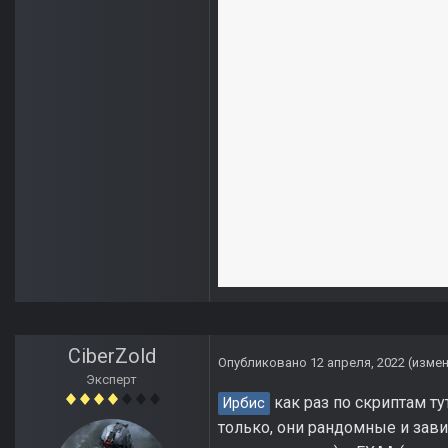
CiberZold
Опубликовано
12 апреля, 2022
(изме
Эксперт
как раз по скриптам ту
Ирбис
только, они рандомные и завис