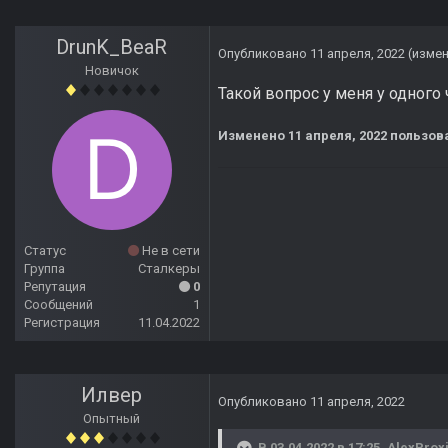
DrunK_BeaR
Опубликовано
11 апреля, 2022
(изме
Новичок
Такой вопрос у меня у одного 
Изменено
11 апреля, 2022
пользов
Статус
Не в сети
Группа
Сталкеры
Репутация
0
Сообщений
1
Регистрация
11.04.2022
Илвер
Опубликовано
11 апреля, 2022
Опытный
В 03.04.2022 в 17:25,
AlexProx