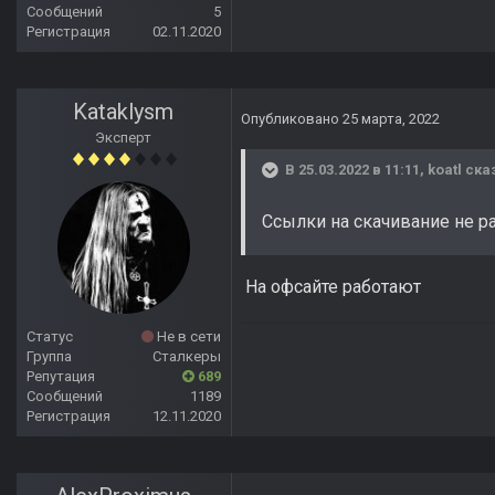
Сообщений
5
Регистрация
02.11.2020
Kataklysm
Опубликовано
25 марта, 2022
Эксперт
В 25.03.2022 в 11:11,
koatl
сказ
Ссылки на скачивание не р
На офсайте работают
Статус
Не в сети
Группа
Сталкеры
Репутация
689
Сообщений
1189
Регистрация
12.11.2020