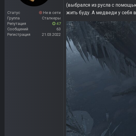
(выбрался из русла с помощью
жить буду. А медведи у себя в
Статус
Не в сети
Группа
Сталкеры
Репутация
47
Сообщений
63
Регистрация
21.03.2022