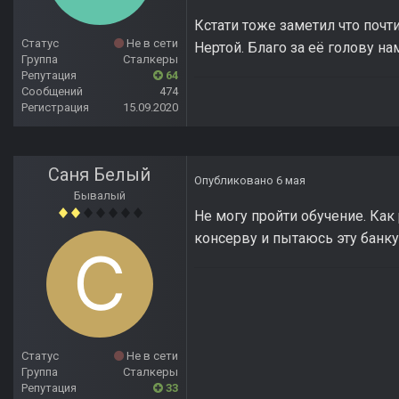
Кстати тоже заметил что почт
Статус
Не в сети
Нертой. Благо за её голову на
Группа
Сталкеры
Репутация
64
Сообщений
474
Регистрация
15.09.2020
Саня Белый
Опубликовано
6 мая
Бывалый
Не могу пройти обучение. Как 
консерву и пытаюсь эту банку
Статус
Не в сети
Группа
Сталкеры
Репутация
33