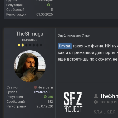
Группа
Сталкеры
Репутация
1
Сообщений
5
Регистрация
01.05.2026
TheShmuga
Опубликовано
7 мая
Бывалый
такая же фигня. НИ нуж
Dmitar
как и с приманкой для нерты --
ещё встретишь по сюжету, не
Статус
Не в сети
Группа
Сталкеры
+
Репутация
255
Сообщений
182
Регистрация
25.07.2020