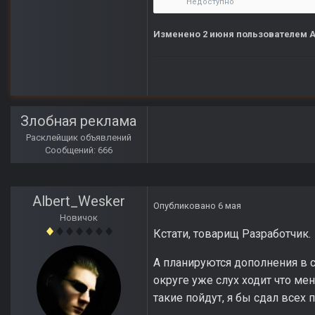
Недоступно
Изменено
2 июня
пользователем A
Злобная реклама
Расклейщик объявлений
Сообщений: 666
Albert_Wesker
Опубликовано
6 мая
Новичок
Кстати, товарищ Разработчик.
А планируются дополнения в сю
округе уже слух ходит что мен
такие пойдут, я бы сдал всех 