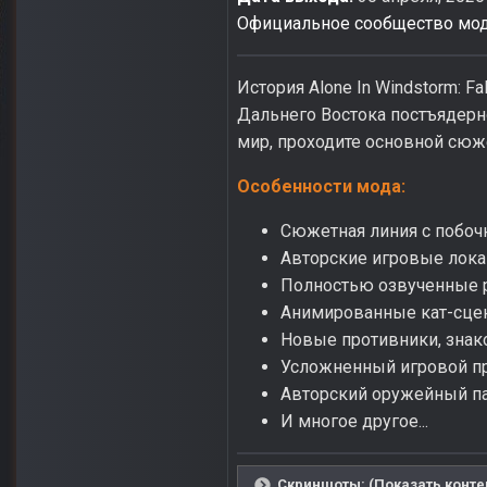
Официальное сообщество мо
История Alone In Windstorm: 
Дальнего Востока постъядерн
мир, проходите основной сюж
Особенности мода:
Сюжетная линия с побоч
Авторские игровые лока
Полностью озвученные 
Анимированные кат-сце
Новые противники, знак
Усложненный игровой п
Авторский оружейный па
И многое другое...
Скриншоты: (Показать конте