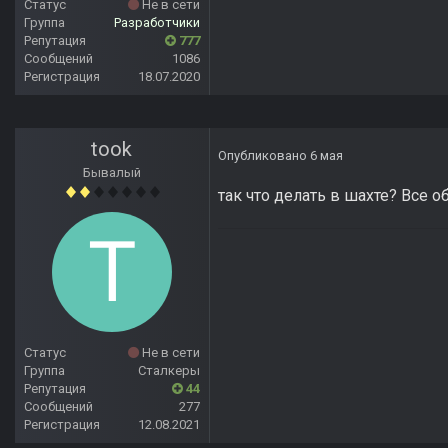
Статус
Не в сети
Группа
Разработчики
Репутация
777
Сообщений
1086
Регистрация
18.07.2020
took
Опубликовано
6 мая
Бывалый
так что делать в шахте? Все об
Статус
Не в сети
Группа
Сталкеры
Репутация
44
Сообщений
277
Регистрация
12.08.2021