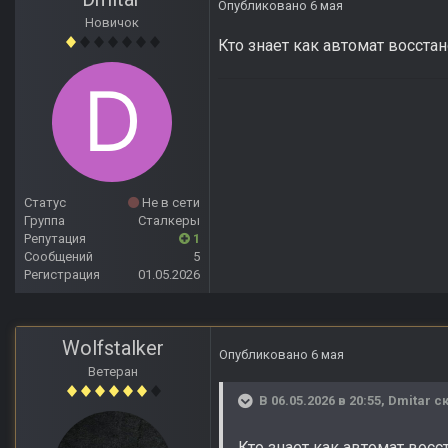
Опубликовано
6 мая
Новичок
Кто знает как автомат восстан
Статус
Не в сети
Группа
Сталкеры
Репутация
1
Сообщений
5
Регистрация
01.05.2026
Wolfstalker
Опубликовано
6 мая
Ветеран
В 06.05.2026 в 20:55,
Dmitar
ск
Кто знает как автомат восс