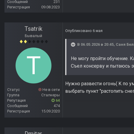
Сообщений
231
Регистрация
09.08.2023
Tsatrik
Опубликовано
6 мая
Бывалый
В 06.05.2026 в 20:45,
Саня Бе
Не могу пройти обучение. К
Съел консерву и пытаюсь эт
Нужно развести огонь( K по у
Статус
Не в сети
выбрать пункт "растопить снег
Группа
Сталкеры
Репутация
64
Сообщений
474
Регистрация
15.09.2020
Dmitar