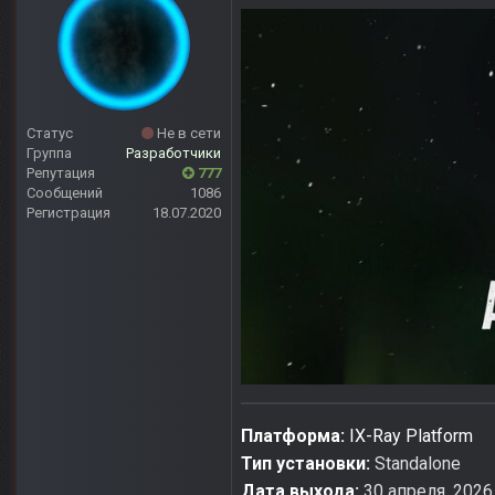
Статус
Не в сети
Группа
Разработчики
Репутация
777
Сообщений
1086
Регистрация
18.07.2020
Платформа:
IX-Ray Platform
Тип установки:
Standalone
Дата выхода:
30 апреля, 2026 