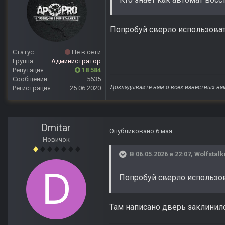
Попробуй сверло использовать
Статус
Не в сети
Группа
Администратор
Репутация
18 584
Сообщений
5635
Докладывайте нам о всех известных ва
Регистрация
25.06.2020
Dmitar
Опубликовано
6 мая
Новичок
В 06.05.2026 в 22:07,
Wolfstalk
Попробуй сверло использова
Там написано дверь заклинило