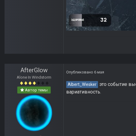
AfterGlow
Опубликовано
6 мая
Alone In Windstorm
это событие вы
Albert_Wesker
Автор темы
вариативность.