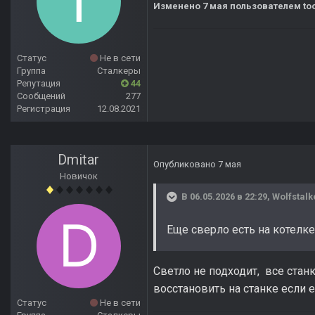
Изменено
7 мая
пользователем to
Статус
Не в сети
Группа
Сталкеры
Репутация
44
Сообщений
277
Регистрация
12.08.2021
Dmitar
Опубликовано
7 мая
Новичок
В 06.05.2026 в 22:29,
Wolfstalk
Еще сверло есть на котелке
Светло не подходит, все станк
восстановить на станке если 
Статус
Не в сети