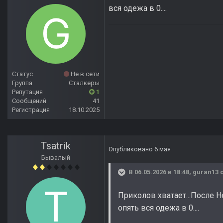
вся одежа в 0....
Статус
Не в сети
Группа
Сталкеры
Репутация
1
Сообщений
41
Регистрация
18.10.2025
Tsatrik
Опубликовано
6 мая
Бывалый
В 06.05.2026 в 18:48,
guran13
с
Приколов хватает...После Не
опять вся одежа в 0....