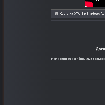
Карта из GTA III в Shadows A
Дата
Изменено
16 октября, 2025
пользов