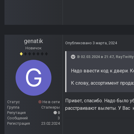
genatik
Опубликовано
3 марта, 2024
Новичок
В 02.03.2024 в 21:47,
RayTwitty
Надо ввести код к двери. К
К слову, ассортимент прод
Привет, спасибо. Надо было у
Статус
Не в сети
Группа
Сталкеры
расстраивают вылеты. У Вас н
Репутация
0
Сообщений
3
Регистрация
23.02.2024