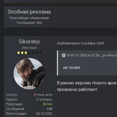
Злобная реклама
Расклейщик объявлений
Сообщений: 666
Sikorskyi
Опубликовано
3 ноября, 2023
Опытный
В 02.11.2023 в 22:26,
_profess
не понял
В ранних версиях Нового арсе
прекрасно работают.
Статус
Не в сети
Группа
Сталкеры
Репутация
344
Сообщений
698
Регистрация
06.10.2020