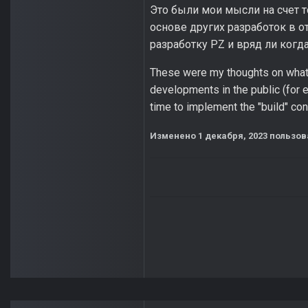
Это были мои мысли на счет т
основе других разработок в о
разработку PZ и вряд ли когд
These were my thoughts on what 
developments in the public (for e
time to implement the "build" con
Изменено
1 декабря, 2023
пользова