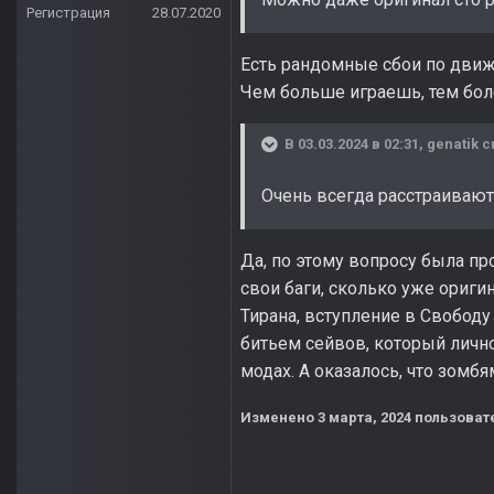
Регистрация
28.07.2020
Есть рандомные сбои по движк
Чем больше играешь, тем бол
В 03.03.2024 в 02:31,
genatik
с
Очень всегда расстраивают
Да, по этому вопросу была пр
свои баги, сколько уже ориги
Тирана, вступление в Свободу 
битьем сейвов, который лично
модах. А оказалось, что зомбя
Изменено
3 марта, 2024
пользовате