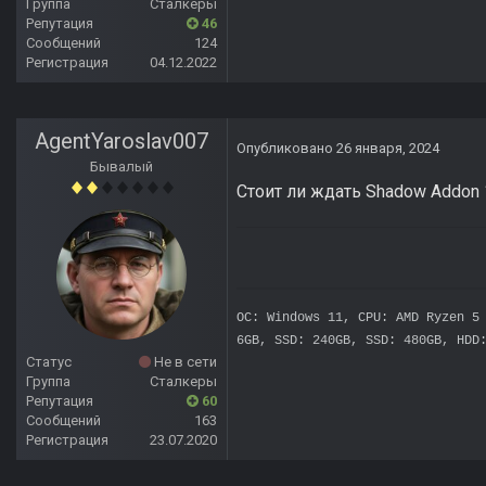
Группа
Сталкеры
Репутация
46
Сообщений
124
Регистрация
04.12.2022
AgentYaroslav007
Опубликовано
26 января, 2024
Бывалый
Стоит ли ждать Shadow Addon 
OC: Windows 11, CPU: AMD Ryzen 5
6GB, SSD: 240GB, SSD: 480GB, HDD
Статус
Не в сети
Группа
Сталкеры
Репутация
60
Сообщений
163
Регистрация
23.07.2020