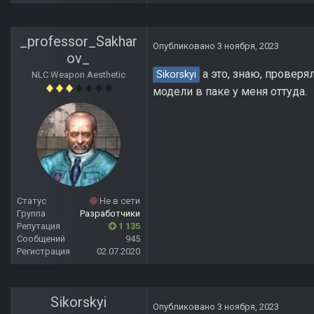
_professor_Sakhar
Опубликовано
3 ноября, 2023
ov_
а это, знаю, проверял
Sikorskyi
NLC Weapon Aesthetic
модели в паке у меня оттуда.
Статус
Не в сети
Группа
Разработчики
Репутация
1 135
Сообщений
945
Регистрация
02.07.2020
Sikorskyi
Опубликовано
3 ноября, 2023