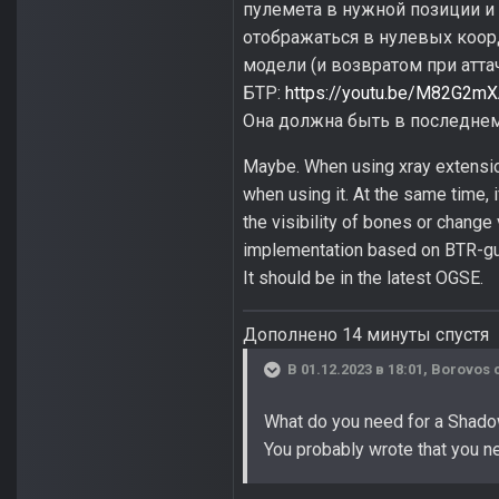
пулемета в нужной позиции и 
отображаться в нулевых коор
модели (и возвратом при атта
БТР:
https://youtu.be/M82G2
Она должна быть в последнем
Maybe. When using xray extensio
when using it. At the same time, 
the visibility of bones or change 
implementation based on BTR-g
It should be in the latest OGSE.
Дополнено 14 минуты спустя
В 01.12.2023 в 18:01,
Borovos
с
What do you need for a Shado
You probably wrote that you ne