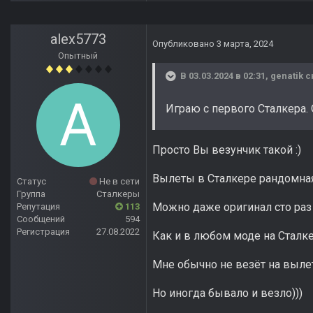
alex5773
Опубликовано
3 марта, 2024
Опытный
В 03.03.2024 в 02:31,
genatik
с
Играю с первого Сталкера.
Просто Вы везунчик такой
:)
Вылеты в Сталкере рандомная ш
Статус
Не в сети
Группа
Сталкеры
Можно даже оригинал сто раз 
Репутация
113
Сообщений
594
Регистрация
27.08.2022
Как и в любом моде на Сталке
Мне обычно не везёт на вылет
Но иногда бывало и везло)))