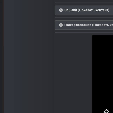
Ссылки (Показать контент)
Пожертвования (Показать ко