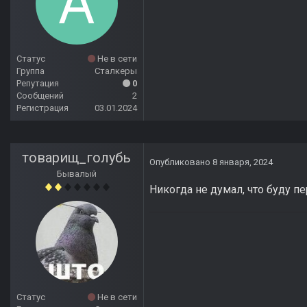
Статус
Не в сети
Группа
Сталкеры
Репутация
0
Сообщений
2
Регистрация
03.01.2024
товарищ_голубь
Опубликовано
8 января, 2024
Бывалый
Никогда не думал, что буду пе
Статус
Не в сети