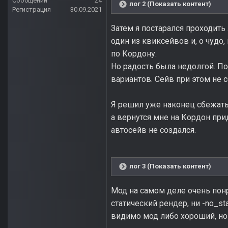
Сообщений
24
лог 2 (Показать контент)
Регистрация
30.09.2021
Затем я постарался проходить
один из квиксейвов и, о чудо,
по Кордону.
Но радость была недолгой. П
вариантов. Сейв при этом не 
Я решил уже наконец сбежать
а вернутся мне на Кордон при
автосейв не создался.
лог 3 (Показать контент)
Мод на самом деле очень понр
статический рендер, ни -no_s
видимо мод либо хороший, но 