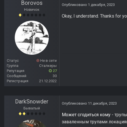
Borovos
Опубликовано
1 декабря, 2023
Новичок
Okay, I understand. Thanks for y
Статус
Не в сети
Группа
Сталкеры
Репутация
27
Сообщений
30
Регистрация
21.12.2022
DarkSnowder
Опубликовано
11 декабря, 2023
Бывалый
Может сгодиться кому
- трупы
заваленным трупами локациям