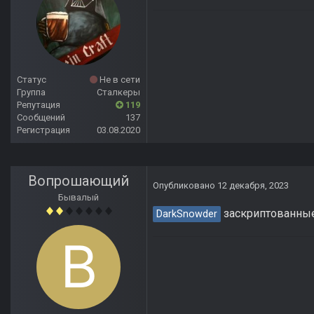
Статус
Не в сети
Группа
Сталкеры
Репутация
119
Сообщений
137
Регистрация
03.08.2020
Вопрошающий
Опубликовано
12 декабря, 2023
Бывалый
заскриптованные
DarkSnowder