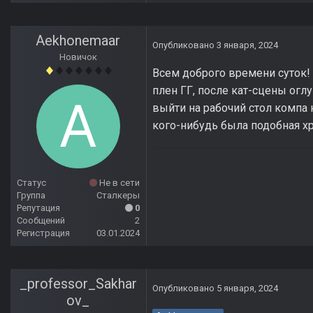
Aekhonemaar
Опубликовано
3 января, 2024
Новичок
Всем доброго времени суток! 
плен ГГ, после кат-сцены оглу
выйти на рабочий стол компа 
кого-нибудь была подобная х
Статус
Не в сети
Группа
Сталкеры
Репутация
0
Сообщений
2
Регистрация
03.01.2024
_professor_Sakhar
Опубликовано
5 января, 2024
ov_