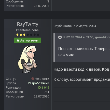
Сообщений
3
Регистрация
23.02.2024
RayTwitty
Опубликовано
2 марта, 2024
Phantoms Zone
В 02.03.2024 в 09:55,
genatik
с
Автор темы
Поспал, появилась. Теперь
нажмите
Надо ввести код к двери. Код
Статус
Не в сети
К слову, ассортимент продажи
Группа
Разработчики
Репутация
1 045
Сообщений
751
Регистрация
28.07.2020