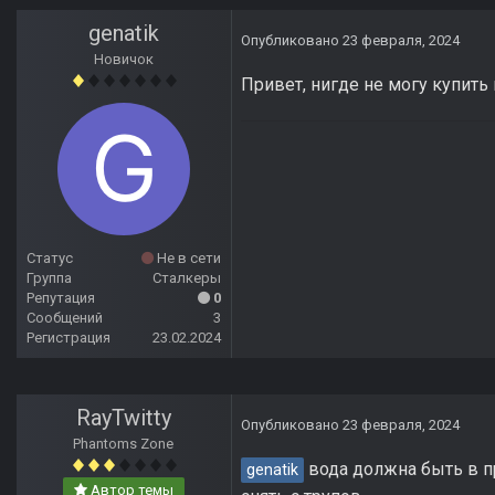
genatik
Опубликовано
23 февраля, 2024
Новичок
Привет, нигде не могу купить
Статус
Не в сети
Группа
Сталкеры
Репутация
0
Сообщений
3
Регистрация
23.02.2024
RayTwitty
Опубликовано
23 февраля, 2024
Phantoms Zone
вода должна быть в пр
genatik
Автор темы