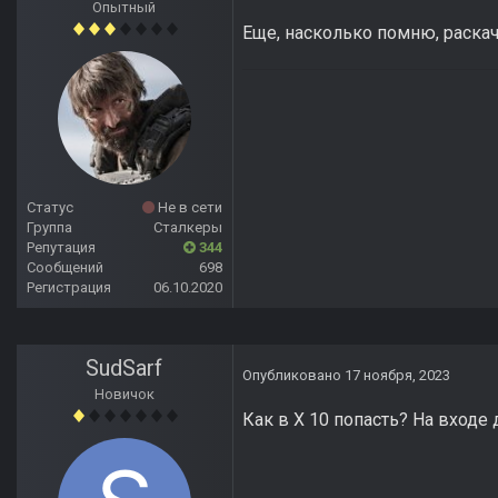
Опытный
Еще, насколько помню, раскачк
Статус
Не в сети
Группа
Сталкеры
Репутация
344
Сообщений
698
Регистрация
06.10.2020
SudSarf
Опубликовано
17 ноября, 2023
Новичок
Как в Х 10 попасть? На входе 