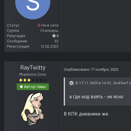
Статус
Не в сети
Группа
Сталкеры
Репутация
0
Сообщений
32
Регистрация
12.02.2023
RayTwitty
Опубликовано
17 ноября, 2023
Phantoms Zone
В 17.11.2023 в 14:41,
SudSarf
с
Автор темы
а где код взять - не ясно
В КПК дневнике же.