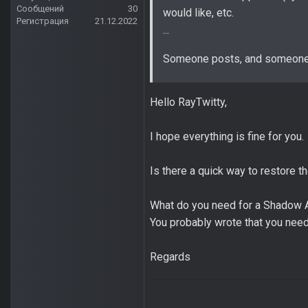
Сообщений
30
would like, etc.
Регистрация
21.12.2022
...
Someone posts, and someone
Hello RayTwitty,
I hope everything is fine for you.
Is there a quick way to restore 
What do you need for a Shadow A
You probably wrote that you need 
Regards