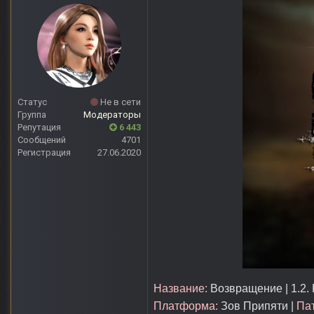
Статус
Не в сети
Группа
Модераторы
Репутация
6 443
Сообщений
4701
Регистрация
27.06.2020
Название:
Возвращение | 1.2. 
Платформа:
Зов Припяти |
Пат