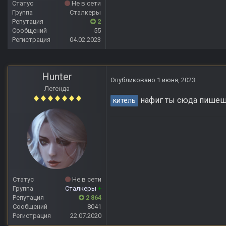
Статус
Не в сети
Группа
Сталкеры
Репутация
2
Сообщений
55
Регистрация
04.02.2023
Hunter
Опубликовано
1 июня, 2023
Легенда
нафиг ты сюда пише
китель
Статус
Не в сети
Группа
Сталкеры
+
Репутация
2 864
Сообщений
8041
Регистрация
22.07.2020