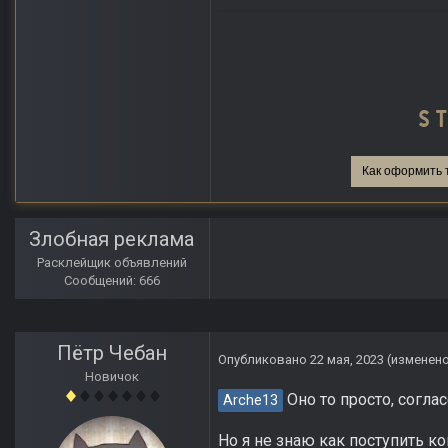
Как оформить 
Злобная реклама
Расклейщик объявлений
Сообщений: 666
Пётр Чебан
Опубликовано
22 мая, 2023
(изменен
Новичок
Оно то просто, соглас
Arche13
Но я не знаю как поступить ко