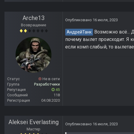
Arche13
Опубликовано
16 июля, 2023
Возвращение
Возможно всё... 
АндрейТанк
почему вылет происходит. Я к
если комп слабый, то вылетает
Статус
Не в сети
Группа
Разработчики
Репутация
45
Сообщений
118
Регистрация
04.08.2020
Aleksei Everlasting
Опубликовано
16 июля, 2023
Мастер