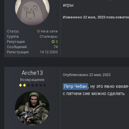
игры
Изменено
22 мая, 2023
пользовате
Статус
Не в сети
Группа
Сталкеры
Репутация
2
Сообщений
74
Регистрация
14.12.2020
Arche13
Опубликовано
22 мая, 2023
Возвращение
, ну это явно кака
Пётр Чебан
с патчем сие можно сделать.