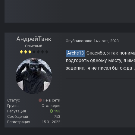
АндрейТанк
Опубликовано
14 июля, 2023
Опытный
Спасибо, я так поним
Arche13
подгореть одному месту, я и
зацепил, я не писал бы сюда ,
Статус
Не в сети
Группа
Сталкеры
Репутация
153
Сообщений
753
Регистрация
15.01.2022