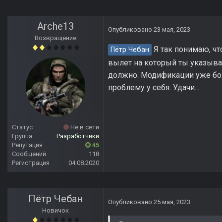
Arche13
Опубликовано
23 мая, 2023
Возвращение
Я так понимаю, чт
Пётр Чебан
вылет на который ты указывае
должно. Модификации уже бол
проблему у себя. Удачи...
Статус
Не в сети
Группа
Разработчики
Репутация
45
Сообщений
118
Регистрация
04.08.2020
Пётр Чебан
Опубликовано
25 мая, 2023
Новичок