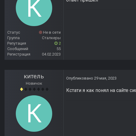
Статус
Не в сети
Группа
Сталкеры
Репутация
2
Сообщений
55
Регистрация
04.02.2023
китель
Опубликовано
29 мая, 2023
Новичок
Кстати я как понял на сайте с