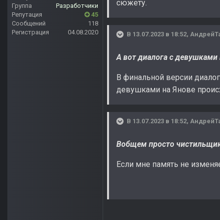
сюжету.
Группа
Разработчики
Репутация
45
Сообщений
118
Регистрация
04.08.2020
В 13.07.2023 в 18:52,
АндрейТ
А вот диалога с девушками 
В финальной версии диалог 
девушками на Янове происх
В 13.07.2023 в 18:52,
АндрейТ
Вобщем просто чистильщик
Если мне память не изменяе