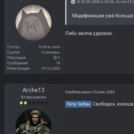
В 23.05.2023 в 20:54,
Arche13
с
Модификации уже больше дв
Либо молча удалили...
Статус
Не в сети
Группа
Сталкеры
Репутация
2
Сообщений
74
Регистрация
14.12.2020
Arche13
Опубликовано
25 мая, 2023
Возвращение
Свободен, юноша..
Пётр Чебан