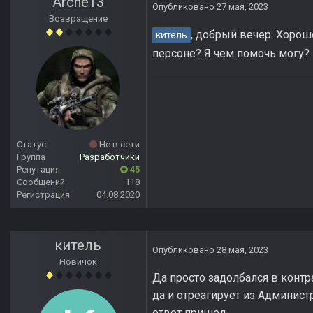
Arche13
Опубликовано
27 мая, 2023
Возвращение
, добрый вечер. Хорошо
китель
персоне? Я чем помочь могу?
Статус
Не в сети
Группа
Разработчики
Репутация
45
Сообщений
118
Регистрация
04.08.2020
китель
Опубликовано
28 мая, 2023
Новичок
Да просто задолбался в контр
да и отреагирует из Админист
ответ пришел