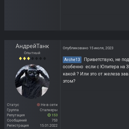
АндрейТанк
Опубликовано
15 июля, 2023
Опытный
Приветствую, не под
Arche13
особенно если с Юпитера на З
какой ? Или это от железа за
этом?
Статус
Не в сети
Группа
Сталкеры
Репутация
153
Сообщений
753
Регистрация
15.01.2022