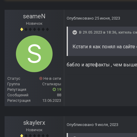
seameN
Опубликовано
25 июня, 2023
Новичок
В 29.05.2023 в 18:36,
китель
ск
Кстати я как понял на сайте
бабло и артефакты , чем выше
Статус
Не в сети
Группа
Сталкеры
Репутация
19
Сообщений
88
Регистрация
13.06.2023
skaylerx
Опубликовано
9 июля, 2023
Новичок