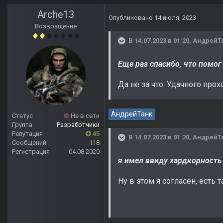
Arche13
Опубликовано
14 июля, 2023
Возвращение
В 14.07.2023 в 01:20,
АндрейТ
Еще раз спасибо, что помог
Да не за что. Удачного прох
АндрейТанк
Статус
Не в сети
Группа
Разработчики
Репутация
45
В 14.07.2023 в 01:20,
АндрейТ
Сообщений
118
Регистрация
04.08.2020
я имел ввиду хардкорность
Ну в этом я согласен, есть 