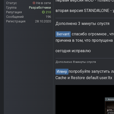
первая версия MOD - только с
Статус
Не в сети
Группа
Разработчики
вторая версия STANDALONE - 
Репутация
210
Сообщений
196
Регистрация
28.10.2020
Дополнено 3 минуты спустя
спасибо огромное , чт
Bervant
причина в том, что пропущена 
сегодня исправлю
Дополнено 8 минуты спустя
попробуйте запустить л
Илвер
Cache и Restore default user.ltx