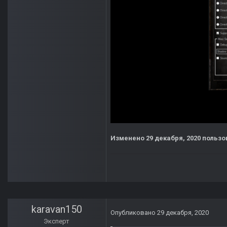
Изменено
29 декабря, 2020
пользов
karavan150
Опубликовано
29 декабря, 2020
Эксперт