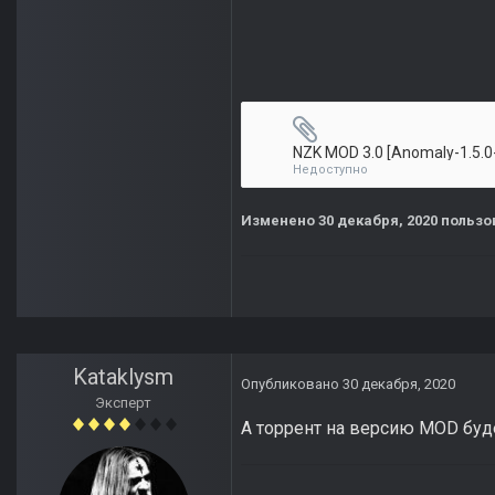
Недоступно
Изменено
30 декабря, 2020
пользов
Kataklysm
Опубликовано
30 декабря, 2020
Эксперт
А торрент на версию MOD буд