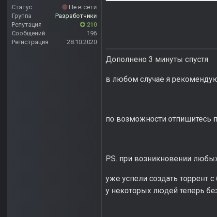
Статус
Не в сети
Группа
Разработчики
Репутация
210
Сообщений
196
Регистрация
28.10.2020
Дополнено 3 минуты спустя
в любом случае я рекоменду
по возможности отпишитесь п
P.S. при возникновении любых
уже успели создать торрент с 
у некоторых людей теперь без