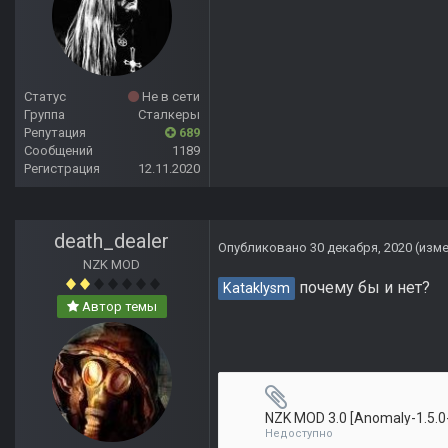
Статус
Не в сети
Группа
Сталкеры
Репутация
689
Сообщений
1189
Регистрация
12.11.2020
death_dealer
Опубликовано
30 декабря, 2020
(изм
NZK MOD
почему бы и нет?
Kataklysm
Автор темы
Недоступно