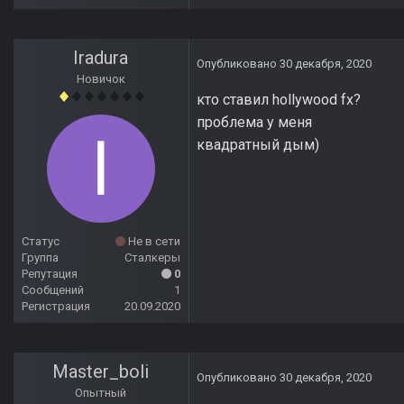
Iradura
Опубликовано
30 декабря, 2020
Новичок
кто ставил hollywood fx?
проблема у меня
квадратный дым)
Статус
Не в сети
Группа
Сталкеры
Репутация
0
Сообщений
1
Регистрация
20.09.2020
Master_boli
Опубликовано
30 декабря, 2020
Опытный