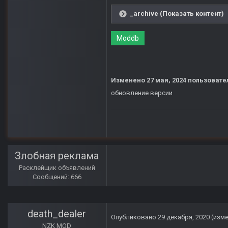
_archive (Показать контент)
Moddb
Изменено
27 мая, 2024
пользовател
обновление версии
Злобная реклама
Расклейщик объявлений
Сообщений: 666
death_dealer
Опубликовано
29 декабря, 2020
(изм
NZK MOD