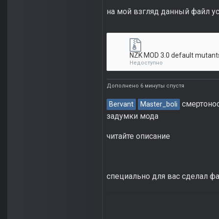
на мой взгляд данный файл ус
NZK MOD 3.0 default mutants
Недоступно
Дополнено 6 минуты спустя
смертонос
Bervant
Master_boli
задумки мода
читайте описание
специально для вас сделал фа