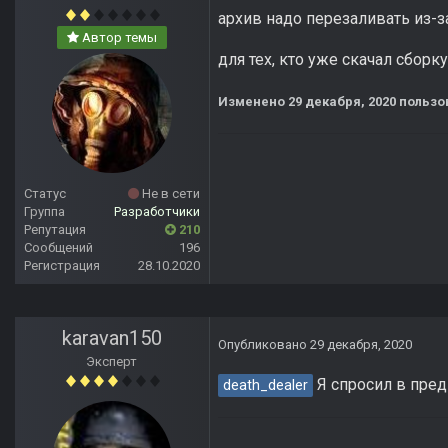
архив надо перезаливать из-з
Автор темы
для тех, кто уже скачал сбор
Изменено
29 декабря, 2020
пользов
Статус
Не в сети
Группа
Разработчики
Репутация
210
Сообщений
196
Регистрация
28.10.2020
karavan150
Опубликовано
29 декабря, 2020
Эксперт
Я спросил в пред
death_dealer