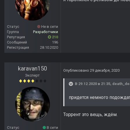
Статус
Не в сети
Группа
Разработчики
Репутация
210
Сообщений
196
Регистрация
28.10.2020
karavan150
Опубликовано
29 декабря, 2020
Эксперт
В 29.12.2020 в 21:35,
death_de
придется немного подождат
Торрент это вещь, ждём.
Статус
В сети