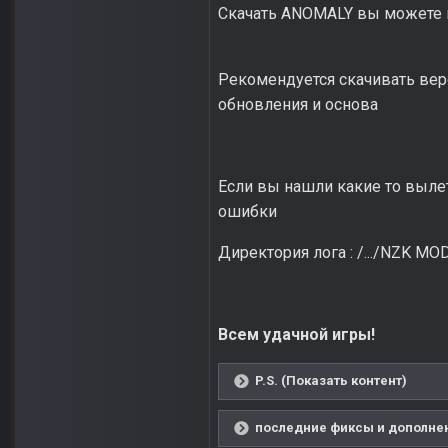
Скачать ANOMALY вы можете п
Рекомендуется скачивать ве
обновления и основа
Если вы нашли какие то вылет
ошибки
Директория лога
:
/.../NZK MO
Всем удачной игры!
P.S. (Показать контент)
последние фиксы и дополнен