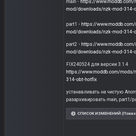
main -
https://www.moddb.com/
mod/downloads/nzk-mod-314-ob
part1 -
https://www.moddb.com/
mod/downloads/nzk-mod-314-obt
part2 -
https://www.moddb.com/
mod/downloads/nzk-mod-314-ob
FIX240524 для версии 3.1.4
https://www.moddb.com/mods/n
314-obt-hotfix
устанавливать на чистую Anomaly
разархивировать main, part1/pa
СПИСОК ИЗМЕНЕНИЙ (Показа