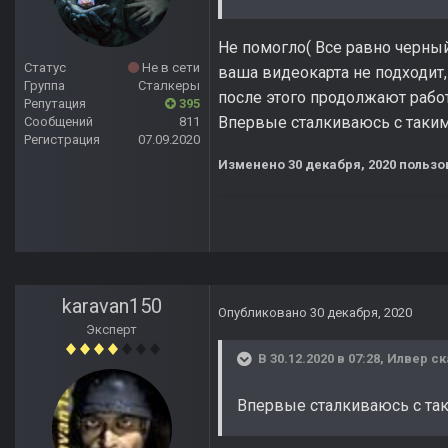
Не помогло( Все равно черный 
Статус
Не в сети
ваша видеокарта не подходит,
Группа
Сталкеры
после этого продолжают работ
Репутация
395
Впервые сталкиваюсь с таким
Сообщений
811
Регистрация
07.09.2020
Изменено
30 декабря, 2020
пользо
karavan150
Опубликовано
30 декабря, 2020
Эксперт
В 30.12.2020 в 07:28,
Илвер
ск
Впервые сталкиваюсь с та