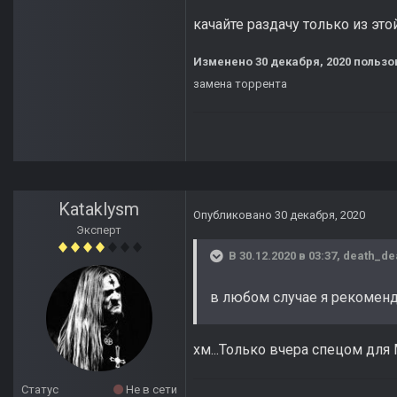
качайте раздачу только из это
Изменено
30 декабря, 2020
пользов
замена торрента
Kataklysm
Опубликовано
30 декабря, 2020
Эксперт
В 30.12.2020 в 03:37,
death_de
в любом случае я рекомен
хм...Только вчера спецом для
Статус
Не в сети