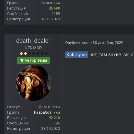
Группа
Сталкеры
Репутация
689
Сообщений
1189
Регистрация
12.11.2020
death_dealer
Опубликовано
30 декабря, 2020
NZK MOD
нет, там архив .rar
Kataklysm
Автор темы
Статус
Не в сети
Группа
Разработчики
Репутация
210
Сообщений
196
Регистрация
28.10.2020