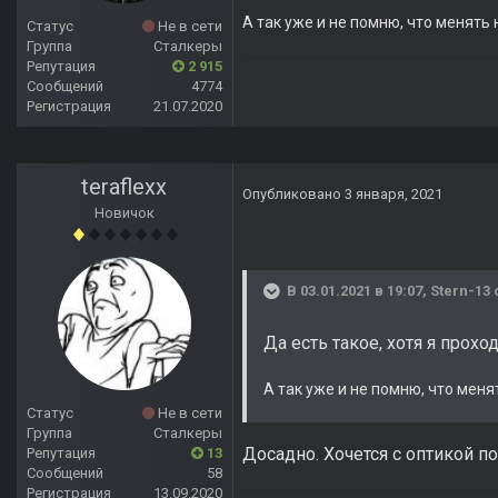
А так уже и не помню, что менять
Статус
Не в сети
Группа
Сталкеры
Репутация
2 915
Сообщений
4774
Регистрация
21.07.2020
teraflexx
Опубликовано
3 января, 2021
Новичок
В 03.01.2021 в 19:07,
Stern-13
Да есть такое, хотя я проход
А так уже и не помню, что мен
Статус
Не в сети
Группа
Сталкеры
Досадно. Хочется с оптикой по
Репутация
13
Сообщений
58
Регистрация
13.09.2020