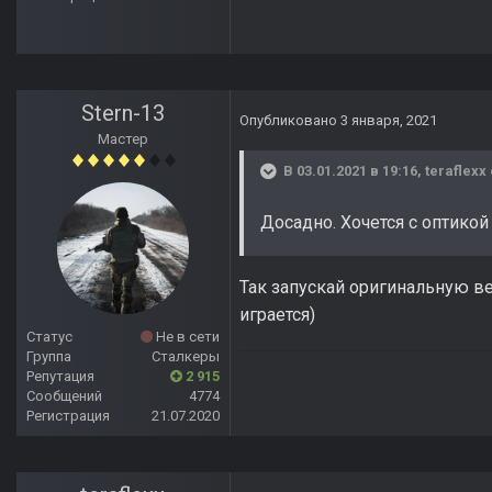
Stern-13
Опубликовано
3 января, 2021
Мастер
В 03.01.2021 в 19:16,
teraflexx
Досадно. Хочется с оптикой 
Так запускай оригинальную ве
играется)
Статус
Не в сети
Группа
Сталкеры
Репутация
2 915
Сообщений
4774
Регистрация
21.07.2020