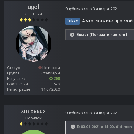
ugol
Опубликовано
3 января, 2021
Опытный
А что скажите про мой
Takke
Вылет (Показать контент)
Статус
Не в сети
Группа
Сталкеры
Репутация
200
Сообщений
529
Регистрация
31.07.2020
xmlxeaux
Опубликовано
3 января, 2021
Новичок
В 03.01.2021 в 14:20,
61dimon1