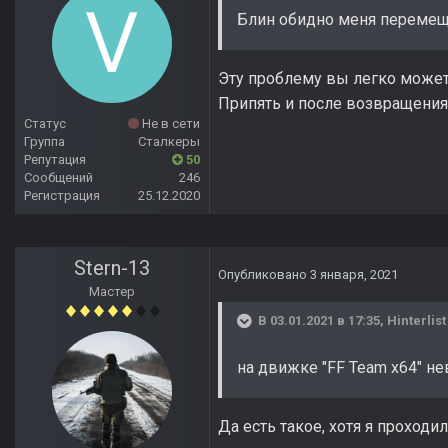
Блин обидно меня перемеща
Эту проблему вы легко можете
Припять и после возвращения 
Статус
Не в сети
Группа
Сталкеры
Репутация
50
Сообщений
246
Регистрация
25.12.2020
Stern-13
Опубликовано
3 января, 2021
Мастер
В 03.01.2021 в 17:35,
Hinterlist
на движке "FF Team х64" не
Да есть такое, хотя я проходил