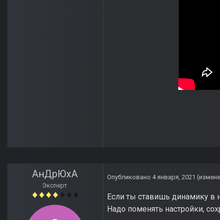
АнДрЮхА
Опубликовано
4 января, 2021
(измен
Эксперт
Если ты ставишь динамику в на
Надо поменять настройки, сох