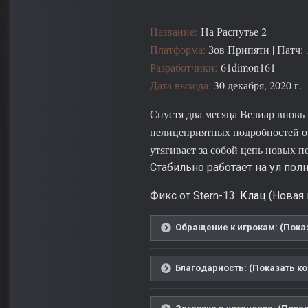
Название:
На Распутье 2
Платформа:
Зов Припяти | Патч: 
Разработчики:
61dimon161
Дата выхода:
30 декабря, 2020 г.
Спустя два месяца Велиар вновь 
нелицеприятных подробностей о 
утягивает за собой цепь новых 
Стабильно работает на ул пол
Фикс от Stern-13:
Клац
(Новая 
Обращение к игрокам: (Показ
Благодарность: (Показать ко