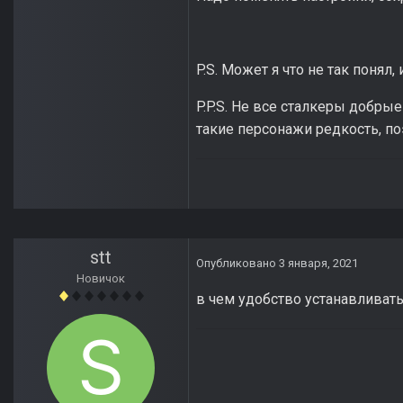
P.S. Может я что не так понял,
P.P.S. Не все сталкеры добры
такие персонажи редкость, по
stt
Опубликовано
3 января, 2021
Новичок
в чем удобство устанавливать