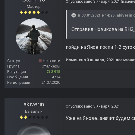
Опубликовано
3 января, 2021
(измен
Мастер
В 03.01.2021 в 14:25,
akiverin
с
Отправил Новикова на ВНЗ,
пойди на Янов поспи 1-2 суток
Изменено
3 января, 2021
пользоват
Статус
Не в сети
Группа
Сталкеры
Репутация
2 915
Сообщений
4774
Регистрация
21.07.2020
akiverin
Опубликовано
3 января, 2021
Бывалый
Уже на Янове...значит будем сп