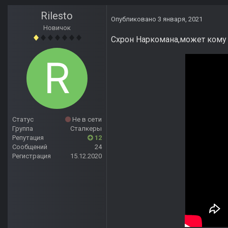
Rilesto
Опубликовано
3 января, 2021
Новичок
Схрон Наркомана,может кому 
Статус
Не в сети
Группа
Сталкеры
Репутация
12
Сообщений
24
Регистрация
15.12.2020