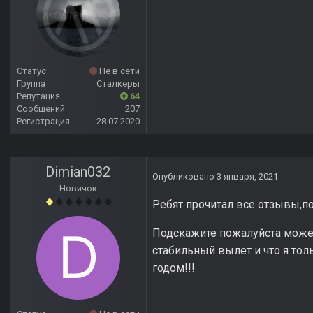
Статус
Не в сети
Группа
Сталкеры
Репутация
64
Сообщений
207
Регистрация
28.07.2020
Dimian032
Опубликовано
3 января, 2021
Новичок
Ребят прочитал все отзывы,по
Подскажите пожалуйста может
стабильный вылет и что я тол
годом!!!