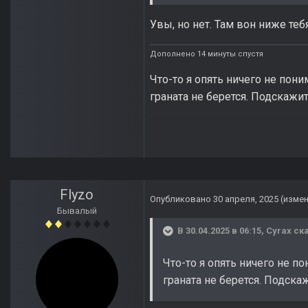
Увы, но нет. Там вон ниже теб
Дополнено 14 минуты спустя
Что-то я опять ничего не пон
граната не берется. Подскажит
Flyzo
Опубликовано
30 апреля, 2025
(изме
Бывалый
В 30.04.2025 в 06:15,
Cyrax
ска
Что-то я опять ничего не п
граната не берется. Подска