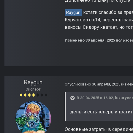
Дополнено 13 минуты спустя
кстати спасибо за пра
Raygun
Курчатова с х14, перестал зан
взносы Сидору хватает, но то
Изменено
30 апреля, 2025
пользова
Raygun
Опубликовано
30 апреля, 2025
(изме
Эксперт
В 30.04.2025 в 16:02,
luxuryoc
деньги есть теперь и тратит
Основные затраты в середине-