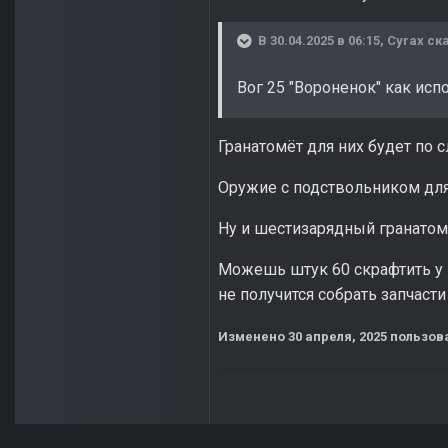
В 30.04.2025 в 06:15,
Cyrax
ска
Вог 25 "Вороненок" как исп
Гранатомёт для них будет по
Оружие с подствольником для
Ну и шестизарядный гранатомё
Можешь штук 60 скрафтить у 
не получится собрать запчасти 
Изменено
30 апреля, 2025
пользов