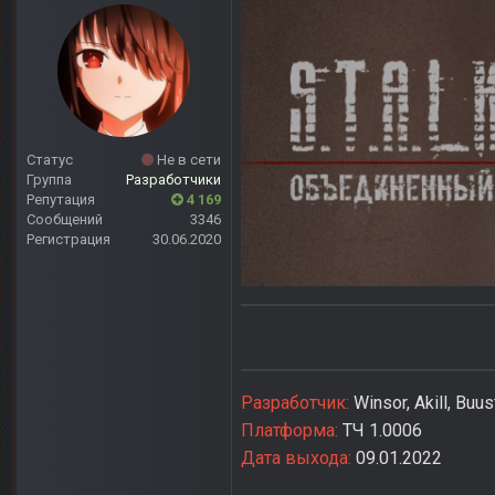
Статус
Не в сети
Группа
Разработчики
Репутация
4 169
Сообщений
3346
Регистрация
30.06.2020
Разработчик:
Winsor, Akill, Buu
Платформа:
ТЧ 1.0006
Дата выхода:
09.01.2022