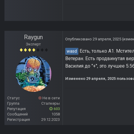
Raygun
Опубликовано
29 апреля, 2025
(изме
Эксперт
Есть, только A1. Мстите
wasd
Ветеран. Есть продвинутая в
Василия до "+", это лучшее 5
Изменено
29 апреля, 2025
пользов
Статус
Не в сети
Группа
Сталкеры
Репутация
603
Сообщений
1058
Регистрация
29.12.2023