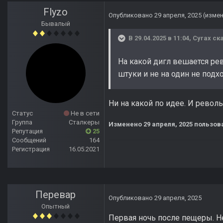
Flyzo
Опубликовано
29 апреля, 2025
(изме
Бывалый
В 29.04.2025 в 11:04,
Cyrax
ска
На какой дигл вешается ре
штуки и не на один не подхо
Ни на какой по идее. И револ
Статус
Не в сети
Группа
Сталкеры
Изменено
29 апреля, 2025
пользова
Репутация
25
Сообщений
164
Регистрация
16.05.2021
Перевар
Опубликовано
29 апреля, 2025
Опытный
Первая ночь после пещеры. Не