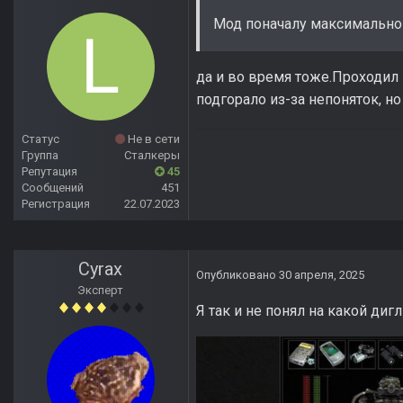
Мод поначалу максимально 
да и во время тоже.Проходил 
подгорало из-за непоняток, но
Статус
Не в сети
Группа
Сталкеры
Репутация
45
Сообщений
451
Регистрация
22.07.2023
Cyrax
Опубликовано
30 апреля, 2025
Эксперт
Я так и не понял на какой дигл