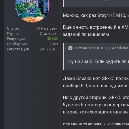
Можно, как раз Steyr HE M10, 
Ещё он есть встроенный в XM-
Статус
Не в сети
Группа
Сталкеры
заданий по мишеням.
Репутация
603
Сообщений
1058
В 29.04.2025 в 10:28,
wasd
ска
Регистрация
29.12.2023
Ну не знаю. Если судить п
Даже близко нет. SR-25 полный 
вообще 6.9, и это всё одним и
Но с другой стороны SR-25 эт
будешь болтовку передёргиват
патрон, хотя хороших стволов 
Изменено
29 апреля, 2025
пользов