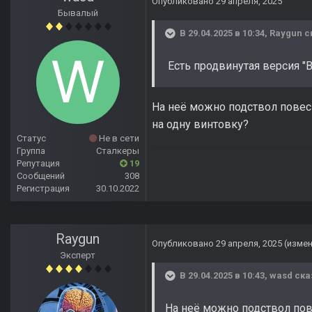
Опубликовано
29 апреля, 2025
Бывалый
В 29.04.2025 в 10:34,
Raygun
с
Есть продвинутая версия "
На неё можно подствол повеси
на одну винтовку?
Статус
Не в сети
Группа
Сталкеры
Репутация
19
Сообщений
308
Регистрация
30.10.2022
Raygun
Опубликовано
29 апреля, 2025
(изме
Эксперт
В 29.04.2025 в 10:43,
wasd
ска
На неё можно подствол по