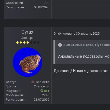
Сообщений
790
Регистрация
03.08.2020
Cyrax
Опубликовано
30 апреля, 2025
Эксперт
В 30.04.2025 в 12:54,
Flyzo
ска
Аномальные подстволы можн
Да капец! И как я должен это 
Статус
Не в сети
Группа
Сталкеры
Репутация
884
Сообщений
2246
Регистрация
28.07.2020