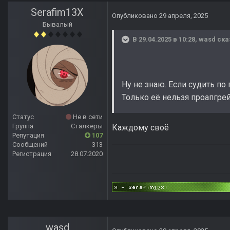
Serafim13X
Опубликовано
29 апреля, 2025
Бывалый
В 29.04.2025 в 10:28,
wasd
ска
Ну не знаю. Если судить п
Только её нельзя проапгрей
Статус
Не в сети
Группа
Сталкеры
Каждому своё
Репутация
107
Сообщений
313
Регистрация
28.07.2020
wasd