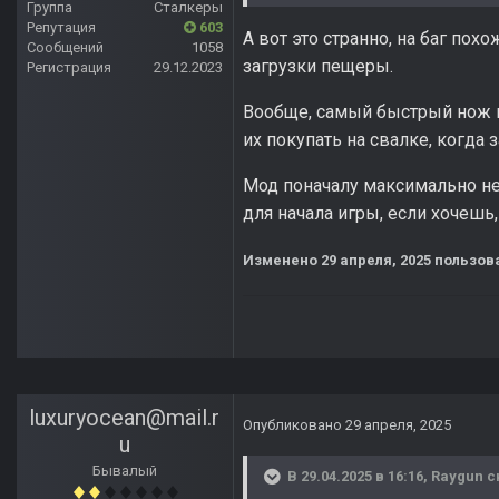
Группа
Сталкеры
Репутация
603
А вот это странно, на баг пох
Сообщений
1058
загрузки пещеры.
Регистрация
29.12.2023
Вообще, самый быстрый нож к
их покупать на свалке, когда
Мод поначалу максимально не
для начала игры, если хочешь
Изменено
29 апреля, 2025
пользов
luxuryocean@mail.r
Опубликовано
29 апреля, 2025
u
Бывалый
В 29.04.2025 в 16:16,
Raygun
с