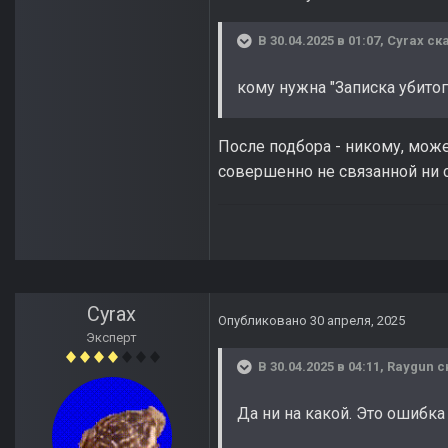
В 30.04.2025 в 01:07,
Cyrax
ска
кому нужна "Записка убитог
После подбора - никому, може
совершенно не связанной ни с
Cyrax
Опубликовано
30 апреля, 2025
Эксперт
В 30.04.2025 в 04:11,
Raygun
с
Да ни на какой. Это ошибка