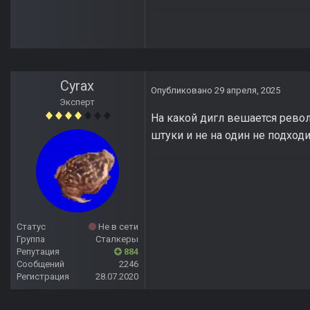
Cyrax
Опубликовано
29 апреля, 2025
Эксперт
На какой дигл вешается револ
штуки и не на один не подходи
Статус
Не в сети
Группа
Сталкеры
Репутация
884
Сообщений
2246
Регистрация
28.07.2020