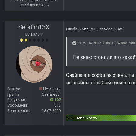
Сообщений: 666
Serafim13X
Опубликовано
29 апреля, 2025
Бывалый
В 29.04.2025 в 05:10,
wasd
ска
Не знаю стоит ли это какой
Снайпа эта хорошая очень, ты
из снайпы этой,Cам гоняю с н
Статус
Не в сети
Группа
Сталкеры
Репутация
107
Сообщений
313
Регистрация
28.07.2020