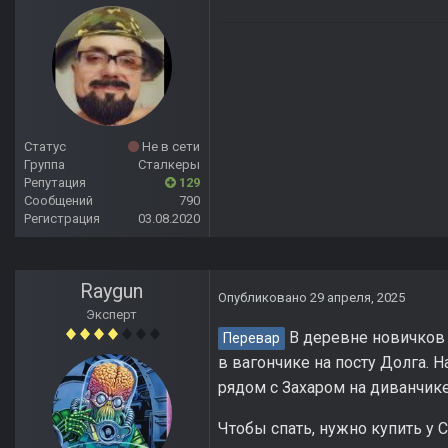
Статус
Не в сети
Группа
Сталкеры
Репутация
129
Сообщений
790
Регистрация
03.08.2020
Raygun
Опубликовано
29 апреля, 2025
Эксперт
В деревне новичков -
Перевар
в вагончике на посту Долга. 
рядом с Захаром на диванчике
Чтобы спать, нужно купить у