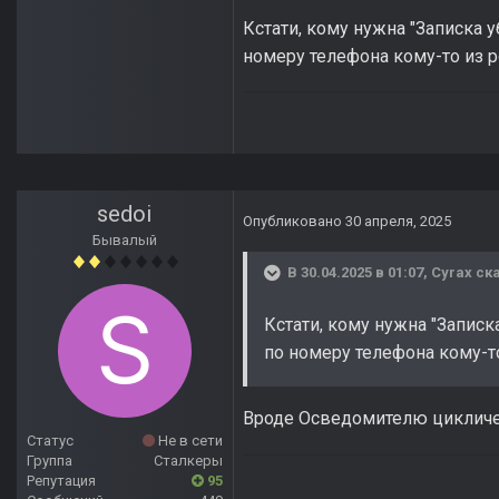
Кстати, кому нужна "Записка у
номеру телефона кому-то из р
sedoi
Опубликовано
30 апреля, 2025
Бывалый
В 30.04.2025 в 01:07,
Cyrax
ска
Кстати, кому нужна "Записк
по номеру телефона кому-т
Вроде Осведомителю цикличес
Статус
Не в сети
Группа
Сталкеры
Репутация
95