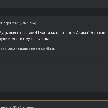
 января, 2022
(изменено)
будь список на все 41 части мутантов для Акима? А то наше
руки и мозги ему не нужны
варя, 2022
пользователем Starik115
 января, 2022
(изменено)