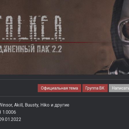
Официальная тема
Группа ВК
Написат
insor, Akill, Buusty, Hiko и другие
 1.0006
09.01.2022