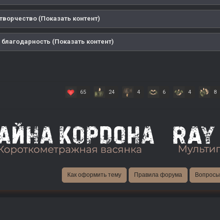
творчество (Показать контент)
 благодарность (Показать контент)
65
24
4
6
4
8
Как оформить тему
Правила форума
Вопросы 