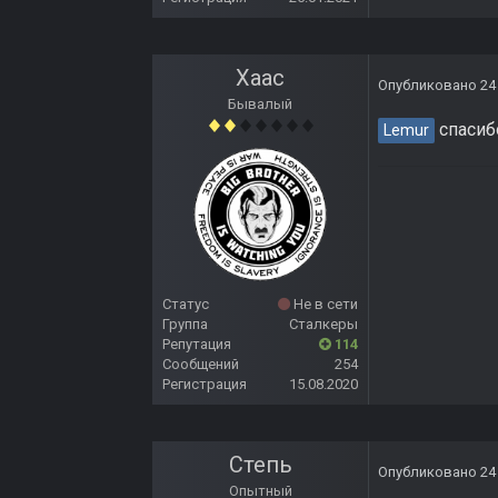
Хаас
Опубликовано
24
Бывалый
спасибо
Lemur
Статус
Не в сети
Группа
Сталкеры
Репутация
114
Сообщений
254
Регистрация
15.08.2020
Степь
Опубликовано
24
Опытный