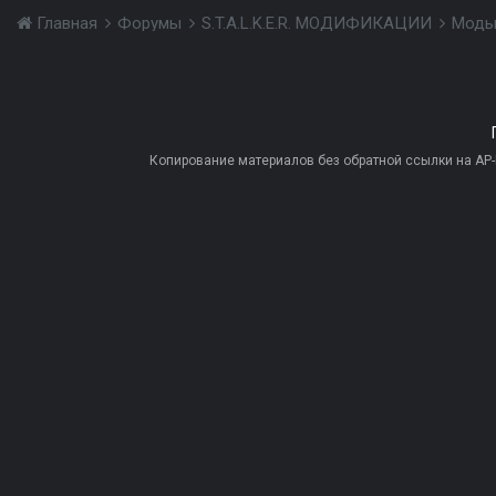
Главная
Форумы
S.T.A.L.K.E.R. МОДИФИКАЦИИ
Моды
Копирование материалов без обратной ссылки на AP-PR