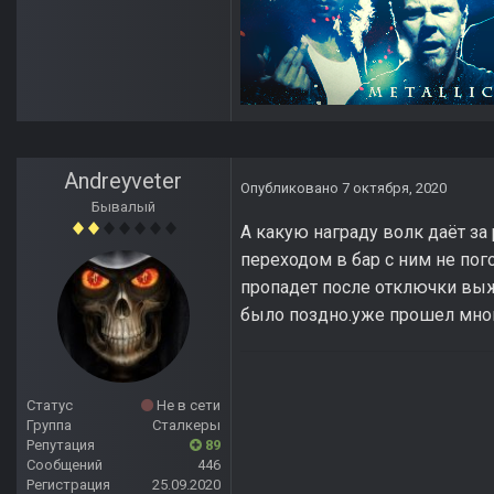
Andreyveter
Опубликовано
7 октября, 2020
Бывалый
А какую награду волк даёт за
переходом в бар с ним не пог
пропадет после отключки выжи
было поздно.уже прошел много
Статус
Не в сети
Группа
Сталкеры
Репутация
89
Сообщений
446
Регистрация
25.09.2020