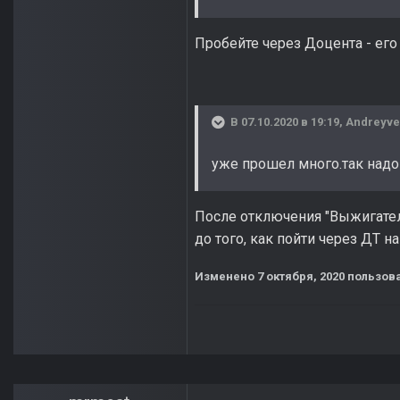
Пробейте через Доцента - его
В 07.10.2020 в 19:19,
Andreyve
уже прошел много.так надо
После отключения "Выжигател
до того, как пойти через ДТ на
Изменено
7 октября, 2020
пользова