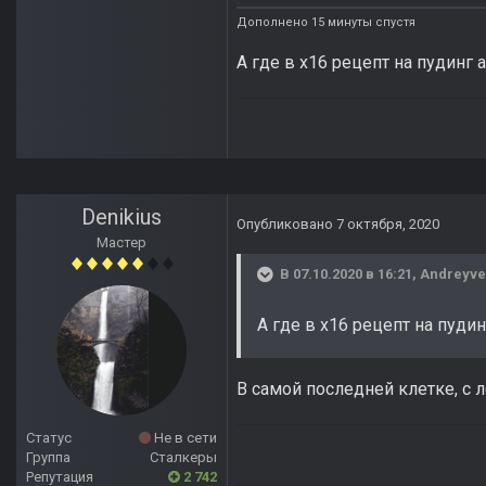
Дополнено 15 минуты спустя
А где в х16 рецепт на пудинг а
Denikius
Опубликовано
7 октября, 2020
Мастер
В 07.10.2020 в 16:21,
Andreyve
А где в х16 рецепт на пудин
В самой последней клетке, с л
Статус
Не в сети
Группа
Сталкеры
Репутация
2 742