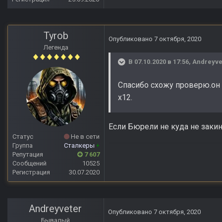
Tyrob
Опубликовано
7 октября, 2020
Легенда
В 07.10.2020 в 17:56,
Andreyve
Спасибо схожу проверю.он 
х12.
Если Бюрели не куда не закин
Статус
Не в сети
Группа
Сталкеры
+
Репутация
7 607
Сообщений
10525
Регистрация
30.07.2020
Andreyveter
Опубликовано
7 октября, 2020
Бывалый