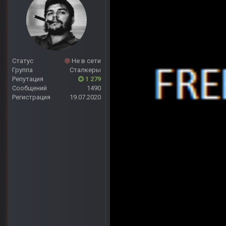
Статус
Не в сети
Группа
Сталкеры
Репутация
1 279
Сообщений
1490
Регистрация
19.07.2020