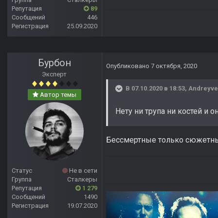
Репутация
89
Сообщений
446
Регистрация
25.09.2020
Бурбон
Опубликовано
7 октября, 2020
Эксперт
В 07.10.2020 в 18:53,
Andreyve
Автор темы
Нету ни трупа ни костей и 
Бессмертные только сюжетные
Статус
Не в сети
Группа
Сталкеры
Репутация
1 279
Сообщений
1490
Регистрация
19.07.2020