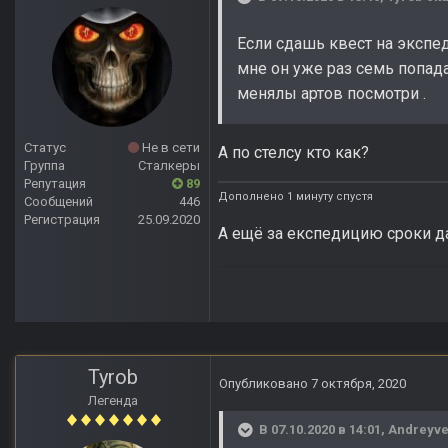
Если сдашь квест на экспед
мне он уже раз семь попада
менялы артов посмотри .
Статус
Не в сети
А по стелсу кто как?
Группа
Сталкеры
Репутация
89
Дополнено 1 минуту спустя
Сообщений
446
Регистрация
25.09.2020
А ещё за експедицию сроки да
Tyrob
Опубликовано
7 октября, 2020
Легенда
В 07.10.2020 в 14:01,
Andreyve