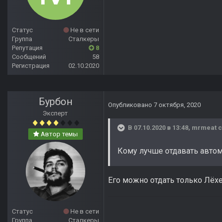
Статус
Не в сети
Группа
Сталкеры
Репутация
8
Сообщений
58
Регистрация
02.10.2020
Бурбон
Опубликовано
7 октября, 2020
Эксперт
В 07.10.2020 в 13:48,
mrmeat
с
Автор темы
Кому лучше отдавать авто
Его можно отдать только Лёхе
Статус
Не в сети
Группа
Сталкеры