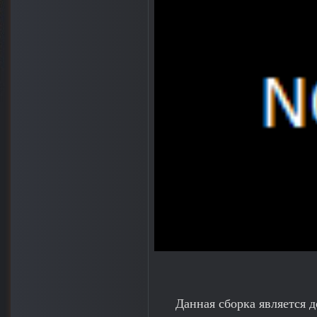
Данная сборка является 