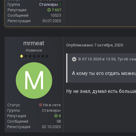
Группа
Сталкеры
+
Репутация
7 607
Сообщений
10525
Регистрация
30.07.2020
mrmeat
Опубликовано
7 октября, 2020
Новичок
В 07.10.2020 в 13:50,
Tyrob
ска
А кому ты его отдать мож
Ну не знал, думал есть больш
Статус
Не в сети
Группа
Сталкеры
Репутация
8
Сообщений
58
Регистрация
02.10.2020