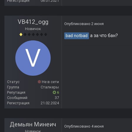
Регистрация
06.01.2021
VB412_ogg
Опубликовано
2 июня
Новичок
а за что бан?
bad notbad
Статус
Не в сети
Группа
Сталкеры
Репутация
6
Сообщений
37
Регистрация
21.02.2024
Демьян Минеич
Опубликовано
4 июня
Новичок