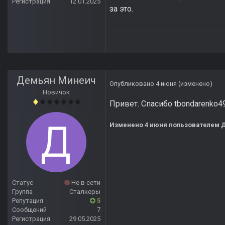
Регистрация
12.01.2025
за это.
Демьян Минеич
Опубликовано
4 июня
(изменено)
Новичок
Привет. Спасибо tbondarenko4
Изменено
4 июня
пользователем 
Статус
Не в сети
Группа
Сталкеры
Репутация
5
Сообщений
7
Регистрация
29.05.2025