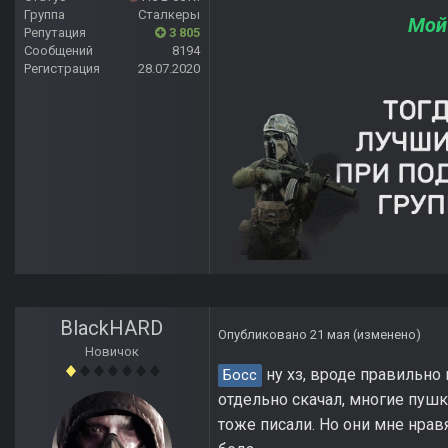
Группа
Сталкеры
Мой
Репутация
3 805
Сообщений
8194
Регистрация
28.07.2020
BlackHARD
Опубликовано
21 мая
(изменено)
Новичок
ну хз, вроде правильно 
Босс
отдельно скачал, многие пуш
тоже писали. Но они мне нрав