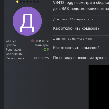
VB412_ogg посмотри в сборке,
да и BAS, подствольники на 
Дополнено 17 минуты спустя
Как отключить комаров?
Дополнено 7 минуты спустя
Статус
Не в сети
Группа
Сталкеры
Как отключить комаров?
Репутация
5
Сообщений
7
По поводу положения пушек
Регистрация
29.05.2025