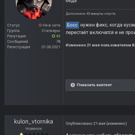
беда
Дополнено 45 минуты спустя
нужен фикс, когда куса
Босс
Статус
Не в сети
Группа
Сталкеры
перестаёт включатся и не пр
Репутация
45
Сообщений
78
Изменено
21 мая
пользователем B
Регистрация
01.06.2021
Показать контент
kulon_vtornika
Опубликовано
21 мая
(изменено)
Новичок