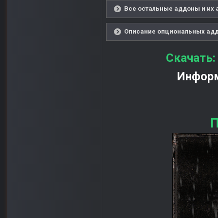
Все остальные аддоны и их 
Описание опциональных аддо
Скачать
Информ
П