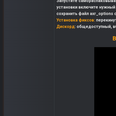
Запустите самораспаковываю
установки включите нужный 
сохранить файл axr_options 
Установка фиксов:
перекину
Дискорд
: общедоступный, в
В