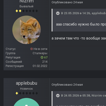
Nizrim
Опубликовано
24 мая
Бывалый
В 23.05.2026 в 14:26,
applebub
ааа спасибо нужно было пр
а зачем там что -то вообще за
Статус
Не в сети
Группа
Сталкеры
Репутация
67
Сообщений
214
Регистрация
01.02.2022
applebubu
Опубликовано
24 мая
Новичок
В 24.05.2026 в 05:38,
Nizrim
ск