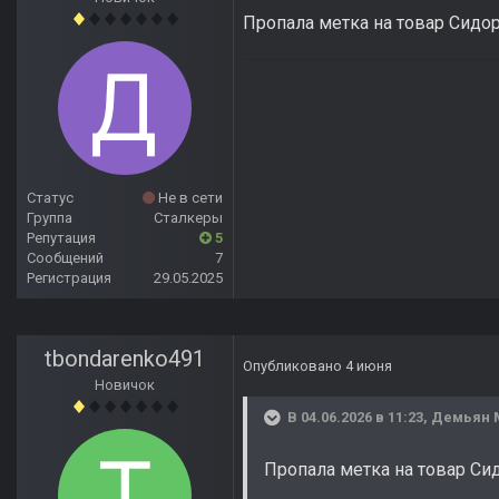
Пропала метка на товар Сидор
Статус
Не в сети
Группа
Сталкеры
Репутация
5
Сообщений
7
Регистрация
29.05.2025
tbondarenko491
Опубликовано
4 июня
Новичок
В 04.06.2026 в 11:23,
Демьян 
Пропала метка на товар Сид