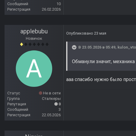
Сообщений
10
Регистрация
26.02.2026
applebubu
Опубликовано
23 мая
Новичок
В 23.05.2026 в 05:49,
kulon_vto
Обманули значит, механика 
ааа спасибо нужно было прос
Статус
Не в сети
Группа
Сталкеры
Репутация
0
Сообщений
3
Регистрация
22.05.2026