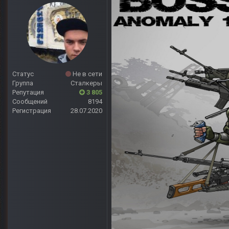
Статус
Не в сети
Группа
Сталкеры
Репутация
3 805
Сообщений
8194
Регистрация
28.07.2020