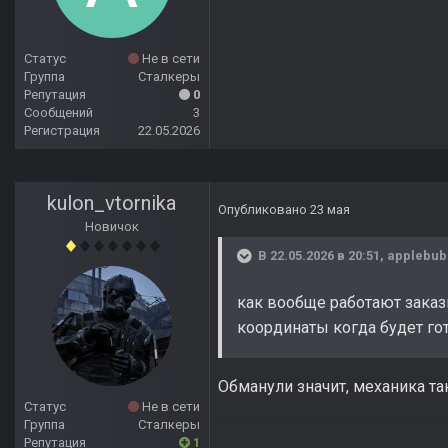
Статус
Не в сети
Группа
Сталкеры
Репутация
0
Сообщений
3
Регистрация
22.05.2026
kulon_vtornika
Опубликовано
23 мая
Новичок
В 22.05.2026 в 20:51,
applebub
как вообще работают заказ
координаты когда будет гот
Обманули значит, механика та
Статус
Не в сети
Группа
Сталкеры
Репутация
1