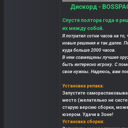
Дискорд - BOSSPAC
Спустя полтора года я ре
их между собой.
Я потратил сотни часов на то
новые решения и так далее. П
куда больше 2000 часов.
В нем совмещены лучшие оруж
быть интересно игроку. С по
свои нужны. Надеюсь, вам по
Установка репака:
Запустите самораспаковываю
место (желательно не систе
старую версию сборки, может
юзером. Удачи в Зоне!
Установка сборки: