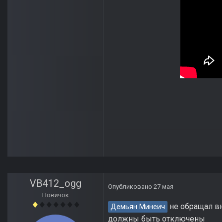
VB412_ogg
Опубликовано
27 мая
Новичок
не обращал вн
Демьян Минеич
должны быть отключены