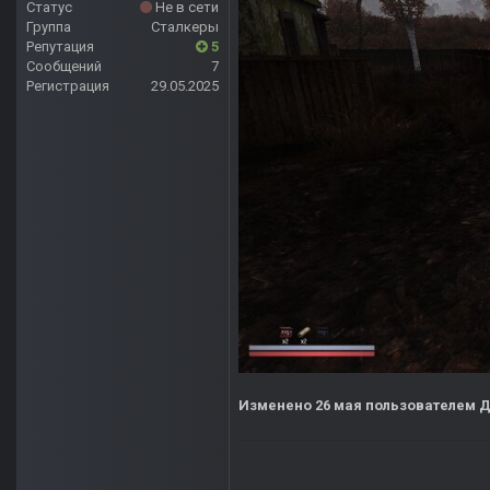
Статус
Не в сети
Группа
Сталкеры
Репутация
5
Сообщений
7
Регистрация
29.05.2025
Изменено
26 мая
пользователем 