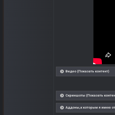
Видео (Показать контент)
Скриншоты (Показать контен
Аддоны,к которым я имею от