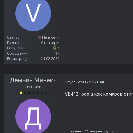
Статус
Не в сети
Группа
Сталкеры
Репутация
6
Сообщений
37
Регистрация
21.02.2024
Демьян Минеич
Опубликовано
27 мая
Новичок
VB412_ogg а как комаров отк
Дополнено 11 минуты спустя