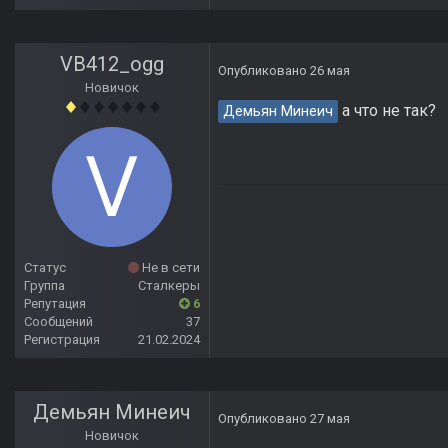
VB412_ogg
Опубликовано
26 мая
Новичок
а что не так?
Демьян Минеич
Статус
Не в сети
Группа
Сталкеры
Репутация
6
Сообщений
37
Регистрация
21.02.2024
Демьян Минеич
Опубликовано
27 мая
Новичок