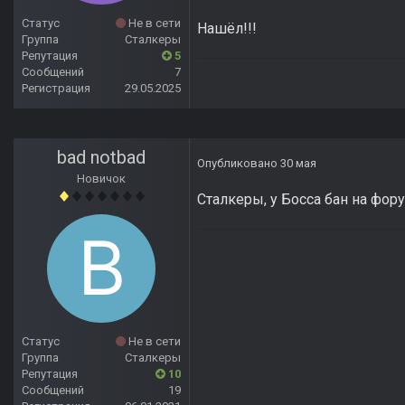
Статус
Не в сети
Нашёл!!!
Группа
Сталкеры
Репутация
5
Сообщений
7
Регистрация
29.05.2025
bad notbad
Опубликовано
30 мая
Новичок
Сталкеры, у Босса бан на фор
Статус
Не в сети
Группа
Сталкеры
Репутация
10
Сообщений
19