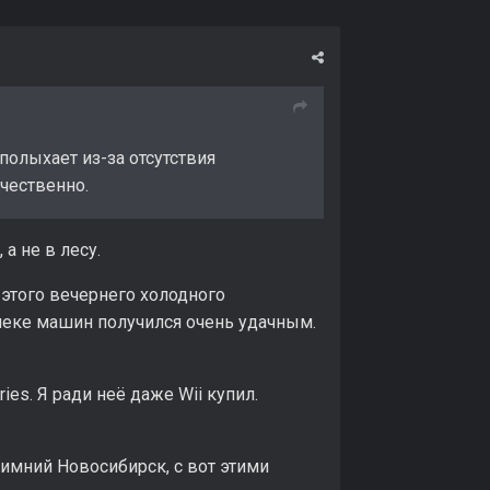
полыхает из-за отсутствия
ачественно.
а не в лесу.
 этого вечернего холодного
леке машин получился очень удачным.
ries. Я ради неё даже Wii купил.
зимний Новосибирск, с вот этими