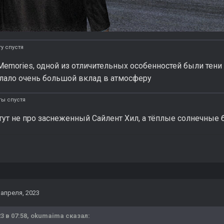
у спустя
 Memories, одной из отличительных особенностей были тен
елало очень большой вклад в атмосферу
ты спустя
тут не про заснеженный Сайлент Хил, а тёплые солнечные 
 апреля, 2023
3 в 07:58,
okumaima
сказал: