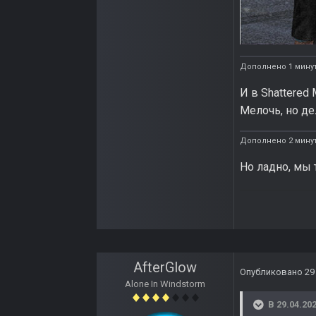
Дополнено 1 минут
И в Shattered
Мелочь, но д
Дополнено 2 мину
Но ладно, мы 
AfterGlow
Опубликовано
29
Alone In Windstorm
В 29.04.202