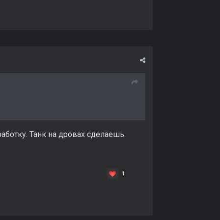
работку. Танк на дровах сделаешь.
1