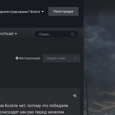
Регистрация
арегистрированы? Войти
БОЛЬШЕ
Авторизация
Подписчики
2
на болоте нет, потому что победили
роисходят как раз перед началом