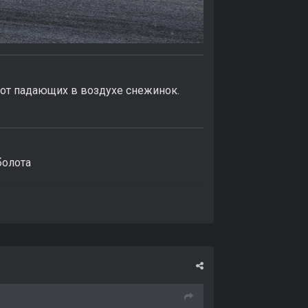
и от падающих в воздухе снежинок.
болота