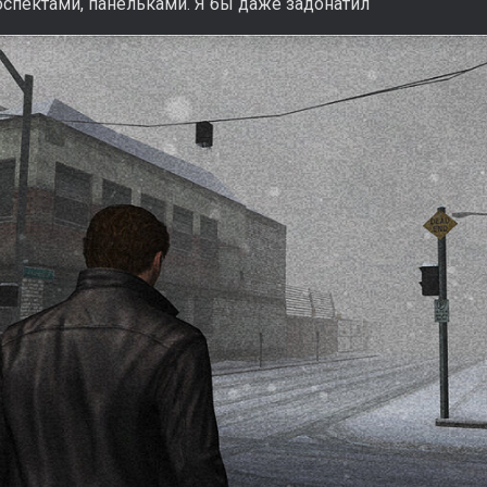
спектами, панельками. Я бы даже задонатил