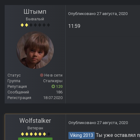
Штымп
Опубликовано
27 августа, 2020
Бывалый
11:59
Статус
Не в сети
Группа
Сталкеры
Репутация
120
Сообщений
186
Регистрация
18.07.2020
Wolfstalker
Опубликовано
27 августа, 2020
Ветеран
Ты уже оставлял п
Viking 2013