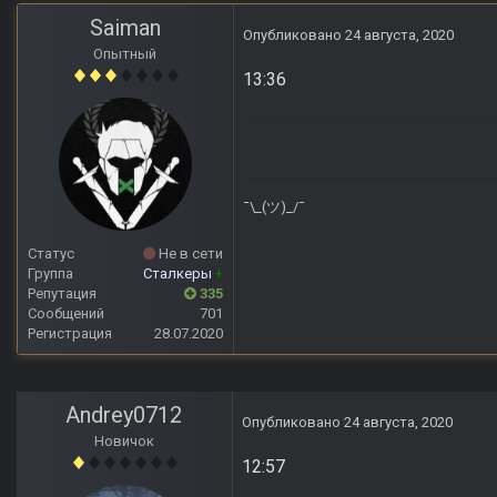
Saiman
Опубликовано
24 августа, 2020
Опытный
13:36
¯\_(ツ)_/¯
Статус
Не в сети
Группа
Сталкеры
+
Репутация
335
Сообщений
701
Регистрация
28.07.2020
Andrey0712
Опубликовано
24 августа, 2020
Новичок
12:57