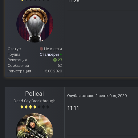
11:28
Статус
Не в сети
Группа
Сталкеры
+
Репутация
27
Сообщений
62
Регистрация
15.08.2020
Policai
Опубликовано
2 сентября, 2020
Dead City Breakthrough
11.11