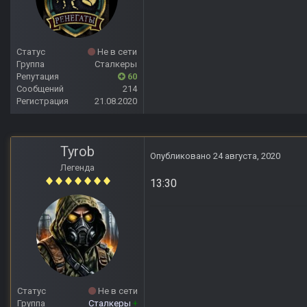
Статус
Не в сети
Группа
Сталкеры
Репутация
60
Сообщений
214
Регистрация
21.08.2020
Tyrob
Опубликовано
24 августа, 2020
Легенда
13:30
Статус
Не в сети
Группа
Сталкеры
+