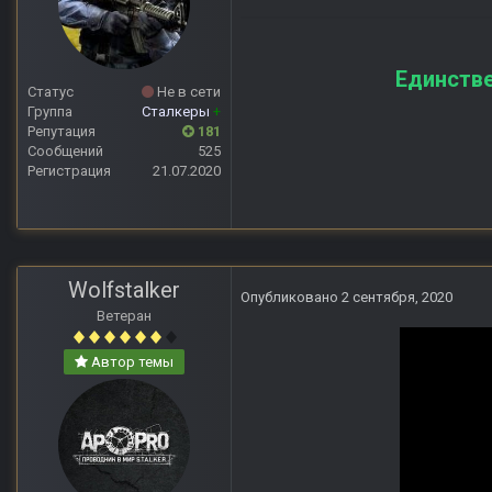
Единстве
Статус
Не в сети
Группа
Сталкеры
+
Репутация
181
Сообщений
525
Регистрация
21.07.2020
Wolfstalker
Опубликовано
2 сентября, 2020
Ветеран
Автор темы