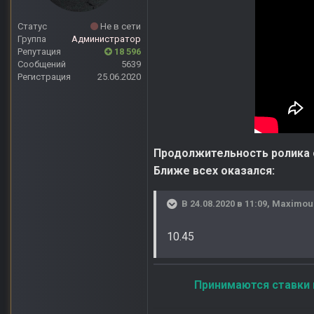
Статус
Не в сети
Группа
Администратор
Репутация
18 596
Сообщений
5639
Регистрация
25.06.2020
Продолжительность ролика с
Ближе всех оказался:
В 24.08.2020 в 11:09,
Maximou
10.45
Принимаются ставки 