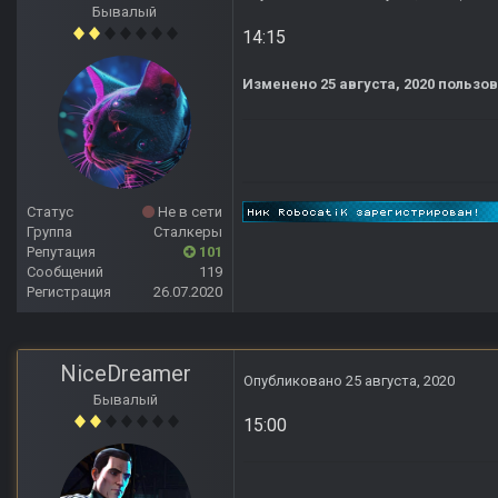
Бывалый
14:15
Изменено
25 августа, 2020
пользов
Статус
Не в сети
Группа
Сталкеры
Репутация
101
Сообщений
119
Регистрация
26.07.2020
NiceDreamer
Опубликовано
25 августа, 2020
Бывалый
15:00