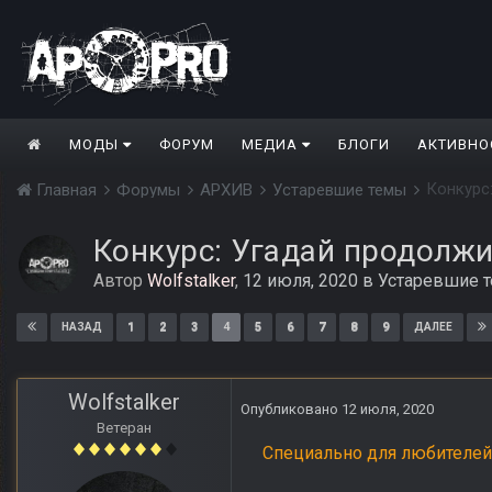
МОДЫ
ФОРУМ
МЕДИА
БЛОГИ
АКТИВНО
Конкурс
Главная
Форумы
АРХИВ
Устаревшие темы
Конкурс: Угадай продолжи
Автор
Wolfstalker
,
12 июля, 2020
в
Устаревшие 
1
2
3
4
5
6
7
8
9
НАЗАД
ДАЛЕЕ
Wolfstalker
Опубликовано
12 июля, 2020
Ветеран
Специально для любителей