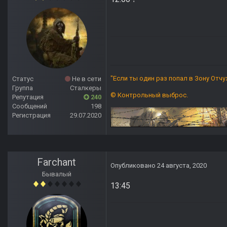
"
Если ты один раз попал в Зону Отчуж
Статус
Не в сети
Группа
Сталкеры
© Контрольный выброс.
Репутация
240
Сообщений
198
Регистрация
29.07.2020
Farchant
Опубликовано
24 августа, 2020
Бывалый
13:45