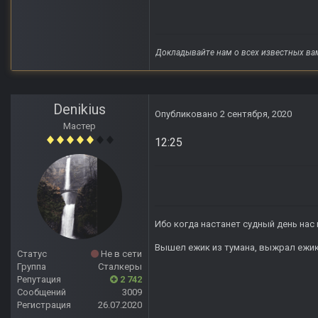
Докладывайте нам о всех известных ва
Denikius
Опубликовано
2 сентября, 2020
Мастер
12:25
Ибо когда настанет судный день нас 
Вышел ежик из тумана, выжрал ежик п
Статус
Не в сети
Группа
Сталкеры
Репутация
2 742
Сообщений
3009
Регистрация
26.07.2020