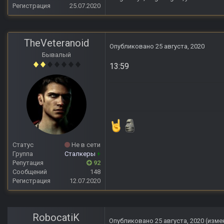
Регистрация
25.07.2020
TheVeteranoid
Опубликовано
25 августа, 2020
Бывалый
13:59
Статус
Не в сети
Группа
Сталкеры
+
Репутация
92
Сообщений
148
Регистрация
12.07.2020
RobocatiK
Опубликовано
25 августа, 2020
(изме