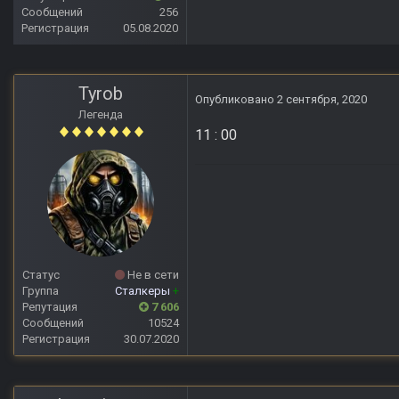
Сообщений
256
Регистрация
05.08.2020
Tyrob
Опубликовано
2 сентября, 2020
Легенда
11
: 00
Статус
Не в сети
Группа
Сталкеры
+
Репутация
7 606
Сообщений
10524
Регистрация
30.07.2020