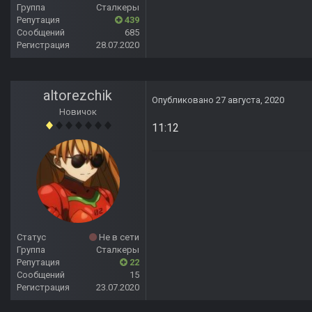
Группа
Сталкеры
Репутация
439
Сообщений
685
Регистрация
28.07.2020
altorezchik
Опубликовано
27 августа, 2020
Новичок
11:12
Статус
Не в сети
Группа
Сталкеры
Репутация
22
Сообщений
15
Регистрация
23.07.2020