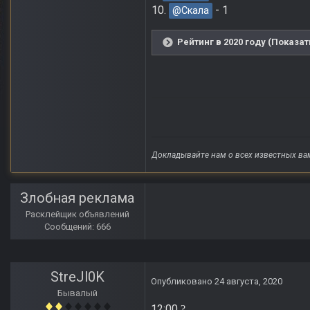
10.
- 1
@Скала
Рейтинг в 2020 году (Показат
Докладывайте нам о всех известных ва
Злобная реклама
Расклейщик объявлений
Сообщений: 666
StreJl0K
Опубликовано
24 августа, 2020
Бывалый
12:00
?