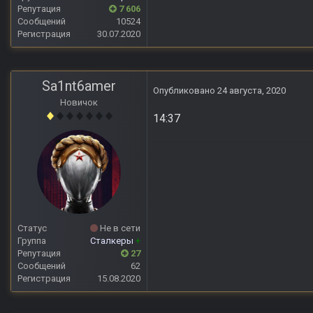
Репутация
7 606
Сообщений
10524
Регистрация
30.07.2020
Sa1nt6amer
Опубликовано
24 августа, 2020
Новичок
14:37
Статус
Не в сети
Группа
Сталкеры
+
Репутация
27
Сообщений
62
Регистрация
15.08.2020