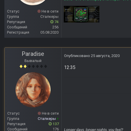
Статус
Не в сети
Группа
Сталкеры
Репутация
74
Сообщений
256
Регистрация
05.08.2020
Paradise
Опубликовано
25 августа, 2020
Бывалый
12:35
Статус
Не в сети
Группа
Сталкеры
+
Репутация
137
Сообщений
176
Longer days, longer nights, you feel?