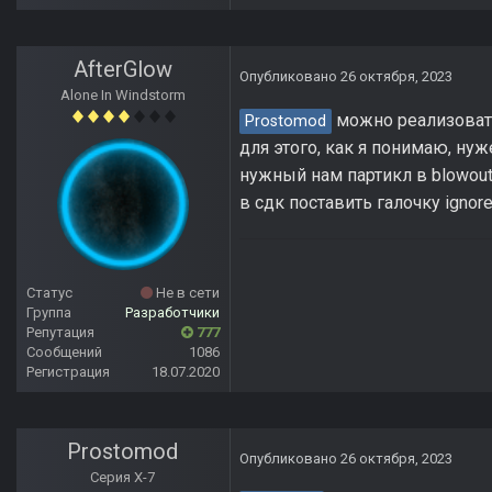
AfterGlow
Опубликовано
26 октября, 2023
Alone In Windstorm
можно реализовать
Prostomod
для этого, как я понимаю, нуж
нужный нам партикл в blowout
в сдк поставить галочку ignore
Статус
Не в сети
Группа
Разработчики
Репутация
777
Сообщений
1086
Регистрация
18.07.2020
Prostomod
Опубликовано
26 октября, 2023
Серия Х-7