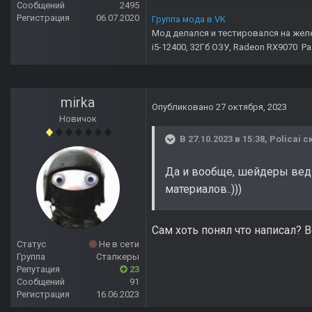
Сообщений
2495
Регистрация
06.07.2020
Группа мода в VK
Мод делался и тестировался на жел
i5-12400, 32Гб ОЗУ, Radeon RX9070 Р
mirka
Опубликовано
27 октября, 2023
Новичок
В 27.10.2023 в 15:38,
Policai
ск
Да и вообще, шейдеры ведь
материалов..)))
Сам хоть понял что написал? 
Статус
Не в сети
Группа
Сталкеры
Репутация
23
Сообщений
91
Регистрация
16.06.2023