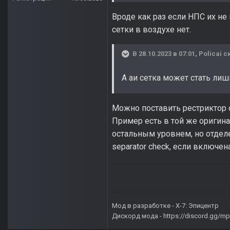
Вроде как раз если НПС их не
сетки в воздухе нет.
В 28.10.2023 в 07:01,
Policai
ск
А аи сетка может стать лиш
Можно поставить рестриктор с 
Пример есть в той же оригина
остальным уровнем, но отдел
separator check, если включена
Мод в разработке -
X-7: Эпицентр
Дискорд мода -
https://discord.gg/