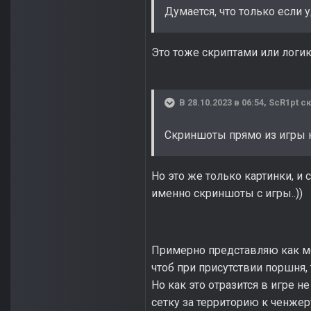
Думается, что только если 
Это тоже скриптами или логи
В 28.10.2023 в 06:54,
ScR1pt
ск
Скриншоты прямо из игры 
Но это же только картинки, и 
именно скриншоты с игры..))
Примерно представляю как мож
чтоб при присутствии поршня,
Но как это отразится в игре 
сетку за территорию к ченжер