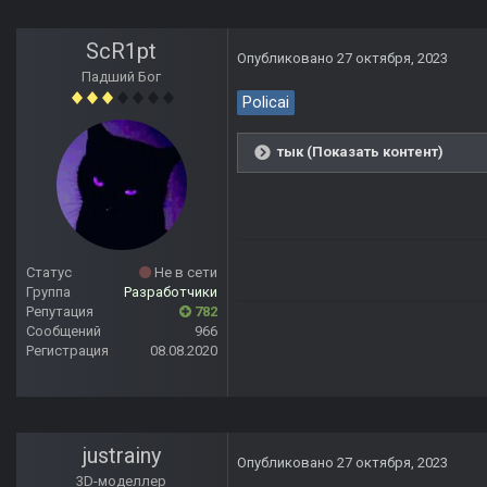
ScR1pt
Опубликовано
27 октября, 2023
Падший Бог
Policai
тык (Показать контент)
Статус
Не в сети
Группа
Разработчики
Репутация
782
Сообщений
966
Регистрация
08.08.2020
justrainy
Опубликовано
27 октября, 2023
3D-моделлер