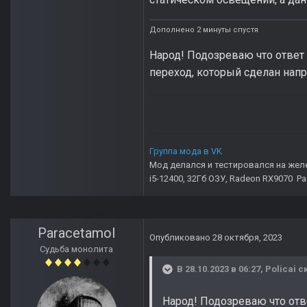
Дополнено 2 минуты спустя
Народ! Подозреваю что ответ 
переход, который сделан нап
Группа мода в VK
Мод делался и тестировался на жел
i5-12400, 32Гб ОЗУ, Radeon RX9070 Р
Paracetamol
Опубликовано
28 октября, 2023
Судьба монолита
В 28.10.2023 в 06:27,
Policai
ск
Народ! Подозреваю что отв