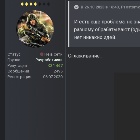
В 26.10.2023 в 16:43,
Prostom
И есть ещё проблема, не з
разному обрабатывают (один
нет никаких идей.
Статус
Не в сети
Сглаживание...
Группа
Разработчики
Репутация
1 467
Сообщений
2495
Регистрация
06.07.2020