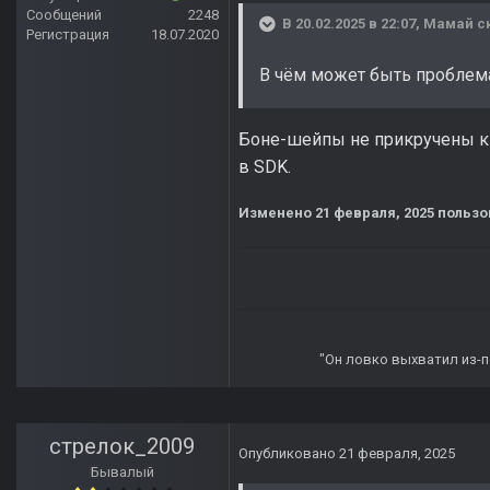
Сообщений
2248
В 20.02.2025 в 22:07,
Мамай
ск
Регистрация
18.07.2020
В чём может быть проблем
Боне-шейпы не прикручены к 
в SDK.
Изменено
21 февраля, 2025
пользо
"Он ловко выхватил из-по
стрелок_2009
Опубликовано
21 февраля, 2025
Бывалый