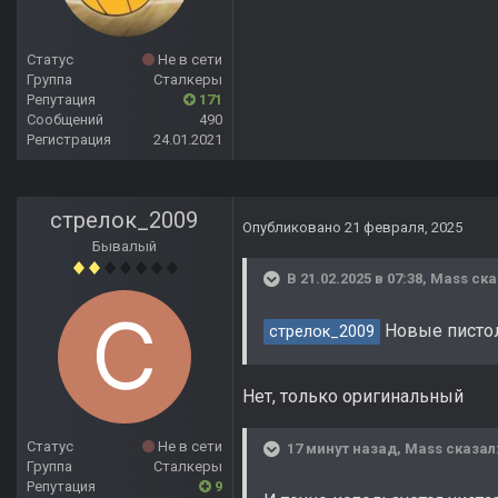
Статус
Не в сети
Группа
Сталкеры
Репутация
171
Сообщений
490
Регистрация
24.01.2021
стрелок_2009
Опубликовано
21 февраля, 2025
Бывалый
В 21.02.2025 в 07:38,
Mass
ска
Новые писто
стрелок_2009
Нет, только оригинальный
Статус
Не в сети
17 минут назад, Mass сказал
Группа
Сталкеры
Репутация
9