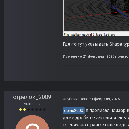
Где-то тут указывать Shape ty
Изменено
21 февраля, 2025
пользо
стрелок_2009
Опубликовано
21 февраля, 2025
Бывалый
я прописал чейзер и
denis2000
даже дробь не заспавнилась, 
то связано с рангом нпс ведь