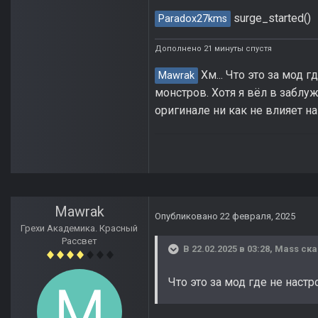
surge_started()
Paradox27kms
Дополнено 21 минуты спустя
Хм... Что это за мод 
Mawrak
монстров. Хотя я вёл в заблу
оригинале ни как не влияет н
Mawrak
Опубликовано
22 февраля, 2025
Грехи Академика. Красный
Рассвет
В 22.02.2025 в 03:28,
Mass
ска
Что это за мод где не наст