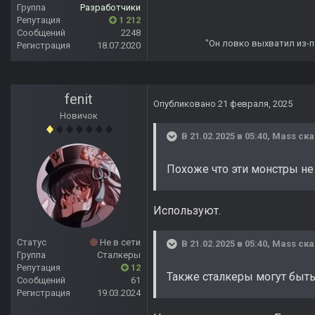
Группа
Разработчики
Репутация
1 212
Сообщений
2248
"Он ловко выхватил из-по
Регистрация
18.07.2020
fenit
Опубликовано
21 февраля, 2025
Новичок
В 21.02.2025 в 05:40,
Mass
ска
Похоже что эти монстры не
Используют.
Статус
Не в сети
В 21.02.2025 в 05:40,
Mass
ска
Группа
Сталкеры
Репутация
12
Также сталкеры могут быть 
Сообщений
61
Регистрация
19.03.2024