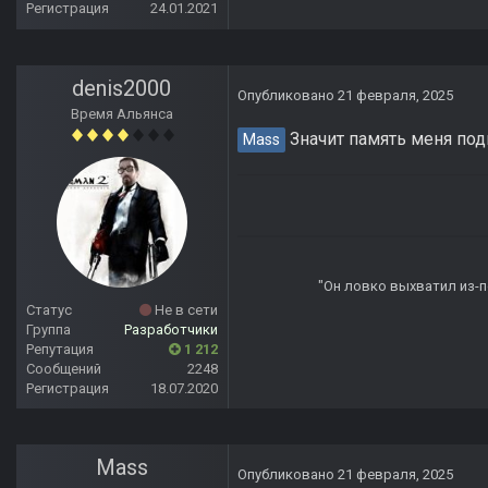
Регистрация
24.01.2021
denis2000
Опубликовано
21 февраля, 2025
Время Альянса
Значит память меня под
Mass
"Он ловко выхватил из-по
Статус
Не в сети
Группа
Разработчики
Репутация
1 212
Сообщений
2248
Регистрация
18.07.2020
Mass
Опубликовано
21 февраля, 2025