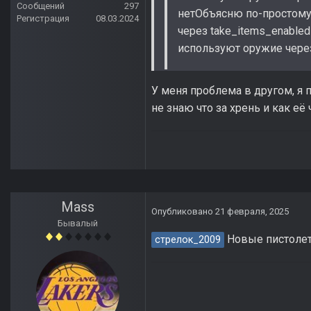
Сообщений
297
нетОбъясню по-простому
Регистрация
08.03.2024
через take_items_enable
используют оружие через
У меня проблема в другом, я п
не знаю что за хрень и как её
Mass
Опубликовано
21 февраля, 2025
Бывалый
Новые пистолеты
стрелок_2009