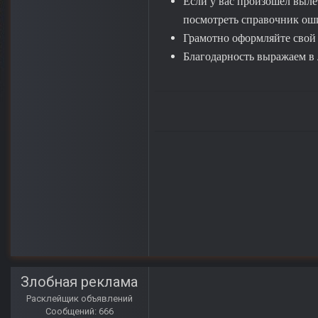
Если у вас произошёл выле
посмотреть справочник ошиб
Грамотно оформляйте свой п
Благодарность выражаем в 
Злобная реклама
Расклейщик объявлений
Сообщений: 666