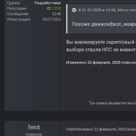
Группа
Разработчики
Репутация
1 212
В 21.02.2025 в 16:04,
Mass
ска
Сообщений
2248
Регистрация
18.07.2020
Похоже движок(best_weapo
Вы анализируете скриптовый 
выборе ствола НПС из инвента
Изменено
22 февраля, 2025
пользо
"Он ловко выхватил из-по
fenit
Опубликовано
22 февраля, 2025
(изм
Новичок