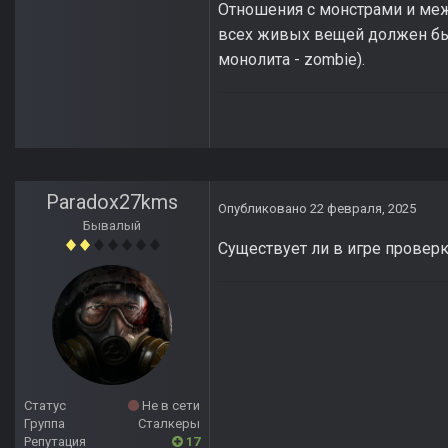
Отношения с монстрами и межд
всех живых вещей должен быть
монолита - zombie).
Paradox27kms
Опубликовано
22 февраля, 2025
Бывалый
Существует ли в игре провер
Статус
Не в сети
Группа
Сталкеры
Репутация
17