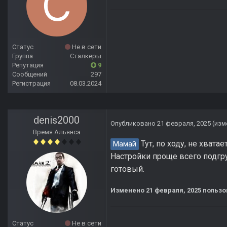
Статус
Не в сети
Группа
Сталкеры
Репутация
9
Сообщений
297
Регистрация
08.03.2024
denis2000
Опубликовано
21 февраля, 2025
(изм
Время Альянса
Тут, по ходу, не хвата
Мамай
Настройки проще всего подгру
готовый.
Изменено
21 февраля, 2025
пользо
Статус
Не в сети