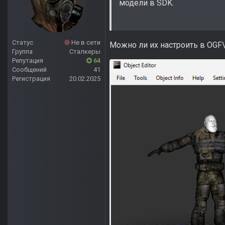
модели в SDK.
Статус
Не в сети
Можно ли их настроить в OGF\DM
Группа
Сталкеры
Репутация
64
Сообщений
41
Регистрация
20.02.2025