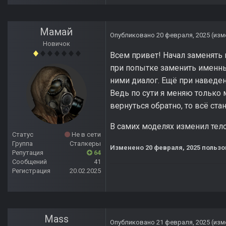
Мамай
Опубликовано
20 февраля, 2025
(изм
Новичок
Всем привет! Начал заменять 
при попытке заменить именных 
ними диалог. Ещё при наведен
Ведь по сути я меняю только 
вернуться обратно, то всё ст
В самих моделях изменил тело,
Статус
Не в сети
Группа
Сталкеры
Изменено
20 февраля, 2025
пользо
Репутация
64
Сообщений
41
Регистрация
20.02.2025
Mass
Опубликовано
21 февраля, 2025
(изм