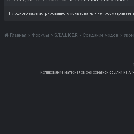
Ни одного зарегистрированного пользователя не просматривает 
Главная
Форумы
S.T.A.L.K.E.R. - Создание модов
Урок
Копирование материалов без обратной ссылки на AP-PR