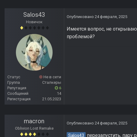
Salos43
Опубликовано
24 февраля, 2025
Новичок
Имеется вопрос, не открывают
проблемой?
Статус
Не в сети
Группа
Сталкеры
Репутация
6
Сообщений
14
Регистрация
21.05.2023
macron
Опубликовано
24 февраля, 2025
Oblivion Lost Remake
перезапустить, пару ра
Salos43