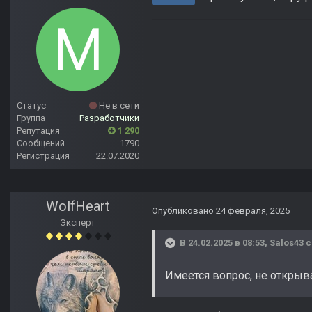
Статус
Не в сети
Группа
Разработчики
Репутация
1 290
Сообщений
1790
Регистрация
22.07.2020
WolfHeart
Опубликовано
24 февраля, 2025
Эксперт
В 24.02.2025 в 08:53,
Salos43
с
Имеется вопрос, не открыв