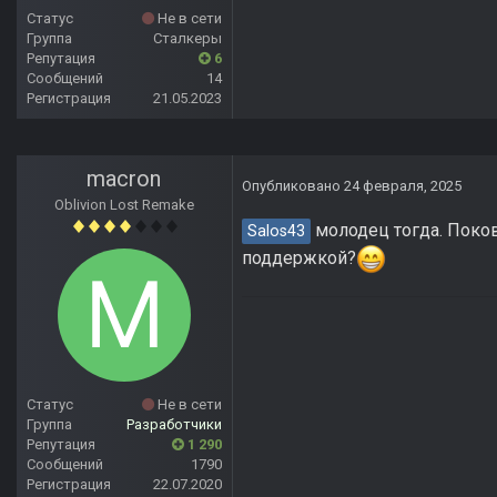
Статус
Не в сети
Группа
Сталкеры
Репутация
6
Сообщений
14
Регистрация
21.05.2023
macron
Опубликовано
24 февраля, 2025
Oblivion Lost Remake
молодец тогда. Поков
Salos43
поддержкой?
Статус
Не в сети
Группа
Разработчики
Репутация
1 290
Сообщений
1790
Регистрация
22.07.2020