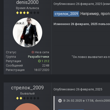
denis2000
Опубликовано
26 февраля, 2025
(изм
Время Альянса
Например, пропи
стрелок_2009
Изменено
26 февраля, 2025
пользо
Статус
Не в сети
Группа
Разработчики
"Он ловко выхватил из-по
Репутация
1 212
Сообщений
2248
Регистрация
18.07.2020
стрелок_2009
Опубликовано
26 февраля, 2025
Бывалый
В 26.02.2025 в 17:58,
denis200