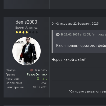
denis2000
Опубликовано
22 февраля, 2025
Время Альянса
В 22.02.2025 в 12:05,
fenit
сказ
Как я понял, через этот файл 
Через какой файл?
Статус
Не в сети
Группа
Разработчики
Репутация
1 212
Сообщений
2248
Регистрация
18.07.2020
"Он ловко выхватил из-по