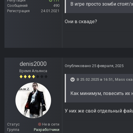
Репутация
171
В игре просто зомби стоят/х
Сообщений
490
Регистрация
24.01.2021
Они в скваде?
denis2000
Опубликовано
25 февраля, 2025
Время Альянса
В 25.02.2025 в 16:51,
Mass
ска
Как минимум, повесить их н
У них же свой отдельный фай
Статус
Не в сети
Группа
Разработчики