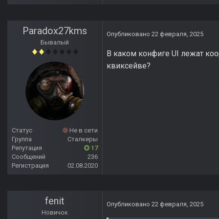
Paradox27kms
Опубликовано
22 февраля, 2025
Бывалый
В каком конфиге UI лежат коо
квиксейве?
Статус
Не в сети
Группа
Сталкеры
Репутация
17
Сообщений
236
Регистрация
02.08.2020
fenit
Опубликовано
22 февраля, 2025
Новичок