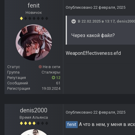
fenit
Опубликовано
22 февраля, 2025
Новичок
В 22.02.2025 в 13:17,
denis200
Через какой файл?
WeaponEffectiveness.efd
Статус
Не в сети
Группа
Сталкеры
Репутация
12
Сообщений
61
Регистрация
19.03.2024
denis2000
Опубликовано
22 февраля, 2025
Время Альянса
А что в нем, у меня в ис
fenit