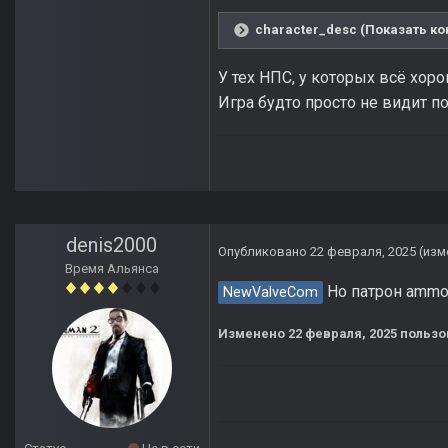
character_desc (Показать ко
У тех НПС, у которых всё хоро
Игра будто просто не видит п
denis2000
Опубликовано
22 февраля, 2025
(изм
Время Альянса
Но патрон ammo_
NewValveCom
Изменено
22 февраля, 2025
пользо