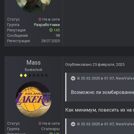
Статус
Не в сети
Группа
Разработчики
Репутация
145
Сообщений
98
Регистрация
28.07.2020
Mass
Опубликовано
25 февраля, 2025
Бывалый
В 25.02.2025 в 01:07,
NewValv
Возможно ли зомбированны
Как минимум, повесить их на с
Статус
Не в сети
В 25.02.2025 в 01:07,
NewValv
Группа
Сталкеры