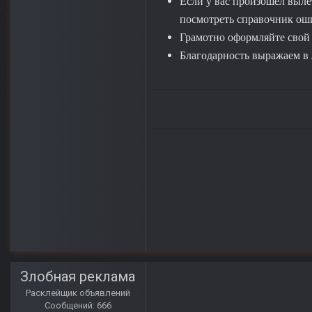
Если у вас произошёл выле
посмотреть справочник ошиб
Грамотно оформляйте свой п
Благодарность выражаем в 
Злобная реклама
Расклейщик объявлений
Сообщений: 666