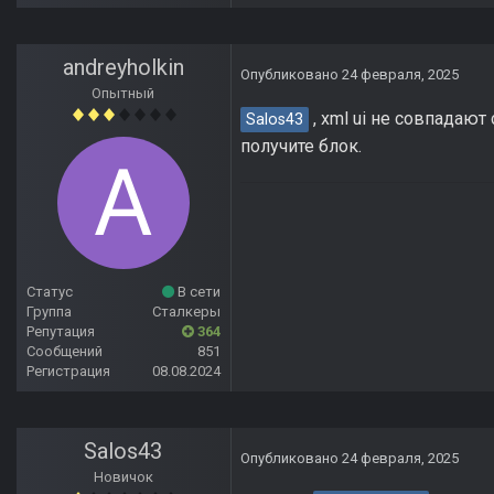
andreyholkin
Опубликовано
24 февраля, 2025
Опытный
, xml ui не совпадают
Salos43
получите блок.
Статус
В сети
Группа
Сталкеры
Репутация
364
Сообщений
851
Регистрация
08.08.2024
Salos43
Опубликовано
24 февраля, 2025
Новичок