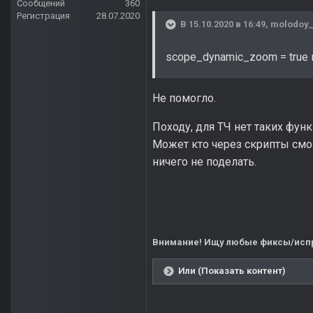
Сообщений
360
Регистрация
28.07.2020
В 15.10.2020 в 16:49,
molodoy_
scope_dynamic_zoom = true
Не помогло.
Походу, для ТЧ нет таких фун
Может кто через скрипты смог
ничего не поделать.
Внимание! Ищу любые фиксы/испр
Или (Показать контент)