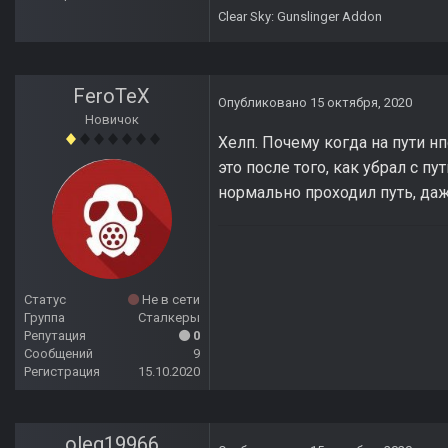
Clear Sky: Gunslinger Addon
FeroTeX
Опубликовано
15 октября, 2020
Новичок
Хелп. Почему когда на пути нп
это после того, как убрал с пу
нормально проходил путь, даже
Статус
Не в сети
Группа
Сталкеры
Репутация
0
Сообщений
9
Регистрация
15.10.2020
oleg19966