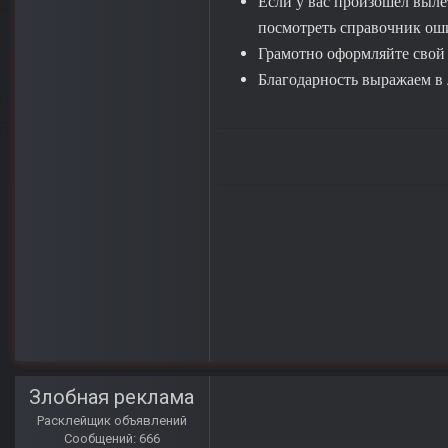
Если у вас произошёл выле
посмотреть справочник ошиб
Грамотно оформляйте свой п
Благодарность выражаем в 
Злобная реклама
Расклейщик объявлений
Сообщений: 666