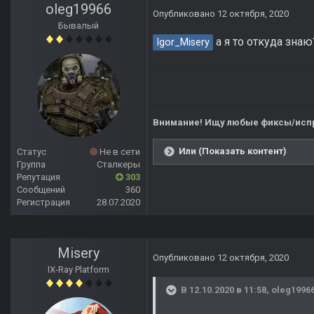
oleg19966
Опубликовано
12 октября, 2020
Бывалый
а я то откуда знаю
Igor_Misery
Внимание! Ищу любые фиксы/испр
Или (Показать контент)
Статус
Не в сети
Группа
Сталкеры
Репутация
303
Сообщений
360
Регистрация
28.07.2020
Misery
Опубликовано
12 октября, 2020
IX-Ray Platform
В 12.10.2020 в 11:58,
oleg1996