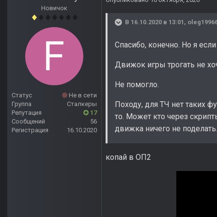
Новичок
В 16.10.2020 в 13:01,
oleg1996
Спасибо, конечно. Но я если
Движок игры трогать не хоч
Не помогло.
Статус
Не в сети
Походу, для ТЧ нет таких ф
Группа
Сталкеры
Репутация
17
то. Может кто через скрипт
Сообщений
56
движка ничего не поделать
Регистрация
16.10.2020
копай в ОП2