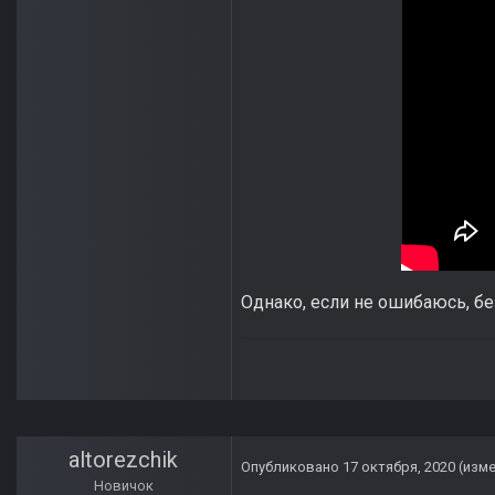
Однако, если не ошибаюсь, б
altorezchik
Опубликовано
17 октября, 2020
(изм
Новичок