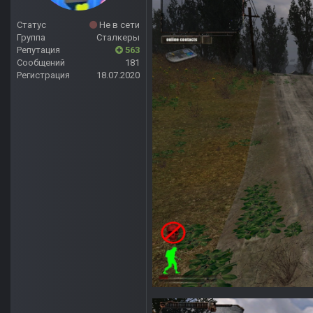
Статус
Не в сети
Группа
Сталкеры
Репутация
563
Сообщений
181
Регистрация
18.07.2020