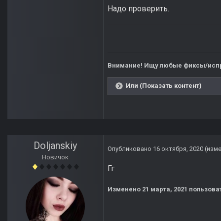
Надо проверить.
Внимание! Ищу любые фиксы/испр
Или (Показать контент)
Doljanskiy
Опубликовано
16 октября, 2020
(изм
Новичок
Гг
Изменено
21 марта, 2021
пользоват