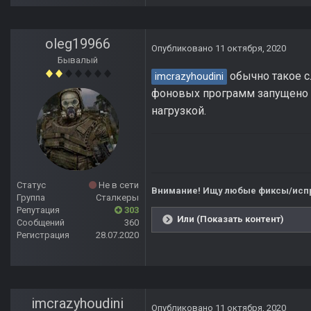
oleg19966
Опубликовано
11 октября, 2020
Бывалый
обычно такое сл
imcrazyhoudini
фоновых программ запущено л
нагрузкой.
Статус
Не в сети
Внимание! Ищу любые фиксы/испр
Группа
Сталкеры
Репутация
303
Или (Показать контент)
Сообщений
360
Регистрация
28.07.2020
imcrazyhoudini
Опубликовано
11 октября, 2020