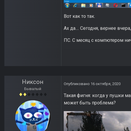
Вот как то так.
Ах да.... Сегодня, вернее вчер
ПС. С месяц с компютером ниче
Никсон
Опубликовано
16 октября, 2020
Бывалый
Такая фигня: когда у пушки ма
может быть проблема?