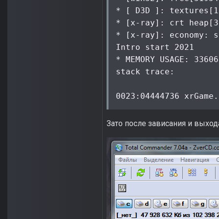
* [ D3D ]: textures[1
* [x-ray]: crt heap[3
* [x-ray]: economy: s
Intro start 2021

* MEMORY USAGE: 33606
stack trace:

0023:04444736 xrGame.
Зато после зависания и выход