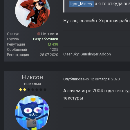
а я то откуда зн
Igor_Misery
Ну лан, спасибо. Хорошая работ
Статус
Не в сети
Группа
Разработчики
Репутация
438
Сообщений
1235
Clear Sky: Gunslinger Addon
Регистрация
28.07.2020
Никсон
Опубликовано
12 октября, 2020
Бывалый
А зачем игре 2004 года тексту
текстуры