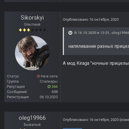
Sikorskyi
Опубликовано
16 октября, 2020
Опытный
В 16.10.2020 в 13:01,
oleg1996
напяливание разных прице
А мод Kiragа "ночные прицелы
Статус
Не в сети
Группа
Сталкеры
Репутация
344
Сообщений
698
Регистрация
06.10.2020
oleg19966
Опубликовано
16 октября, 2020
(изм
Бывалый