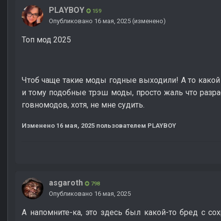
PLAYBOY
159
Опубликовано
16 мая, 2025
(изменено)
Топ мод 2025
Чтоб чаще такие моды годные выходили! А то какой
и тому подобные трэш моды, просто жаль что разра
говномодов, хотя, не мне судить.
Изменено
16 мая, 2025
пользователем PLAYBOY
asgaroth
798
Опубликовано
16 мая, 2025
А напомните-ка, это здесь был какой-то бред с сох