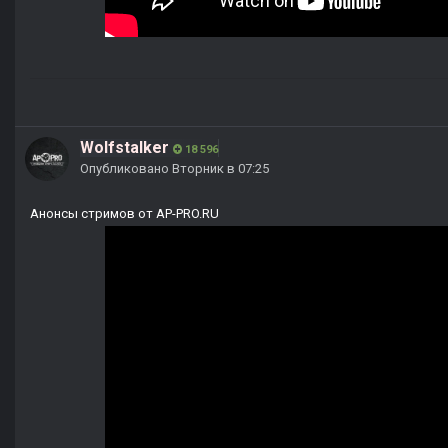
Wolfstalker
18 596
Опубликовано
Вторник в 07:25
Анонсы стримов от AP-PRO.RU