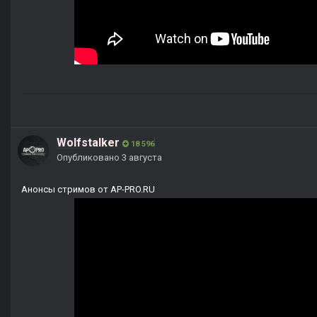
Wolfstalker
18 596
Опубликовано
3 августа
Анонсы стримов от AP-PRO.RU