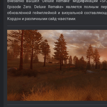
Внезапно вышел "Deluxe Remake" модификации «SFZ Pr
Episode Zero. Deluxe Remake» является полным пе
обновлённой геймплейной и визуальной составляюще
Кордон и различными сайд-квестами.