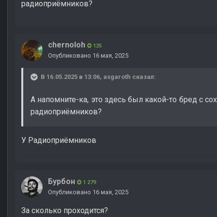
радиоприёмников?
chernoloh
125
Опубликовано
16 мая, 2025
В 16.05.2025 в 13:06,
asgaroth
сказал:
А напомните-ка, это здесь был какой-то бред с сох
радиоприёмников?
У Радиоприёмников
Бурбон
1 279
Опубликовано
16 мая, 2025
За сколько проходится?