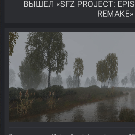
ВЫШЕЛ «SFZ PROJECT: EPIS
REMAKE»