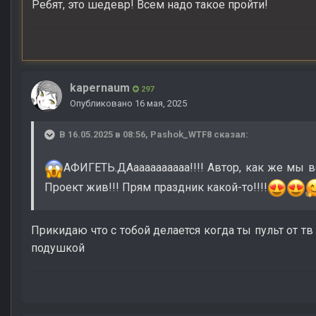
Ребят, это шедевр! Всем надо такое пройти!
kapernaum
297
Опубликовано
16 мая, 2025
В 16.05.2025 в 08:56,
Pashok_WTF8
сказал:
АФИГЕТЬ.ДАаааааааааа!!!! Автор, как же мы в
Проект жив!!! Прям праздник какой-то!!!!
Прикидаю что с тобой делается когда ты пульт от тв
подушкой