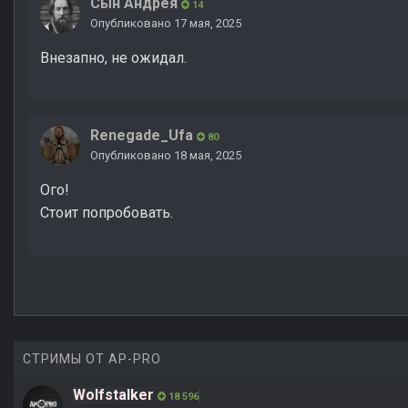
Сын Андрея
14
Опубликовано
17 мая, 2025
Внезапно, не ожидал.
Renegade_Ufa
80
Опубликовано
18 мая, 2025
Ого!
Стоит попробовать.
СТРИМЫ ОТ AP-PRO
Wolfstalker
18 596