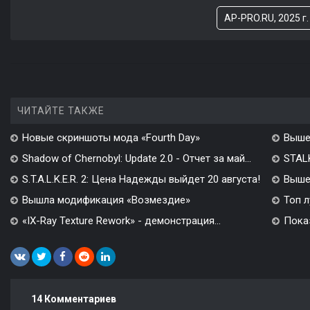
AP-PRO.RU, 2025 г.
ЧИТАЙТЕ ТАКЖЕ
Новые скриншоты мода «Fourth Day»
Выше
Shadow of Chernobyl: Update 2.0 - Отчет за май...
STALK
S.T.A.L.K.E.R. 2: Цена Надежды выйдет 20 августа!
Вышел
Вышла модификация «Возмездие»
Топ л
«IX-Ray Texture Rework» - демонстрация...
Показ
14 Комментариев