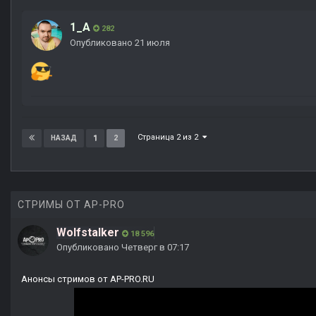
1_A
282
Опубликовано
21 июля
Страница 2 из 2
1
2
НАЗАД
СТРИМЫ ОТ AP-PRO
Wolfstalker
18 596
Опубликовано
Четверг в 07:17
Анонсы стримов от AP-PRO.RU