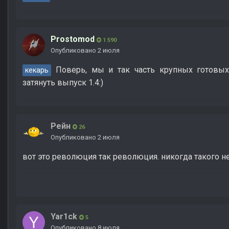
Prostomod
1 590
Опубликовано
2 июля
Поверь, мы и так часть крупных готовых
кекарь
затянуть выпуск 1.4:)
Рейн
26
Опубликовано
2 июля
вот это революция так революция. никогда такого не
Yar1ck
5
Опубликовано
8 июля