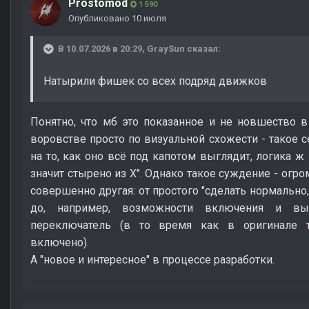
Prostomod
1 590
Опубликовано
10 июля
В 10.07.2026 в 20:29,
GraySun
сказал:
Натырили фишек со всех подряд движков
Понятно, что мб это показанное и не новшество в
воровстве просто по визуальной схожести - такое с
на то, как оно всё под капотом выглядит, логика ж 
значит стырено из X". Однако такое суждение - огро
совершенно другая: от простого "сделать нормально,
до, например, возможности включения и вы
переключатель (в то время как в оригинале 
включено).
А "новое и интересное" в процессе разработки.