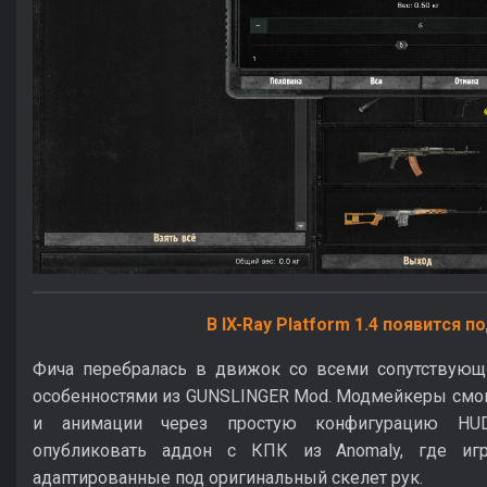
В IX-Ray Platform 1.4 появится 
Фича перебралась в движок со всеми сопутствую
особенностями из GUNSLINGER Mod. Модмейкеры смог
и анимации через простую конфигурацию HUD-
опубликовать аддон с КПК из Anomaly, где иг
адаптированные под оригинальный скелет рук.