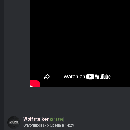
Wolfstalker
18 596
Опубликовано
Среда в 14:29