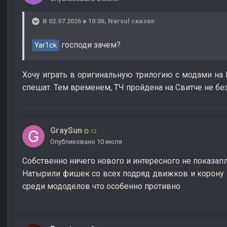
В 02.07.2026 в 10:06,
Narsul
сказал:
господи зачем?
Yar1ck
Хочу играть в оригинальную трилогию с модами на 
спешат. Тем временем, ТЧ пройдена на Свитче не бе
GraySun
12
Опубликовано
10 июля
Собственно ничего нового и интересного не показап
Натырили фишек со всех подряд движков и корону н
среди мододелов что особенно противно