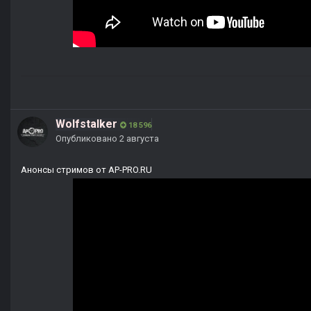
Wolfstalker
18 596
Опубликовано
2 августа
Анонсы стримов от AP-PRO.RU