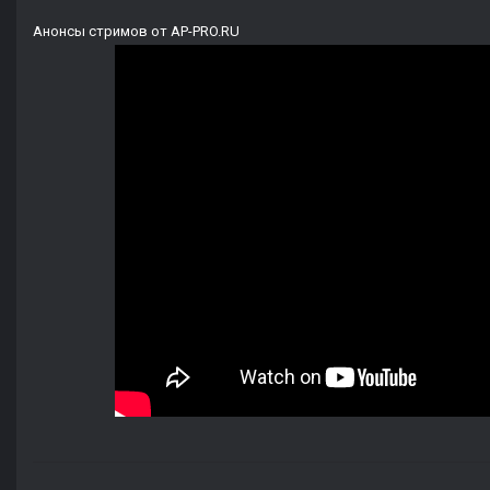
Анонсы стримов от AP-PRO.RU