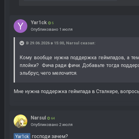
Yar1ck
5
Опубликовано
1 июля
В 29.06.2026 в 15:00,
Narsul
сказал:
Кому вообще нужна поддержка геймпадов, а тем 
плойки? Фича ради фичи. Добавьте тогда поддер
эльбрус, чего мелочится.
Мне нужна поддержка геймпада в Сталкере, вопрос
Narsul
64
Опубликовано
2 июля
господи зачем?
Yar1ck