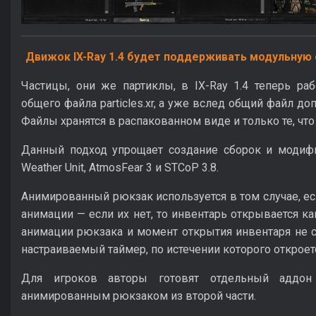
Движок IX-Ray 1.4 будет поддерживать модульную 
Частицы, они же партиклы, в IX-Ray 1.4 теперь ра
общего файла particles.xr, а уже вслед общий файл до
Файлы хранятся в распакованном виде и только те, чт
Данный подход упрощает создание сборок и модифи
Weather Unit, AtmosFear 3 и STCoP 3.8.
Анимированный рюкзак используется в том случае, ес
анимации — если их нет, то инвентарь открывается к
анимации рюкзака и момент открытия инвентаря не с
настраиваемый таймер, по истечении которого откроет
Для игроков авторы готовят отдельный аддон
анимированным рюкзаком из второй части.