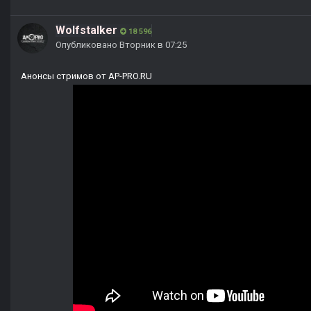
Wolfstalker
18 596
Опубликовано
Вторник в 07:25
Анонсы стримов от AP-PRO.RU