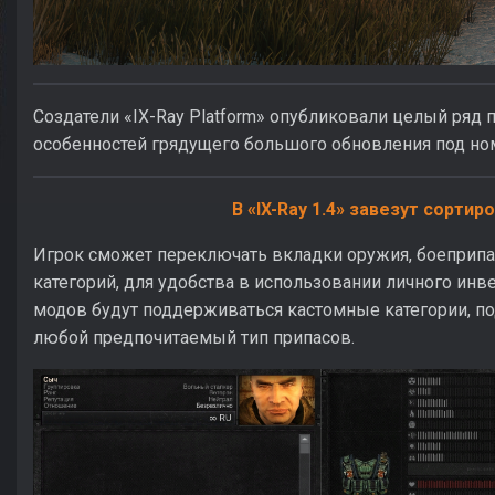
Создатели «IX-Ray Platform» опубликовали целый ряд 
особенностей грядущего большого обновления под ном
В «IX-Ray 1.4» завезут сортир
Игрок сможет переключать вкладки оружия, боеприпас
категорий, для удобства в использовании личного инве
модов будут поддерживаться кастомные категории, п
любой предпочитаемый тип припасов.