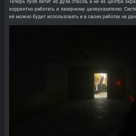
Теперь пуля летит из дула ствола, а не из центра экр
корректно работать и лазерному целеуказателю. Сист
её можно будет использовать и в своих работах на дви