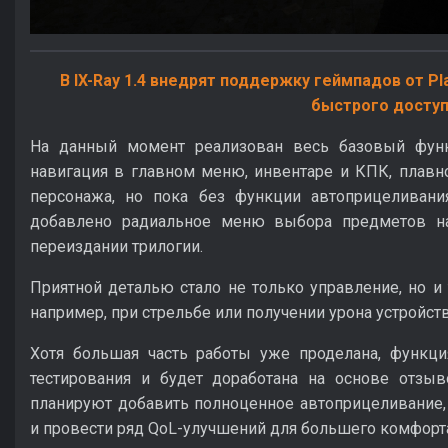
В IX-Ray 1.4 внедрят поддержку геймпадов от Pla
быстрого досту
На данный момент реализован весь базовый функ
навигация в главном меню, инвентаре и КПК, плав
персонажа, но пока без функции автоприцеливания
добавлено радиальное меню выбора предметов на
переиздании трилогии.
Приятной деталью стало не только управление, но 
например, при стрельбе или получении урона устройств
Хотя большая часть работы уже проделана, функци
тестирования и будет доработана на основе отзы
планируют добавить полноценное автоприцеливание,
и провести ряд QoL-улучшений для большего комфорта