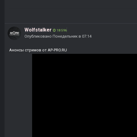
Wolfstalker
18 596
Опубликовано
Понедельник в 07:14
Анонсы стримов от AP-PRO.RU