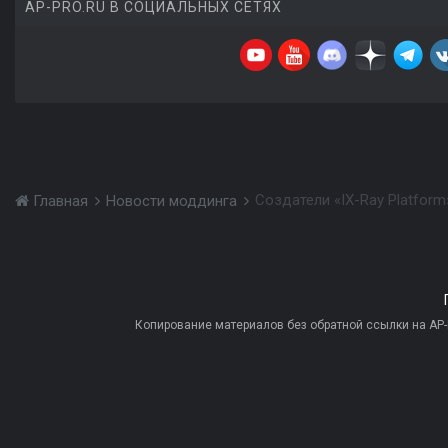
AP-PRO.RU В СОЦИАЛЬНЫХ СЕТЯХ
Создатели «IX-Ray Platfor
Главная
Новости моддинга
Копирование материалов без обратной ссылки на AP-PR