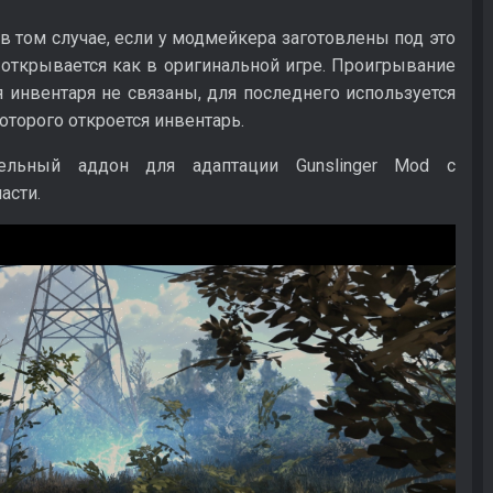
 том случае, если у модмейкера заготовлены под это
ь открывается как в оригинальной игре. Проигрывание
инвентаря не связаны, для последнего используется
оторого откроется инвентарь.
ельный аддон для адаптации Gunslinger Mod с
асти.