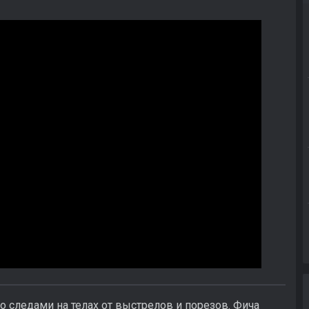
о следами на телах от выстрелов и порезов. Фича