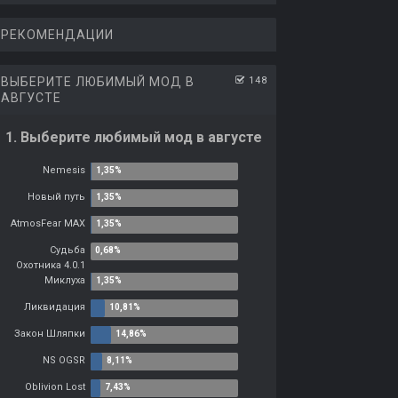
РЕКОМЕНДАЦИИ
ВЫБЕРИТЕ ЛЮБИМЫЙ МОД В
148
АВГУСТЕ
1. Выберите любимый мод в августе
Nemesis
Новый путь
AtmosFear MAX
Судьба
Охотника 4.0.1
Миклуха
Ликвидация
Закон Шляпки
NS OGSR
Oblivion Lost