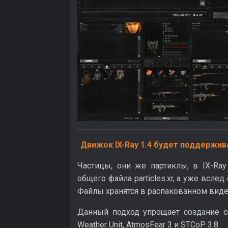
Движок IX-Ray 1.4 будет поддержив
Частицы, они же партиклы, в IX-Ray
общего файла particles.xr, а уже всле
Файлы хранятся в распакованном виде 
Данный подход упрощает создание с
Weather Unit, AtmosFear 3 и STCoP 3.8.