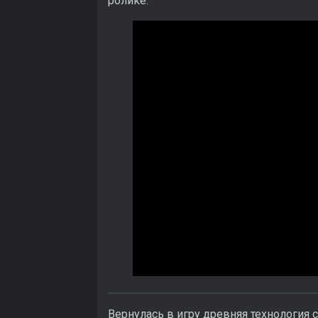
ролике:
Вернулась в игру древняя технология с