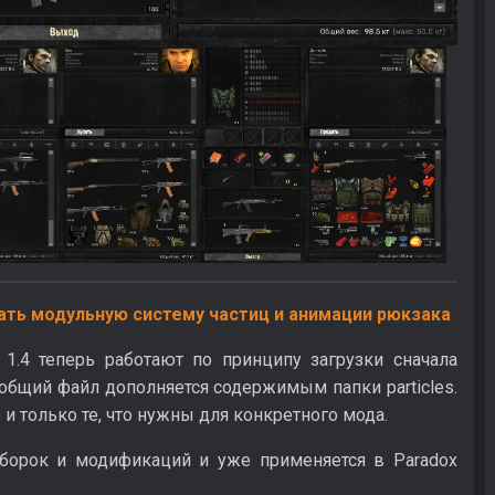
ать модульную систему частиц и анимации рюкзака
 1.4 теперь работают по принципу загрузки сначала
д общий файл дополняется содержимым папки particles.
и только те, что нужны для конкретного мода.
борок и модификаций и уже применяется в Paradox