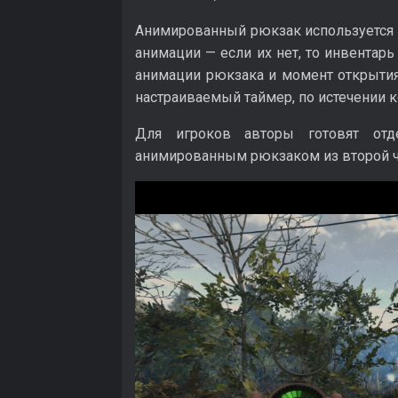
Анимированный рюкзак используется в
анимации — если их нет, то инвентар
анимации рюкзака и момент открытия 
настраиваемый таймер, по истечении к
Для игроков авторы готовят отд
анимированным рюкзаком из второй ч