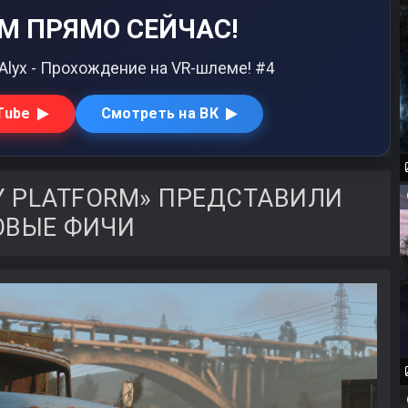
М ПРЯМО СЕЙЧАС!
: Alyx - Прохождение на VR-шлеме! #4
Tube
Смотреть на ВК
AY PLATFORM» ПРЕДСТАВИЛИ
ОВЫЕ ФИЧИ