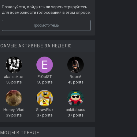
Пожалуйста,
войдите
или
зарегистрируйтесь
для возможности голосования в этом опросе.
Просмотр темы
САМЫЕ АКТИВНЫЕ ЗА НЕДЕЛЮ
aka_sektor
EtOpIST
Борей
56 posts
50 posts
45 posts
Honey_Vlad
StrawFlux
ankitabasu
39 posts
37 posts
37 posts
МОДЫ В ТРЕНДЕ