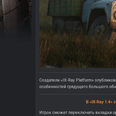
Создатели «IX-Ray Platform» опублико
особенностей грядущего большого обн
В «IX-Ray 1.4»
Игрок сможет переключать вкладки ор