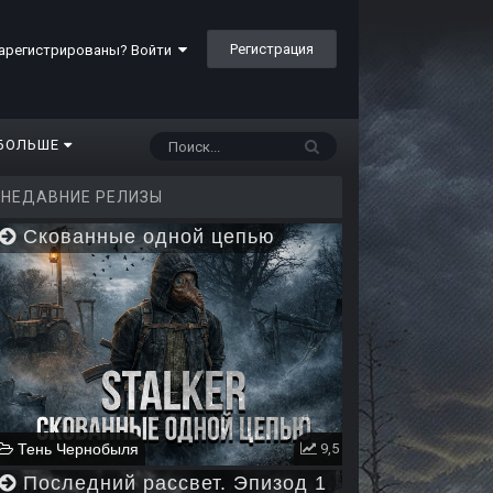
Регистрация
арегистрированы? Войти
БОЛЬШЕ
НЕДАВНИЕ РЕЛИЗЫ
Скованные одной цепью
Тень Чернобыля
9,5
Последний рассвет. Эпизод 1