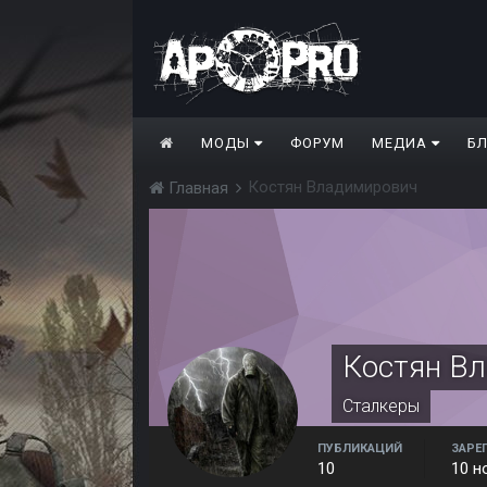
МОДЫ
ФОРУМ
МЕДИА
Б
Костян Владимирович
Главная
Костян В
Сталкеры
ПУБЛИКАЦИЙ
ЗАРЕ
10
10 н