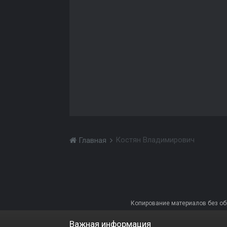
Костян Владимирович
Главная
Копирование материалов без обра
Важная информация