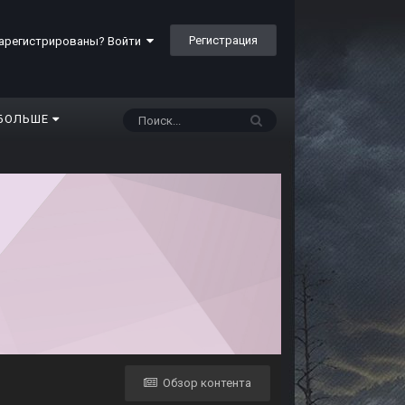
Регистрация
арегистрированы? Войти
БОЛЬШЕ
Обзор контента