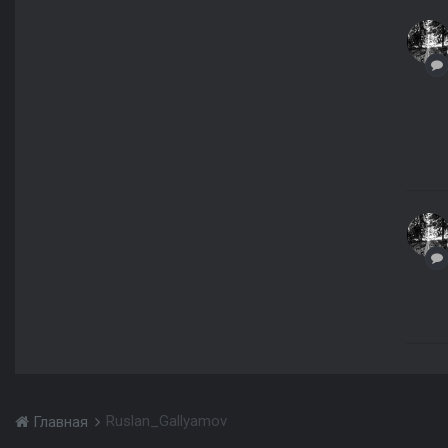
Ruslan_Gallyamov
Главная