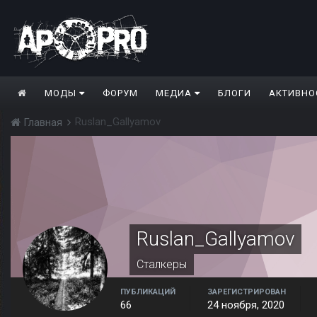
МОДЫ
ФОРУМ
МЕДИА
БЛОГИ
АКТИВНО
Ruslan_Gallyamov
Главная
Ruslan_Gallyamov
Сталкеры
ПУБЛИКАЦИЙ
ЗАРЕГИСТРИРОВАН
66
24 ноября, 2020