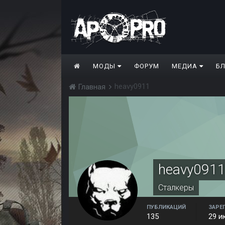
МОДЫ
ФОРУМ
МЕДИА
Б
heavy0911
Главная
heavy091
Сталкеры
ПУБЛИКАЦИЙ
ЗАРЕ
135
29 и