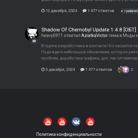
12 декабря, 2024
1 477 ответов
графиче
Shadow Of Chernobyl Update 1.4.8 [ОБТ]
heavy0911
ответил
AziatkaVictor
тема в
Моды н
В группе разработчика в контакте Что касается па
Подождите небольшое обновление, которое уже в
проблем, доработана графика, доп. пак оптимизир
3 декабря, 2024
1 477 ответов
2
Политика конфиденциальности