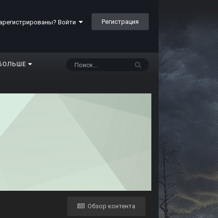
Регистрация
арегистрированы? Войти
БОЛЬШЕ
Обзор контента