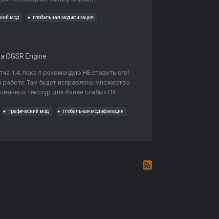
ский мод
глобальная модификация
а OGSR Engine
тча 1.4: пока я рекомендую НЕ ставить его!
 работе. Там будет исправлено множество
ованных текстур для более слабых ПК...
графический мод
глобальная модификация