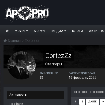
МОДЫ
ФОРУМ
МЕДИА
БЛОГИ
АКТИВНО
CortezZz
Главная
CortezZz
Сталкеры
ПУБЛИКАЦИЙ
ЗАРЕГИСТРИРОВАН
36
16 февраля, 2025
ВЕСЬ КОНТЕНТ CORT
Активность
1
2
ДАЛЕЕ
Профили