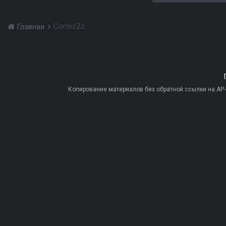
CortezZz
Главная
Копирование материалов без обратной ссылки на AP-PR