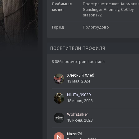
Любимые
Пространственная Аномалия
моды
Gunslinger, Anomaly, CoC by
stason172
Город
Пологрудово
ПОСЕТИТЕЛИ ПРОФИЛЯ
3 386 просмотров профиля
Хлебный Хлеб
13 мая, 2024
NikiTa_99029
18 июня, 2023
Wolfstalker
18 июня, 2023
Nazar76