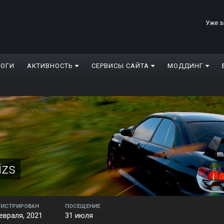
Уже з
ЛОГИ
АКТИВНОСТЬ
СЕРВИСЫ САЙТА
МОДДИНГ
izs
ГИСТРИРОВАН
ПОСЕЩЕНИЕ
евраля, 2021
31 июля