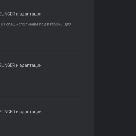
LINGER и адаптации
-101 спец. исполнение под патроны для
LINGER и адаптации
LINGER и адаптации