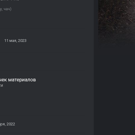
, чач)
11 мая, 2023
чек материалов
ти
ря, 2022