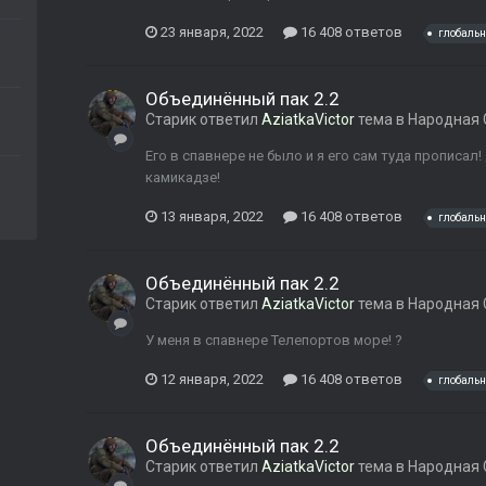
23 января, 2022
16 408 ответов
глобаль
Объединённый пак 2.2
Старик
ответил
AziatkaVictor
тема в
Народная 
Его в спавнере не было и я его сам туда прописал
камикадзе!
13 января, 2022
16 408 ответов
глобаль
Объединённый пак 2.2
Старик
ответил
AziatkaVictor
тема в
Народная 
У меня в спавнере Телепортов море! ?
12 января, 2022
16 408 ответов
глобаль
Объединённый пак 2.2
Старик
ответил
AziatkaVictor
тема в
Народная 