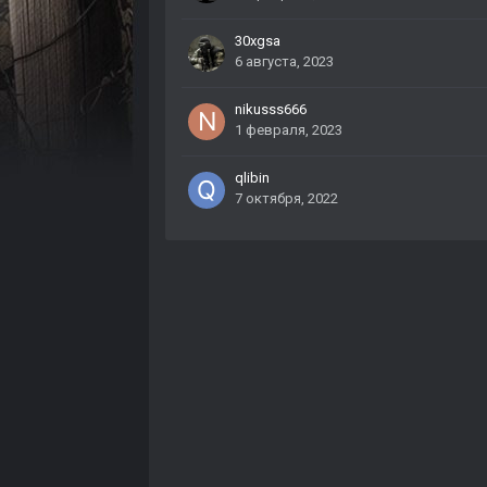
30xgsa
6 августа, 2023
nikusss666
1 февраля, 2023
qlibin
7 октября, 2022