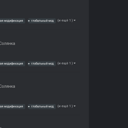
(и ещё 1 )
ная модификация
глобальный мод
Солянка
(и ещё 1 )
ная модификация
глобальный мод
Солянка
(и ещё 1 )
ная модификация
глобальный мод