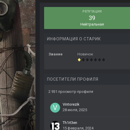
РЕПУТАЦИЯ
39
Нейтральная
ИНФОРМАЦИЯ О СТАРИК
Звание
Новичок
ПОСЕТИТЕЛИ ПРОФИЛЯ
2 931 просмотр профиля
Vintorezik
28 июля, 2025
Th1rt3en
15 февраля, 2024