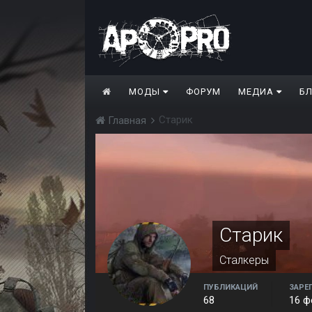
МОДЫ
ФОРУМ
МЕДИА
Б
Старик
Главная
Старик
Сталкеры
ПУБЛИКАЦИЙ
ЗАРЕ
68
16 ф